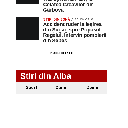
Cetatea Greavilor din
Gârbova
acum 2 zile
ȘTIRI DIN ZONĂ
Accident rutier la ieșirea
din Șugag spre Popasul
Regelui. Intervin pompierii
din Sebeș
PUBLICITATE
Stiri din Alba
Sport
Curier
Opinii