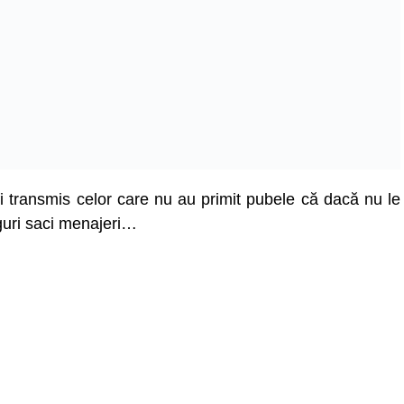
fi transmis celor care nu au primit pubele că dacă nu le
guri saci menajeri…