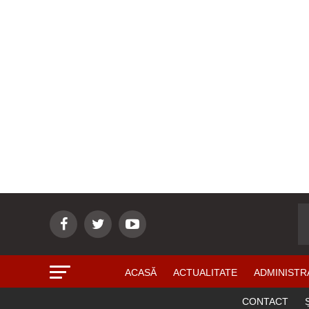
ACASĂ
ACTUALITATE
ADMINISTR
CONTACT