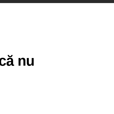
 că nu