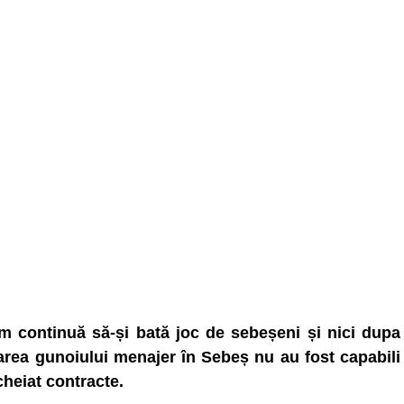
m continuă să-și bată joc de sebeșeni și nici dupa
area gunoiului menajer în Sebeș nu au fost capabili
cheiat contracte.