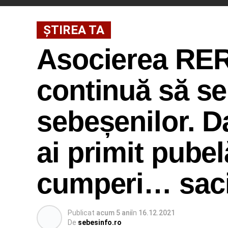
ŞTIREA TA
Asocierea RER
continuă să se
sebeșenilor. D
ai primit pubel
cumperi… saci
Publicat
acum 5 ani
în
16.12.2021
De
sebesinfo.ro