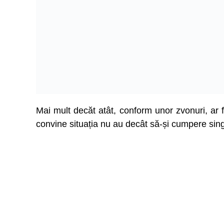
Mai mult decăt atât, conform unor zvonuri, ar 
convine situația nu au decât să-și cumpere sin