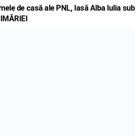
ele de casă ale PNL, lasă Alba Iulia sub
RIMĂRIEI