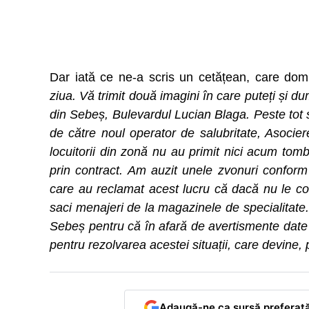
Dar iată ce ne-a scris un cetățean, care dom
ziua. Vă trimit două imagini în care puteți și 
din Sebeș, Bulevardul Lucian Blaga. Peste tot s
de către noul operator de salubritate, Asocie
locuitorii din zonă nu au primit nici acum tomb
prin contract. Am auzit unele zvonuri conform 
care au reclamat acest lucru că dacă nu le c
saci menajeri de la magazinele de specialitate
Sebeș pentru că în afară de avertismente date 
pentru rezolvarea acestei situații, care devine, 
Adaugă-ne ca sursă preferat