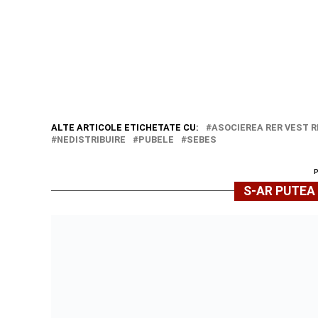
ALTE ARTICOLE ETICHETATE CU:
ASOCIEREA RER VEST 
NEDISTRIBUIRE
PUBELE
SEBES
S-AR PUTEA 