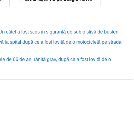
n cățel a fost scos în siguranță de sub o stivă de bușteni
ă la spital după ce a fost lovită de o motocicletă pe strada
e de 66 de ani rănită grav, după ce a fost lovită de o