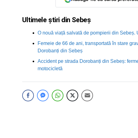
Ultimele știri din Sebeș
O nouă viață salvată de pompierii din Sebeș. U
Femeie de 66 de ani, transportată în stare grav
Dorobanți din Sebeș
Accident pe strada Dorobanți din Sebeș: fermei
motocicletă