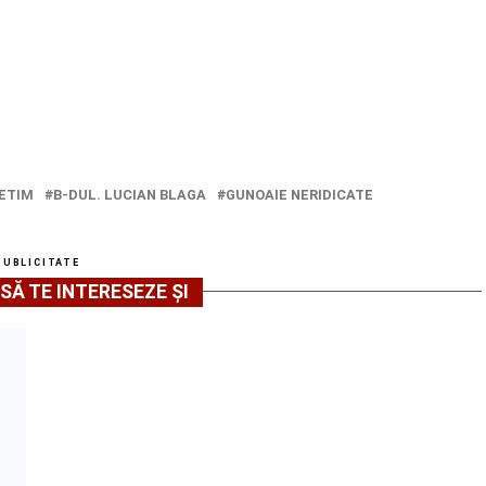
RETIM
B-DUL. LUCIAN BLAGA
GUNOAIE NERIDICATE
PUBLICITATE
SĂ TE INTERESEZE ȘI