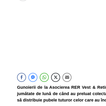
Gunoierii de la Asocierea RER Vest & Reti
jumătate de lună de când au preluat colect
să distribuie pubele tuturor celor care au în