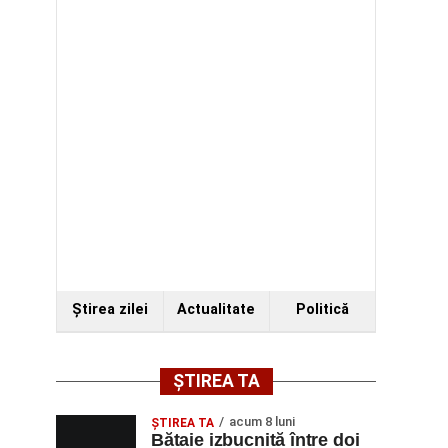
Ştirea zilei
Actualitate
Politică
ȘTIREA TA
acum 8 luni
ŞTIREA TA
Bătaie izbucnită între doi