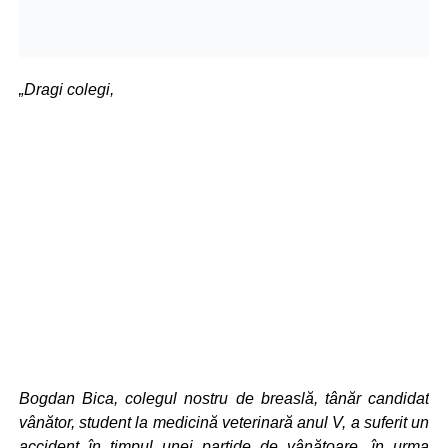
„Dragi colegi,
Bogdan Bica, colegul nostru de breaslă, tânăr candidat
vânător, student la medicină veterinară anul V, a suferit un
accident în timpul unei partide de vânătoare, în urma