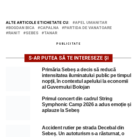
ALTE ARTICOLE ETICHETATE CU:
APEL UMANITAR
BOGDAN BICA
CAPALNA
PARTIDA DE VANATOARE
RANIT
SEBES
TANAR
PUBLICITATE
S-AR PUTEA SĂ TE INTERESEZE ȘI
Primăria Sebeș a decis să reducă
intensitatea iluminatului public pe timpul
nopții, în contextul apelului la economii
al Guvernului Bolojan
Primul concert din cadrul String
Symphonic Camp 2026 a adus emoție și
aplauze la Sebeș
Accident rutier pe strada Decebal din
Sebeș. Un autoturism s-a răsturnat, o