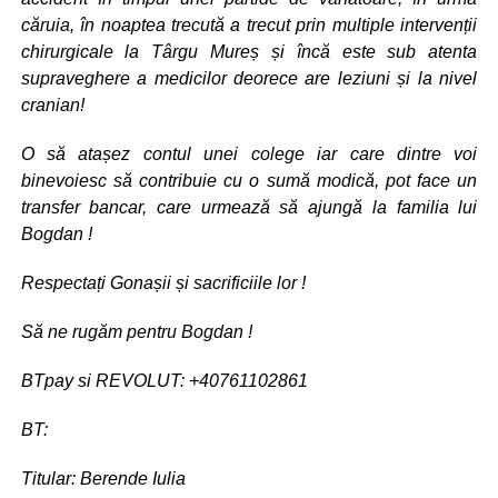
căruia, în noaptea trecută a trecut prin multiple intervenții
chirurgicale la Târgu Mureș și încă este sub atenta
supraveghere a medicilor deorece are leziuni și la nivel
cranian!
O să atașez contul unei colege iar care dintre voi
binevoiesc să contribuie cu o sumă modică, pot face un
transfer bancar, care urmează să ajungă la familia lui
Bogdan !
Respectați Gonașii și sacrificiile lor !
Să ne rugăm pentru Bogdan !
BTpay si REVOLUT: +40761102861
BT:
Titular: Berende Iulia