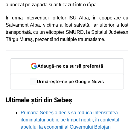
alunecat pe zăpadă și ar fi căzut într-o râpă.
În urma intervenției forțelor ISU Alba, în cooperare cu
Salvamont Alba, victima a fost salvată, iar ulterior a fost
transportată, cu un elicopter SMURD, la Spitalul Județean
Târgu Mureș, prezentând multiple traumatisme.
Adaugă-ne ca sursă preferată
Urmărește-ne pe Google News
Ultimele știri din Sebeș
Primăria Sebeș a decis să reducă intensitatea
iluminatului public pe timpul nopții, în contextul
apelului la economii al Guvernului Bolojan