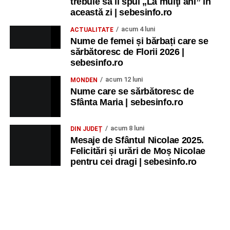
trebuie să îi spui „La mulţi ani” în
această zi | sebesinfo.ro
acum 4 luni
ACTUALITATE
Nume de femei și bărbați care se
sărbătoresc de Florii 2026 |
sebesinfo.ro
acum 12 luni
MONDEN
Nume care se sărbătoresc de
Sfânta Maria | sebesinfo.ro
acum 8 luni
DIN JUDEȚ
Mesaje de Sfântul Nicolae 2025.
Felicitări și urări de Moș Nicolae
pentru cei dragi | sebesinfo.ro