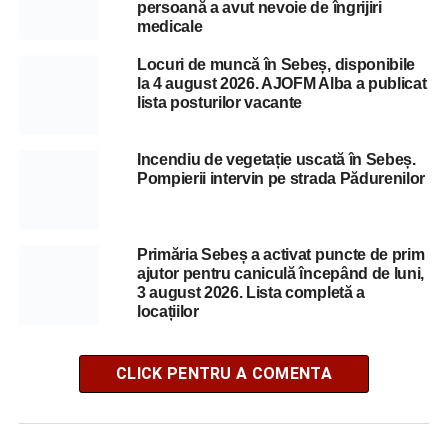
persoană a avut nevoie de îngrijiri
medicale
Locuri de muncă în Sebeș, disponibile
la 4 august 2026. AJOFM Alba a publicat
lista posturilor vacante
Incendiu de vegetație uscată în Sebeș.
Pompierii intervin pe strada Pădurenilor
Primăria Sebeș a activat puncte de prim
ajutor pentru caniculă începând de luni,
3 august 2026. Lista completă a
locațiilor
CLICK PENTRU A COMENTA