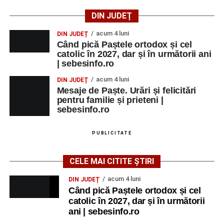
DIN JUDEȚ
acum 4 luni
DIN JUDEȚ
Când pică Paștele ortodox și cel
catolic în 2027, dar și în următorii ani
| sebesinfo.ro
acum 4 luni
DIN JUDEȚ
Mesaje de Paște. Urări și felicitări
pentru familie și prieteni |
sebesinfo.ro
PUBLICITATE
CELE MAI CITITE ȘTIRI
acum 4 luni
DIN JUDEȚ
Când pică Paștele ortodox și cel
catolic în 2027, dar și în următorii
ani | sebesinfo.ro