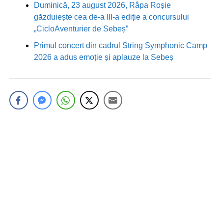
Duminică, 23 august 2026, Râpa Roșie
găzduiește cea de-a III-a ediție a concursului
„CicloAventurier de Sebeș”
Primul concert din cadrul String Symphonic Camp
2026 a adus emoție și aplauze la Sebeș