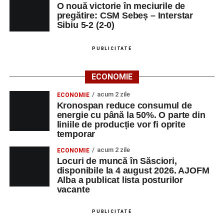
O nouă victorie în meciurile de
pregătire: CSM Sebeș – Interstar
Sibiu 5-2 (2-0)
PUBLICITATE
ECONOMIE
acum 2 zile
ECONOMIE
Kronospan reduce consumul de
energie cu până la 50%. O parte din
liniile de producție vor fi oprite
temporar
acum 2 zile
ECONOMIE
Locuri de muncă în Săsciori,
disponibile la 4 august 2026. AJOFM
Alba a publicat lista posturilor
vacante
PUBLICITATE