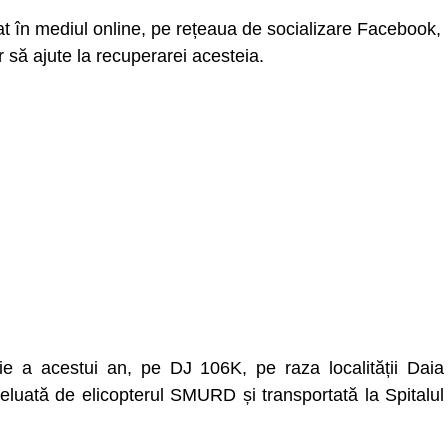
at în mediul online, pe rețeaua de socializare Facebook,
r să ajute la recuperarei acesteia.
rie a acestui an, pe DJ 106K, pe raza localității Daia
eluată de elicopterul SMURD și transportată la Spitalul