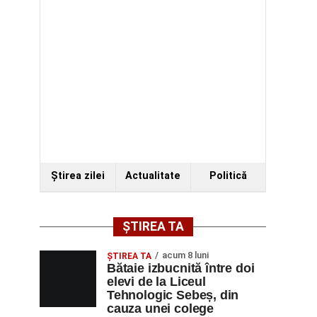
Ştirea zilei
Actualitate
Politică
ȘTIREA TA
acum 8 luni
ŞTIREA TA
Bătaie izbucnită între doi
elevi de la Liceul
Tehnologic Sebeș, din
cauza unei colege