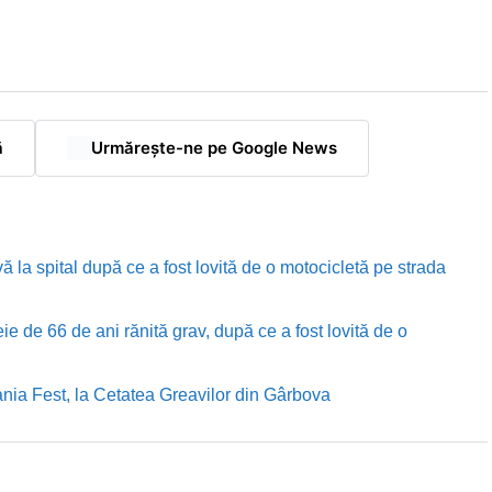
ă
Urmărește-ne pe Google News
ă la spital după ce a fost lovită de o motocicletă pe strada
e de 66 de ani rănită grav, după ce a fost lovită de o
nia Fest, la Cetatea Greavilor din Gârbova