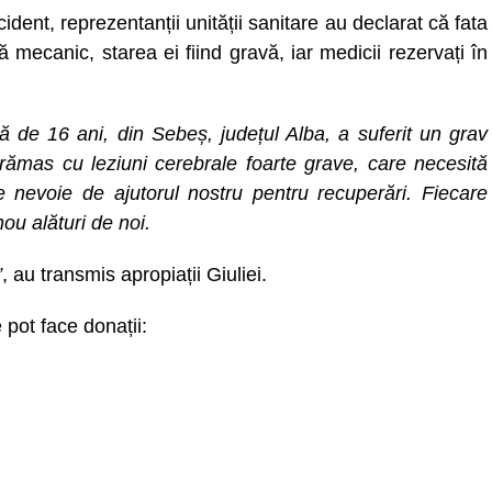
dent, reprezentanții unității sanitare au declarat că fata
ă mecanic, starea ei fiind gravă, iar medicii rezervați în
tă de 16 ani, din Sebeș, județul Alba, a suferit un grav
rămas cu leziuni cerebrale foarte grave, care necesită
e nevoie de ajutorul nostru pentru recuperări. Fiecare
ou alături de noi.
”
, au transmis apropiații Giuliei.
 pot face donații: