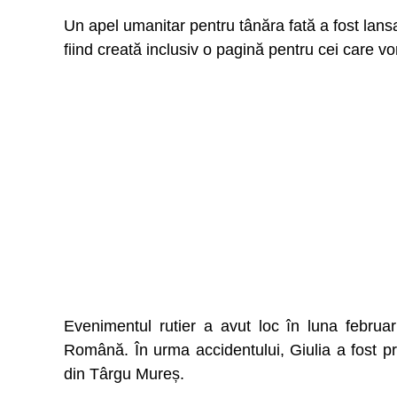
Un apel umanitar pentru tânăra fată a fost lans
fiind creată inclusiv o pagină pentru cei care vo
Evenimentul rutier a avut loc în luna februa
Română. În urma accidentului, Giulia a fost pr
din Târgu Mureș.