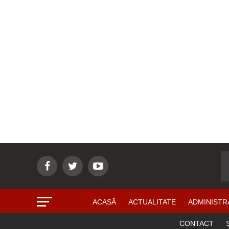
ACASĂ
ACTUALITATE
ADMINISTR
CONTACT