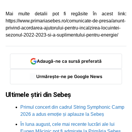
Mai multe detalii pot fi regăsite în acest link:
https://www.primariasebes.ro/comunicate-de-presa/anunt-
privind-acordarea-ajutorului-pentru-incalzirea-locuintei-
sezonul-2022-2023-si-a-suplimentului-pentru-energie/
Adaugă-ne ca sursă preferată
Urmărește-ne pe Google News
Ultimele știri din Sebeș
Primul concert din cadrul String Symphonic Camp
2026 a adus emoție și aplauze la Sebeș
În luna august, cele mai recente lucrări ale lui
Eugen Măcinic pot fi admirate la Primăria Sebeș