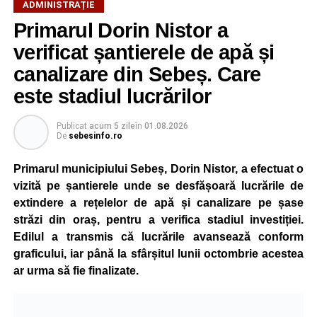
ADMINISTRAȚIE
Primarul Dorin Nistor a
verificat șantierele de apă și
canalizare din Sebeș. Care
este stadiul lucrărilor
Publicat
acum 5 zile
în
01.08.2026
De
sebesinfo.ro
Primarul municipiului Sebeș, Dorin Nistor, a efectuat o
vizită pe șantierele unde se desfășoară lucrările de
extindere a rețelelor de apă și canalizare pe șase
străzi din oraș, pentru a verifica stadiul investiției.
Edilul a transmis că lucrările avansează conform
graficului, iar până la sfârșitul lunii octombrie acestea
ar urma să fie finalizate.