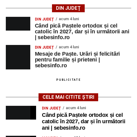
DIN JUDEȚ
acum 4 luni
DIN JUDEȚ
Când pică Paștele ortodox și cel
catolic în 2027, dar și în următorii ani
| sebesinfo.ro
acum 4 luni
DIN JUDEȚ
Mesaje de Paște. Urări și felicitări
pentru familie și prieteni |
sebesinfo.ro
PUBLICITATE
CELE MAI CITITE ȘTIRI
acum 4 luni
DIN JUDEȚ
Când pică Paștele ortodox și cel
catolic în 2027, dar și în următorii
ani | sebesinfo.ro