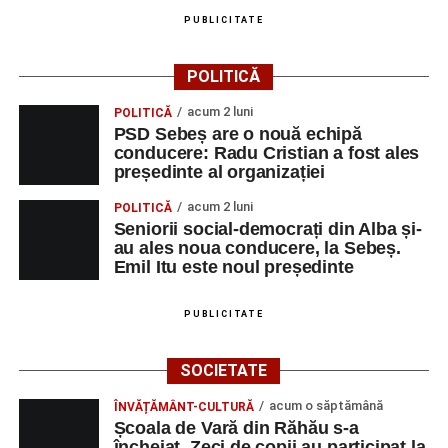
PUBLICITATE
POLITICĂ
acum 2 luni
POLITICĂ
PSD Sebeș are o nouă echipă
conducere: Radu Cristian a fost ales
președinte al organizației
acum 2 luni
POLITICĂ
Seniorii social-democrați din Alba și-
au ales noua conducere, la Sebeș.
Emil Itu este noul președinte
PUBLICITATE
SOCIETATE
acum o săptămână
ÎNVĂȚĂMÂNT-CULTURĂ
Școala de Vară din Răhău s-a
încheiat. Zeci de copii au participat la