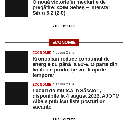
O nouă victorie în meciurile de
pregătire: CSM Sebeș – Interstar
Sibiu 5-2 (2-0)
PUBLICITATE
ECONOMIE
acum 2 zile
ECONOMIE
Kronospan reduce consumul de
energie cu până la 50%. O parte din
liniile de producție vor fi oprite
temporar
acum 2 zile
ECONOMIE
Locuri de muncă în Săsciori,
disponibile la 4 august 2026. AJOFM
Alba a publicat lista posturilor
vacante
PUBLICITATE