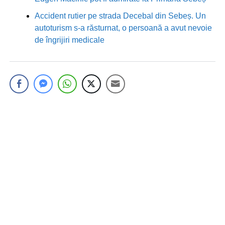
Accident rutier pe strada Decebal din Sebeș. Un
autoturism s-a răsturnat, o persoană a avut nevoie
de îngrijiri medicale