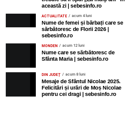
această zi | sebesinfo.ro
acum 4 luni
ACTUALITATE
Nume de femei și bărbați care se
sărbătoresc de Florii 2026 |
sebesinfo.ro
acum 12 luni
MONDEN
Nume care se sărbătoresc de
Sfânta Maria | sebesinfo.ro
acum 8 luni
DIN JUDEȚ
Mesaje de Sfântul Nicolae 2025.
Felicitări și urări de Moș Nicolae
pentru cei dragi | sebesinfo.ro