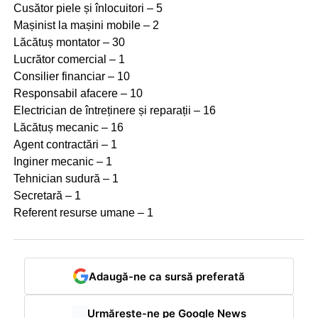
Cusător piele și înlocuitori – 5
Mașinist la mașini mobile – 2
Lăcătuș montator – 30
Lucrător comercial – 1
Consilier financiar – 10
Responsabil afacere – 10
Electrician de întreținere și reparații – 16
Lăcătuș mecanic – 16
Agent contractări – 1
Inginer mecanic – 1
Tehnician sudură – 1
Secretară – 1
Referent resurse umane – 1
Adaugă-ne ca sursă preferată
Urmărește-ne pe Google News