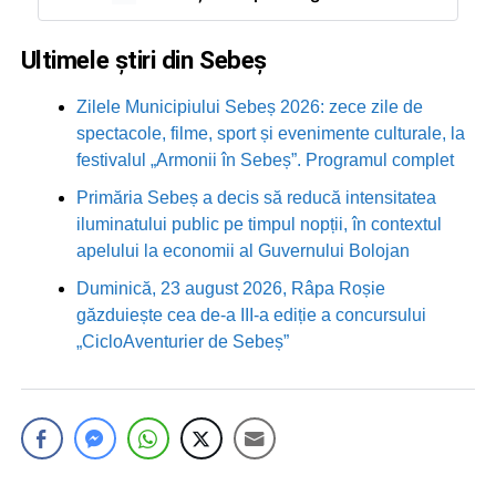
Ultimele știri din Sebeș
Zilele Municipiului Sebeș 2026: zece zile de
spectacole, filme, sport și evenimente culturale, la
festivalul „Armonii în Sebeș”. Programul complet
Primăria Sebeș a decis să reducă intensitatea
iluminatului public pe timpul nopții, în contextul
apelului la economii al Guvernului Bolojan
Duminică, 23 august 2026, Râpa Roșie
găzduiește cea de-a III-a ediție a concursului
„CicloAventurier de Sebeș”