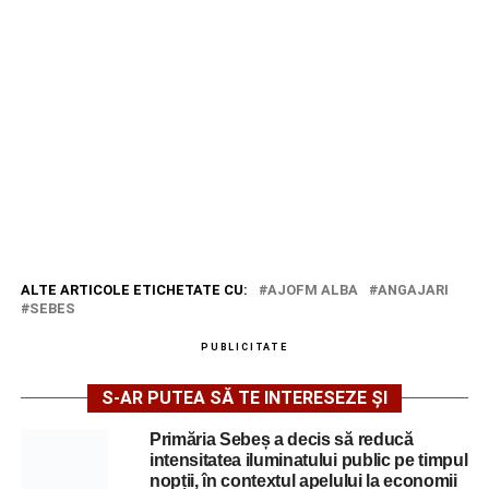
ALTE ARTICOLE ETICHETATE CU:
AJOFM ALBA
ANGAJARI
SEBES
PUBLICITATE
S-AR PUTEA SĂ TE INTERESEZE ȘI
Primăria Sebeș a decis să reducă
intensitatea iluminatului public pe timpul
nopții, în contextul apelului la economii