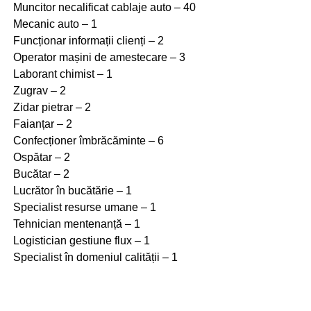
Muncitor necalificat cablaje auto – 40
Mecanic auto – 1
Funcționar informații clienți – 2
Operator mașini de amestecare – 3
Laborant chimist – 1
Zugrav – 2
Zidar pietrar – 2
Faianțar – 2
Confecționer îmbrăcăminte – 6
Ospătar – 2
Bucătar – 2
Lucrător în bucătărie – 1
Specialist resurse umane – 1
Tehnician mentenanță – 1
Logistician gestiune flux – 1
Specialist în domeniul calității – 1