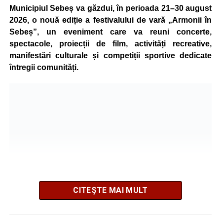
Municipiul Sebeș va găzdui, în perioada 21–30 august
2026, o nouă ediție a festivalului de vară „Armonii în
Sebeș”, un eveniment care va reuni concerte,
spectacole, proiecții de film, activități recreative,
manifestări culturale și competiții sportive dedicate
întregii comunități.
CITEȘTE MAI MULT
Organizatorii au pregătit un program variat, care îmbină