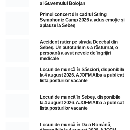
al Guvernului Bolojan
Primul concert din cadrul String
Symphonic Camp 2026 a adus emoție și
aplauze la Sebeș
Accident rutier pe strada Decebal din
Sebeș. Un autoturism s-a răsturnat, o
persoană a avut nevoie de îngrijiri
medicale
Locuri de muncă în Săsciori, disponibile
la 4 august 2026. AJOFM Alba a publicat
lista posturilor vacante
Locuri de muncă în Sebeș, disponibile
la 4 august 2026. AJOFM Alba a publicat
lista posturilor vacante
Locuri de muncă în Daia Română,