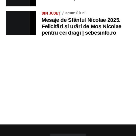
acum 8 luni
DIN JUDEȚ
Mesaje de Sfântul Nicolae 2025.
Felicitări și urări de Moș Nicolae
pentru cei dragi | sebesinfo.ro