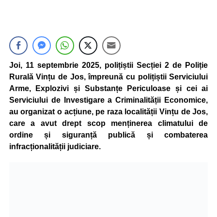
Joi, 11 septembrie 2025, polițiștii Secției 2 de Poliție
Rurală Vințu de Jos, împreună cu polițiștii Serviciului
Arme, Explozivi și Substanțe Periculoase și cei ai
Serviciului de Investigare a Criminalității Economice,
au organizat o acțiune, pe raza localității Vințu de Jos,
care a avut drept scop menținerea climatului de
ordine și siguranță publică și combaterea
infracționalității judiciare.