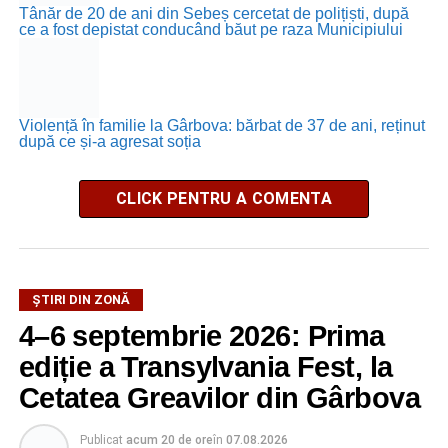
Tânăr de 20 de ani din Sebeș cercetat de polițiști, după
ce a fost depistat conducând băut pe raza Municipiului
Violență în familie la Gârbova: bărbat de 37 de ani, reținut
după ce și-a agresat soția
CLICK PENTRU A COMENTA
ȘTIRI DIN ZONĂ
4–6 septembrie 2026: Prima
ediție a Transylvania Fest, la
Cetatea Greavilor din Gârbova
Publicat
acum 20 de ore
în
07.08.2026