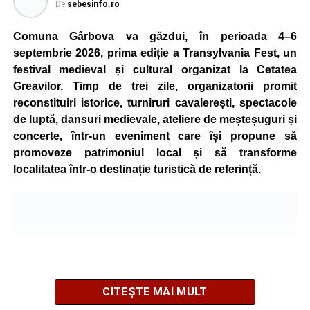
De
sebesinfo.ro
Comuna Gârbova va găzdui, în perioada 4–6
septembrie 2026, prima ediție a Transylvania Fest, un
festival medieval și cultural organizat la Cetatea
Greavilor. Timp de trei zile, organizatorii promit
reconstituiri istorice, turniruri cavalerești, spectacole
de luptă, dansuri medievale, ateliere de meșteșuguri și
concerte, într-un eveniment care își propune să
promoveze patrimoniul local și să transforme
localitatea într-o destinație turistică de referință.
CITEȘTE MAI MULT