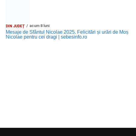
acum 8 luni
DIN JUDEȚ
Mesaje de Sfântul Nicolae 2025. Felicitări și urări de Moș
Nicolae pentru cei dragi | sebesinfo.ro