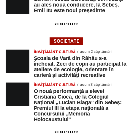
au ales noua conducere, la Sebeș.
Emil Itu este noul președinte
PUBLICITATE
SOCIETATE
acum 2 săptămâni
ÎNVĂȚĂMÂNT-CULTURĂ
Școala de Vară din Răhău s-a
încheiat. Zeci de copii au participat la
ateliere de ecologie, orientare în
carieră și activități recreative
acum 3 săptămâni
ÎNVĂȚĂMÂNT-CULTURĂ
O nouă performanță a elevei
Cristiana Cioca, de la Colegiul
Național „Lucian Blaga” din Sebeș:
Premiul III la etapa națională a
Concursului „Memoria
Holocaustului”
PUBLICITATE