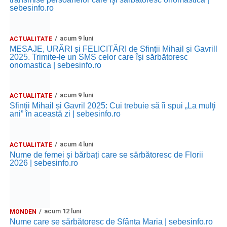
sebesinfo.ro
acum 9 luni
ACTUALITATE
MESAJE, URĂRI și FELICITĂRI de Sfinții Mihail și Gavrill
2025. Trimite-le un SMS celor care își sărbătoresc
onomastica | sebesinfo.ro
acum 9 luni
ACTUALITATE
Sfinții Mihail și Gavril 2025: Cui trebuie să îi spui „La mulţi
ani” în această zi | sebesinfo.ro
acum 4 luni
ACTUALITATE
Nume de femei și bărbați care se sărbătoresc de Florii
2026 | sebesinfo.ro
acum 12 luni
MONDEN
Nume care se sărbătoresc de Sfânta Maria | sebesinfo.ro