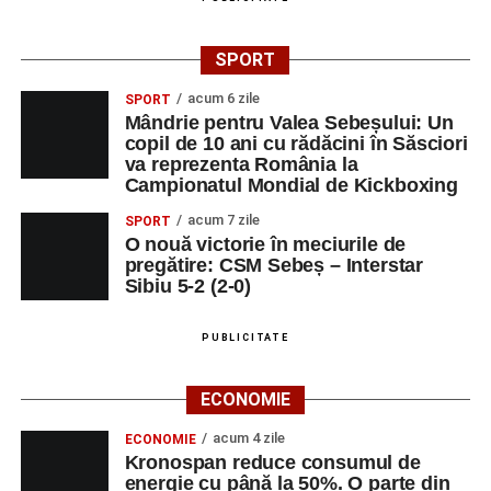
SPORT
acum 6 zile
SPORT
Mândrie pentru Valea Sebeșului: Un
copil de 10 ani cu rădăcini în Săsciori
va reprezenta România la
Campionatul Mondial de Kickboxing
acum 7 zile
SPORT
O nouă victorie în meciurile de
pregătire: CSM Sebeș – Interstar
Sibiu 5-2 (2-0)
PUBLICITATE
ECONOMIE
acum 4 zile
ECONOMIE
Kronospan reduce consumul de
energie cu până la 50%. O parte din