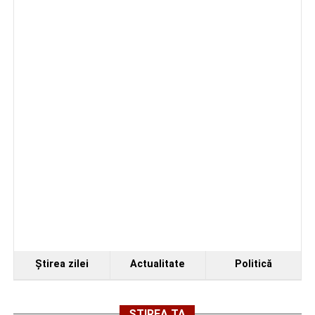
Ştirea zilei
Actualitate
Politică
ȘTIREA TA