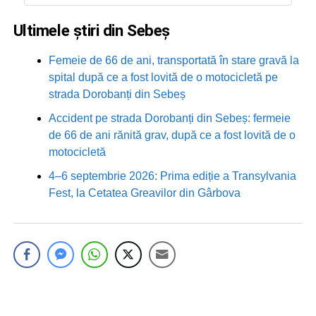
Ultimele știri din Sebeș
Femeie de 66 de ani, transportată în stare gravă la
spital după ce a fost lovită de o motocicletă pe
strada Dorobanți din Sebeș
Accident pe strada Dorobanți din Sebeș: fermeie
de 66 de ani rănită grav, după ce a fost lovită de o
motocicletă
4–6 septembrie 2026: Prima ediție a Transylvania
Fest, la Cetatea Greavilor din Gârbova