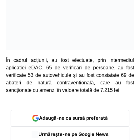
În cadrul acțiunii, au fost efectuate, prin intermediul
aplicației eDAC, 65 de verificări de persoane, au fost
verificate 53 de autovehicule și au fost constatate 69 de
abateri de natură contravențională, care au fost
sancționate cu amenzi în valoare totală de 7.215 lei.
Adaugă-ne ca sursă preferată
Urmărește-ne pe Google News