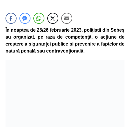
În noaptea de 25/26 februarie 2023, polițiștii din Sebeș
au organizat, pe raza de competență, o acțiune de
creștere a siguranței publice și prevenire a faptelor de
natură penală sau contravențională.