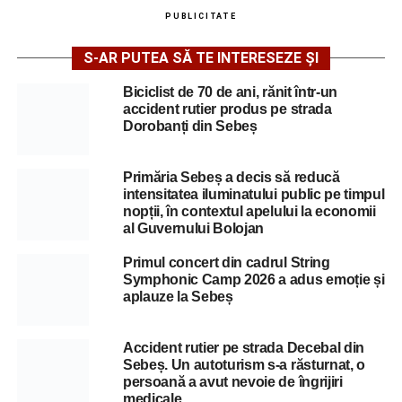
PUBLICITATE
S-AR PUTEA SĂ TE INTERESEZE ȘI
Biciclist de 70 de ani, rănit într-un
accident rutier produs pe strada
Dorobanți din Sebeș
Primăria Sebeș a decis să reducă
intensitatea iluminatului public pe timpul
nopții, în contextul apelului la economii
al Guvernului Bolojan
Primul concert din cadrul String
Symphonic Camp 2026 a adus emoție și
aplauze la Sebeș
Accident rutier pe strada Decebal din
Sebeș. Un autoturism s-a răsturnat, o
persoană a avut nevoie de îngrijiri
medicale