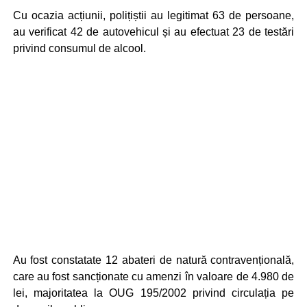
Cu ocazia acțiunii, polițiștii au legitimat 63 de persoane,
au verificat 42 de autovehicul și au efectuat 23 de testări
privind consumul de alcool.
Au fost constatate 12 abateri de natură contravențională,
care au fost sancționate cu amenzi în valoare de 4.980 de
lei, majoritatea la OUG 195/2002 privind circulația pe