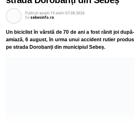
Publicat
acum 19 ore
în
07.08.2026
De
sebesinfo.ro
Un biciclist în vârstă de 70 de ani a fost rănit joi după-
amiază, 6 august, în urma unui accident rutier produs
pe strada Dorobanți din municipiul Sebeș.