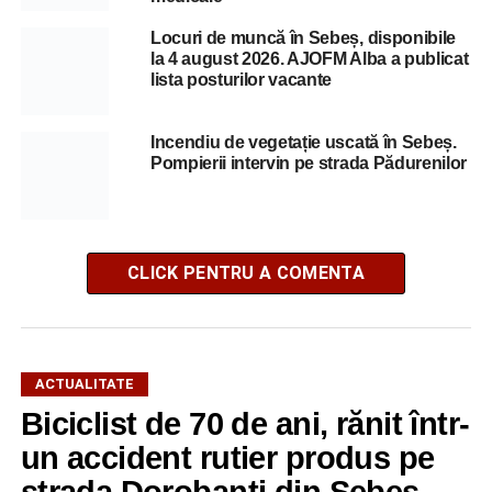
Locuri de muncă în Sebeș, disponibile
la 4 august 2026. AJOFM Alba a publicat
lista posturilor vacante
Incendiu de vegetație uscată în Sebeș.
Pompierii intervin pe strada Pădurenilor
CLICK PENTRU A COMENTA
ACTUALITATE
Biciclist de 70 de ani, rănit într-
un accident rutier produs pe
strada Dorobanți din Sebeș