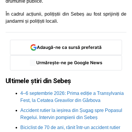
drumurile publice.
În cadrul acțiunii, polițiștii din Sebeș au fost sprijiniți de
jandarmi și polițiști locali.
Adaugă-ne ca sursă preferată
Urmărește-ne pe Google News
Ultimele știri din Sebeș
4–6 septembrie 2026: Prima ediție a Transylvania
Fest, la Cetatea Greavilor din Gârbova
Accident rutier la ieșirea din Șugag spre Popasul
Regelui. Intervin pompierii din Sebeș
Biciclist de 70 de ani, rănit într-un accident rutier