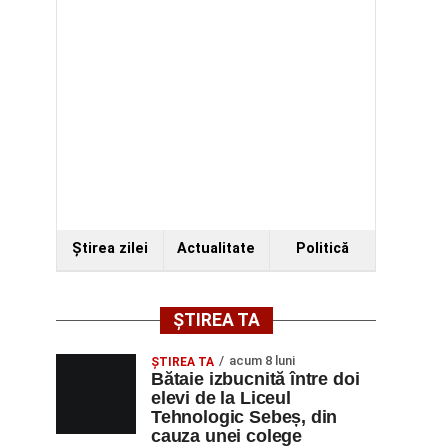
Ştirea zilei
Actualitate
Politică
ȘTIREA TA
acum 8 luni
ŞTIREA TA
Bătaie izbucnită între doi
elevi de la Liceul
Tehnologic Sebeș, din
cauza unei colege