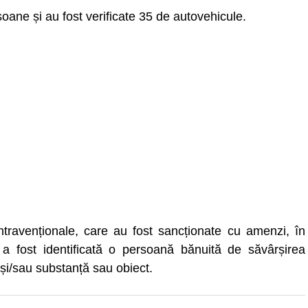
oane și au fost verificate 35 de autovehicule.
contravenționale, care au fost sancționate cu amenzi, în
a fost identificată o persoană bănuită de săvârșirea
 și/sau substanță sau obiect.