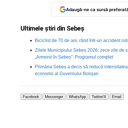
Adaugă-ne ca sursă preferat
Ultimele știri din Sebeș
Biciclist de 70 de ani, rănit într-un accident 
Zilele Municipiului Sebeș 2026: zece zile de sp
„Armonii în Sebeș”. Programul complet
Primăria Sebeș a decis să reducă intensitatea i
economii al Guvernului Bolojan
Facebook
Messenger
WhatsApp
Twitter/X
Email