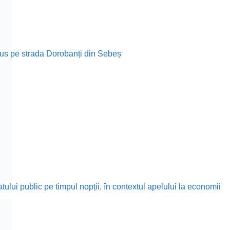
rodus pe strada Dorobanți din Sebeș
ului public pe timpul nopții, în contextul apelului la economii