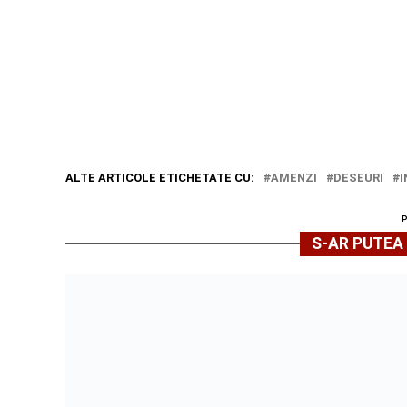
ALTE ARTICOLE ETICHETATE CU:
AMENZI
DESEURI
I
S-AR PUTEA 