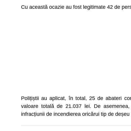
Cu această ocazie au fost legitimate 42 de pers
Polițiștii au aplicat, în total, 25 de abateri 
valoare totală de 21.037 lei. De asemenea, 
infracțiunii de incendierea oricărui tip de deșeu