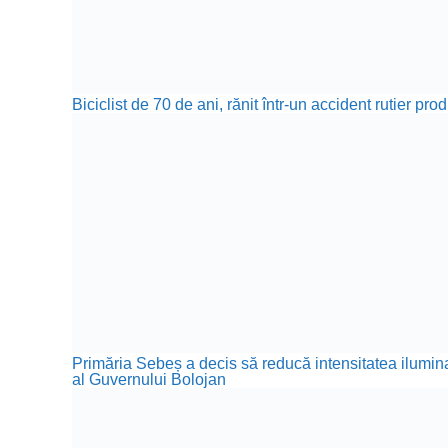
Biciclist de 70 de ani, rănit într-un accident rutier p
Primăria Sebeș a decis să reducă intensitatea iluminat
al Guvernului Bolojan