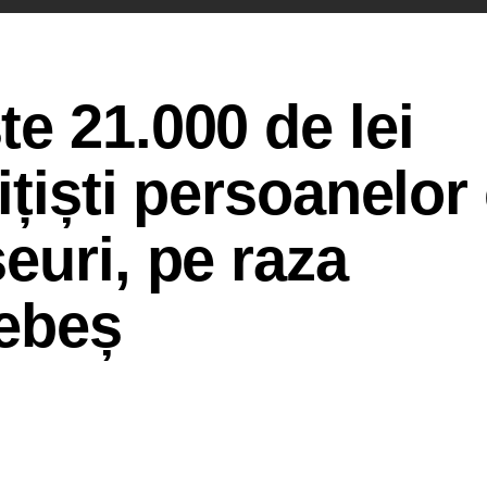
e 21.000 de lei
ițiști persoanelor
euri, pe raza
Sebeș