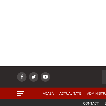
ACASĂ
ACTUALITATE
ADMINISTR
CONTACT