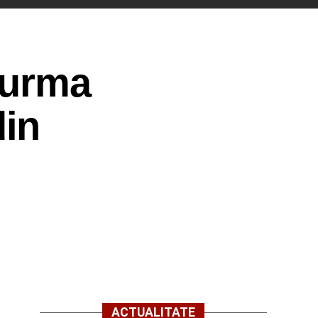
 urma
din
ACTUALITATE