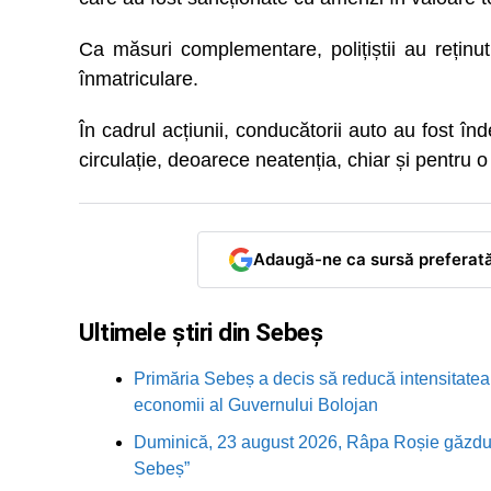
Ca măsuri complementare, polițiștii au reținu
înmatriculare.
În cadrul acțiunii, conducătorii auto au fost în
circulație, deoarece neatenția, chiar și pentru 
Adaugă-ne ca sursă preferat
Ultimele știri din Sebeș
Primăria Sebeș a decis să reducă intensitatea i
economii al Guvernului Bolojan
Duminică, 23 august 2026, Râpa Roșie găzduieș
Sebeș”