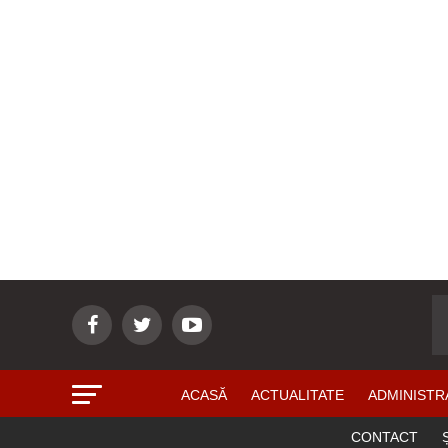
ACASĂ
ACTUALITATE
ADMINISTR
CONTACT