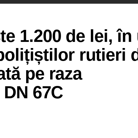
e 1.200 de lei, în
olițiștilor rutieri 
tă pe raza
i DN 67C