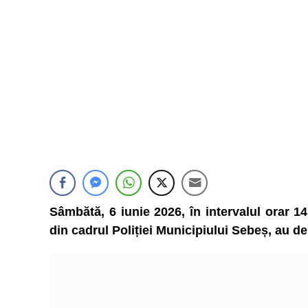
Sâmbătă, 6 iunie 2026, în intervalul orar 14.
din cadrul Poliției Municipiului Sebeș, au d