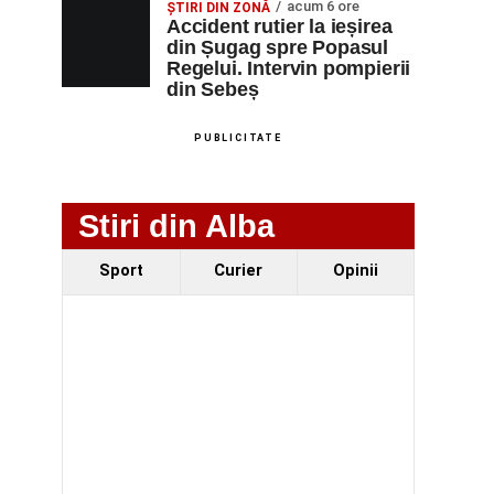
acum 6 ore
ȘTIRI DIN ZONĂ
Accident rutier la ieșirea
din Șugag spre Popasul
Regelui. Intervin pompierii
din Sebeș
PUBLICITATE
Stiri din Alba
Sport
Curier
Opinii