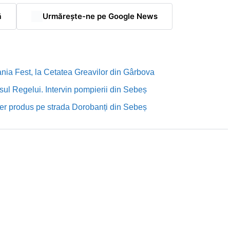
ă
Urmărește-ne pe Google News
nia Fest, la Cetatea Greavilor din Gârbova
sul Regelui. Intervin pompierii din Sebeș
rutier produs pe strada Dorobanți din Sebeș