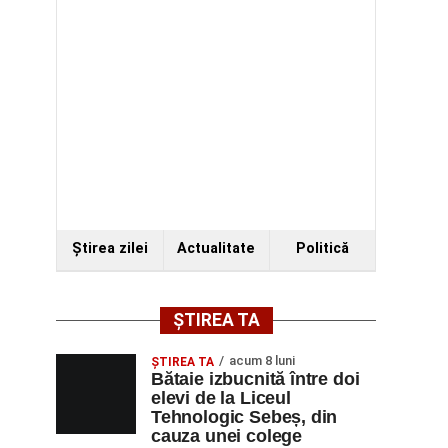
Ştirea zilei
Actualitate
Politică
ȘTIREA TA
acum 8 luni
ŞTIREA TA
Bătaie izbucnită între doi
elevi de la Liceul
Tehnologic Sebeș, din
cauza unei colege