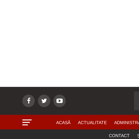
ACASĂ
ACTUALITATE
ADMINISTR
CONTACT