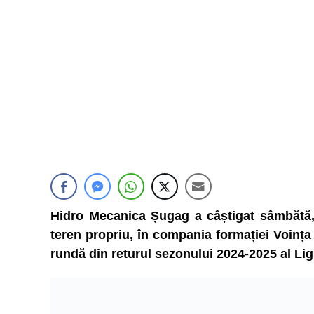
Hidro Mecanica Șugag a câștigat sâmbătă, 
teren propriu, în compania formației Voința
rundă din returul sezonului 2024-2025 al Ligi