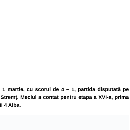
1 martie, cu scorul de 4 – 1, partida disputată pe
 Stremț. Meciul a contat pentru etapa a XVI-a, prima
i 4 Alba.