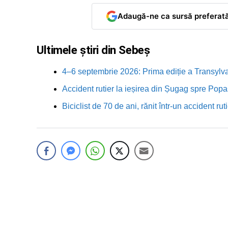
Adaugă-ne ca sursă preferat
Ultimele știri din Sebeș
4–6 septembrie 2026: Prima ediție a Transylva
Accident rutier la ieșirea din Șugag spre Popa
Biciclist de 70 de ani, rănit într-un accident 