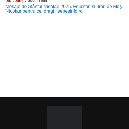
acum 8 luni
DIN JUDEȚ
Mesaje de Sfântul Nicolae 2025. Felicitări și urări de Moș
Nicolae pentru cei dragi | sebesinfo.ro