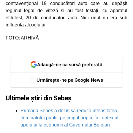
contravențional 19 conducători auto care au depășit
regimul legal de viteză și au fost testați, cu aparatul
etilotest, 20 de conducători auto. Nici unul nu era sub
influența alcoolului.
FOTO: ARHIVĂ
Adaugă-ne ca sursă preferată
Urmărește-ne pe Google News
Ultimele știri din Sebeș
Primăria Sebeș a decis să reducă intensitatea
iluminatului public pe timpul nopții, în contextul
apelului la economii al Guvernului Bolojan