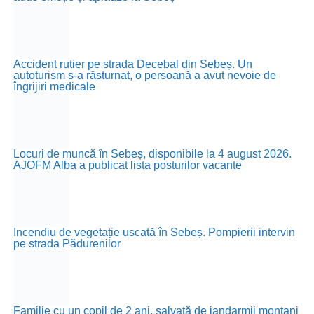
Accident rutier pe strada Decebal din Sebeș. Un
autoturism s-a răsturnat, o persoană a avut nevoie de
îngrijiri medicale
Locuri de muncă în Sebeș, disponibile la 4 august 2026.
AJOFM Alba a publicat lista posturilor vacante
Incendiu de vegetație uscată în Sebeș. Pompierii intervin
pe strada Pădurenilor
Familie cu un copil de 2 ani, salvată de jandarmii montani