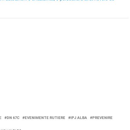
E
DN 67C
EVENIMENTE RUTIERE
IPJ ALBA
PREVENIRE