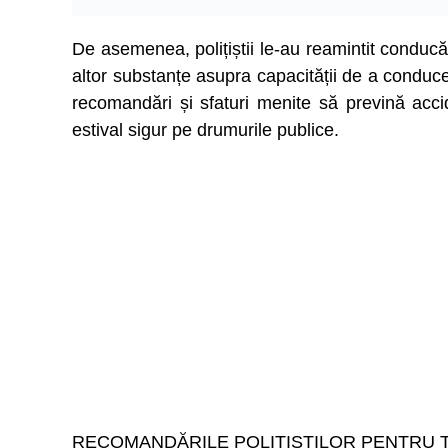
De asemenea, polițiștii le-au reamintit conducă
altor substanțe asupra capacității de a conduce ș
recomandări și sfaturi menite să prevină acci
estival sigur pe drumurile publice.
RECOMANDĂRILE POLIȚIȘTILOR PENTRU TO