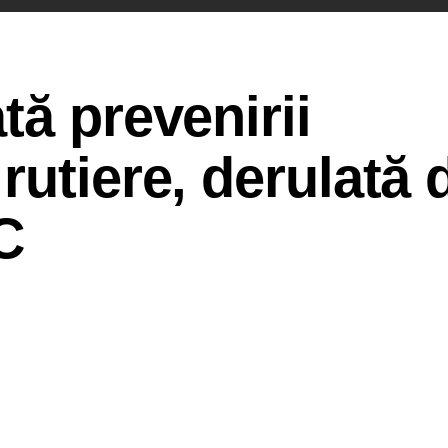
tă prevenirii
rutiere, derulată 
C