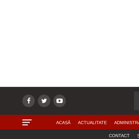
ACASĂ
ACTUALITATE
ADMINISTR
CONTACT