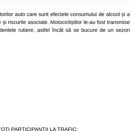
torilor auto care sunt efectele consumului de alcool și a
i riscurile asociate. Motocicliștilor le-au fost transmise
dentele rutiere, astfel încât să se bucure de un sezon
ȚI PARTICIPANȚII LA TRAFIC: