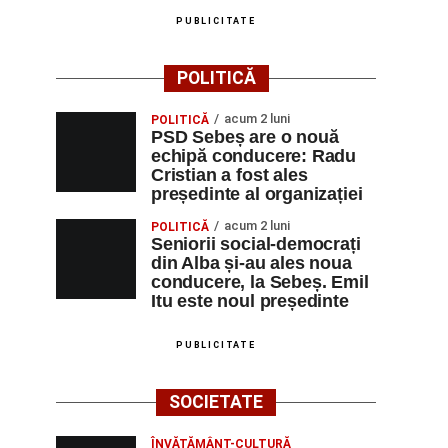
PUBLICITATE
POLITICĂ
acum 2 luni
POLITICĂ
PSD Sebeș are o nouă
echipă conducere: Radu
Cristian a fost ales
președinte al organizației
acum 2 luni
POLITICĂ
Seniorii social-democrați
din Alba și-au ales noua
conducere, la Sebeș. Emil
Itu este noul președinte
PUBLICITATE
SOCIETATE
ÎNVĂȚĂMÂNT-CULTURĂ