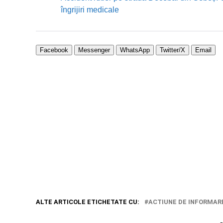
îngrijiri medicale
Facebook
Messenger
WhatsApp
Twitter/X
Email
ALTE ARTICOLE ETICHETATE CU:
ACTIUNE DE INFORMAR