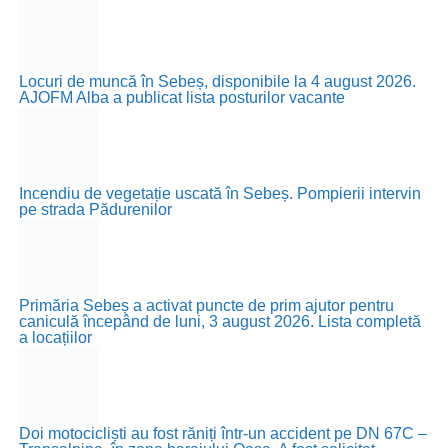
Locuri de muncă în Sebeș, disponibile la 4 august 2026.
AJOFM Alba a publicat lista posturilor vacante
Incendiu de vegetație uscată în Sebeș. Pompierii intervin
pe strada Pădurenilor
Primăria Sebeș a activat puncte de prim ajutor pentru
caniculă începând de luni, 3 august 2026. Lista completă
a locațiilor
Doi motocicliști au fost răniți într-un accident pe DN 67C –