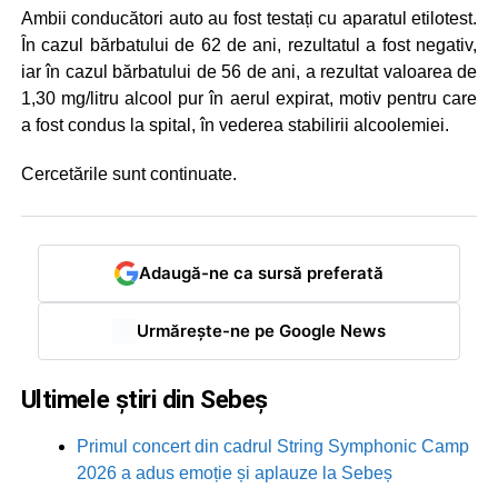
Ambii conducători auto au fost testați cu aparatul etilotest.
În cazul bărbatului de 62 de ani, rezultatul a fost negativ,
iar în cazul bărbatului de 56 de ani, a rezultat valoarea de
1,30 mg/litru alcool pur în aerul expirat, motiv pentru care
a fost condus la spital, în vederea stabilirii alcoolemiei.
Cercetările sunt continuate.
Adaugă-ne ca sursă preferată
Urmărește-ne pe Google News
Ultimele știri din Sebeș
Primul concert din cadrul String Symphonic Camp
2026 a adus emoție și aplauze la Sebeș