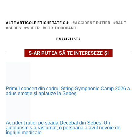
ALTE ARTICOLE ETICHETATE CU:
ACCIDENT RUTIER
BAUT
SEBES
SOFER
STR. DOROBANTI
PUBLICITATE
S-AR PUTEA SĂ TE INTERESEZE ȘI
Primul concert din cadrul String Symphonic Camp 2026 a
adus emoție și aplauze la Sebeș
Accident rutier pe strada Decebal din Sebeș. Un
autoturism s-a răsturnat, o persoană a avut nevoie de
îngrijiri medicale