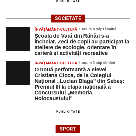
PUBLICITATE
SOCIETATE
acum o săptămână
ÎNVĂȚĂMÂNT-CULTURĂ
Școala de Vară din Răhău s-a
încheiat. Zeci de copii au participat la
ateliere de ecologie, orientare în
carieră și activități recreative
acum 3 săptămâni
ÎNVĂȚĂMÂNT-CULTURĂ
O nouă performanță a elevei
Cristiana Cioca, de la Colegiul
Național „Lucian Blaga” din Sebeș:
Premiul III la etapa națională a
Concursului „Memoria
Holocaustului”
PUBLICITATE
SPORT