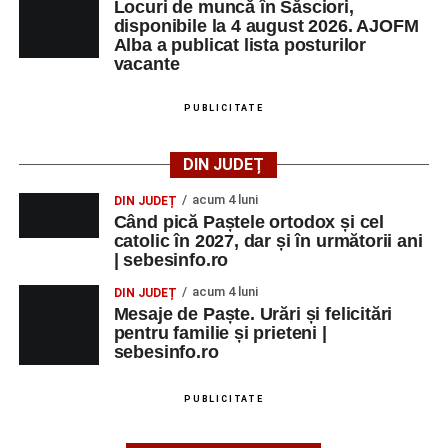
Locuri de muncă în Săsciori,
disponibile la 4 august 2026. AJOFM
Alba a publicat lista posturilor
vacante
PUBLICITATE
DIN JUDEȚ
acum 4 luni
DIN JUDEȚ
Când pică Paștele ortodox și cel
catolic în 2027, dar și în următorii ani
| sebesinfo.ro
acum 4 luni
DIN JUDEȚ
Mesaje de Paște. Urări și felicitări
pentru familie și prieteni |
sebesinfo.ro
PUBLICITATE