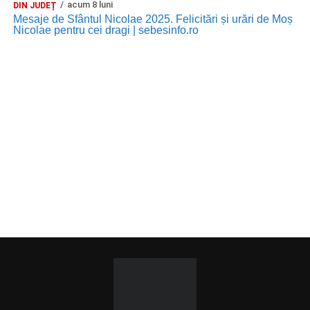
acum 8 luni
DIN JUDEȚ
Mesaje de Sfântul Nicolae 2025. Felicitări și urări de Moș
Nicolae pentru cei dragi | sebesinfo.ro