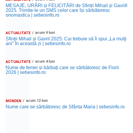
MESAJE, URĂRI și FELICITĂRI de Sfinții Mihail și Gavrill
2025. Trimite-le un SMS celor care își sărbătoresc
onomastica | sebesinfo.ro
acum 9 luni
ACTUALITATE
Sfinții Mihail și Gavril 2025: Cui trebuie să îi spui „La mulţi
ani” în această zi | sebesinfo.ro
acum 4 luni
ACTUALITATE
Nume de femei și bărbați care se sărbătoresc de Florii
2026 | sebesinfo.ro
acum 12 luni
MONDEN
Nume care se sărbătoresc de Sfânta Maria | sebesinfo.ro