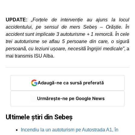
UPDATE:
„Forțele de intervenție au ajuns la locul
accidentului, pe sensul de mers Sebeș – Orăștie. În
accident sunt implicate 3 autoturisme + 1 remorcă. În cele
trei autoturisme se aflau 5 persoane din care, o sigură
persoană, cu leziuni ușoare, necesită îngrijiri medicale”
, a
mai transmis ISU Alba.
Adaugă-ne ca sursă preferată
Urmărește-ne pe Google News
Ultimele știri din Sebeș
Incendiu la un autoturism pe Autostrada A1, în