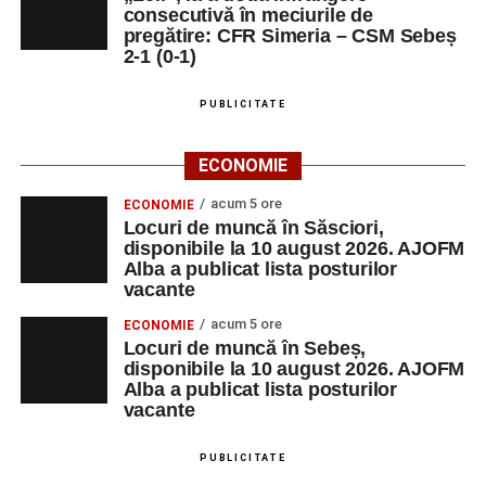
consecutivă în meciurile de
pregătire: CFR Simeria – CSM Sebeș
2-1 (0-1)
PUBLICITATE
ECONOMIE
acum 5 ore
ECONOMIE
Locuri de muncă în Săsciori,
disponibile la 10 august 2026. AJOFM
Alba a publicat lista posturilor
vacante
acum 5 ore
ECONOMIE
Locuri de muncă în Sebeș,
disponibile la 10 august 2026. AJOFM
Alba a publicat lista posturilor
vacante
PUBLICITATE