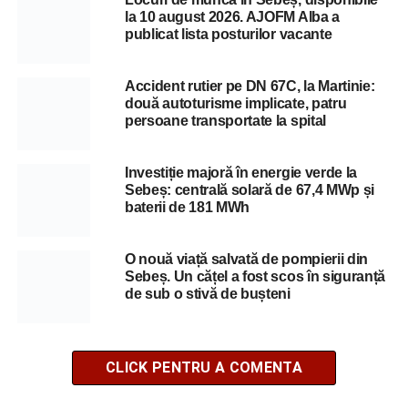
la 10 august 2026. AJOFM Alba a
publicat lista posturilor vacante
Accident rutier pe DN 67C, la Martinie:
două autoturisme implicate, patru
persoane transportate la spital
Investiție majoră în energie verde la
Sebeș: centrală solară de 67,4 MWp și
baterii de 181 MWh
O nouă viață salvată de pompierii din
Sebeș. Un cățel a fost scos în siguranță
de sub o stivă de bușteni
CLICK PENTRU A COMENTA