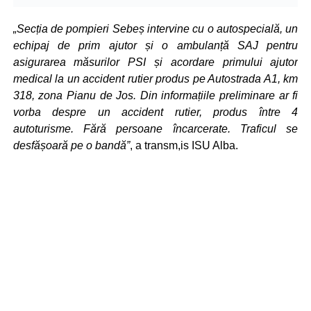
„Secția de pompieri Sebeș intervine cu o autospecială, un
echipaj de prim ajutor și o ambulanță SAJ pentru
asigurarea măsurilor PSI și acordare primului ajutor
medical la un accident rutier produs pe Autostrada A1, km
318, zona Pianu de Jos. Din informațiile preliminare ar fi
vorba despre un accident rutier, produs între 4
autoturisme. Fără persoane încarcerate. Traficul se
desfășoară pe o bandă”
, a transm,is ISU Alba.