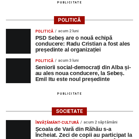
PUBLICITATE
POLITICĂ
acum 2 luni
POLITICĂ
PSD Sebeș are o nouă echipă
conducere: Radu Cristian a fost ales
președinte al organizației
acum 3 luni
POLITICĂ
Seniorii social-democrați din Alba și-
au ales noua conducere, la Sebeș.
Emil Itu este noul președinte
PUBLICITATE
SOCIETATE
acum 2 săptămâni
ÎNVĂȚĂMÂNT-CULTURĂ
Școala de Vară din Răhău s-a
încheiat. Zeci de copii au participat la