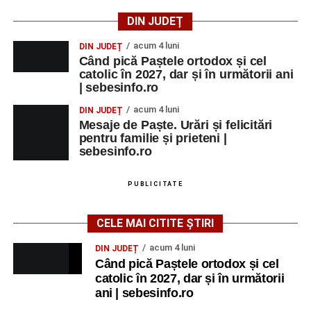
DIN JUDEȚ
acum 4 luni
DIN JUDEȚ
Când pică Paștele ortodox și cel
catolic în 2027, dar și în următorii ani
| sebesinfo.ro
acum 4 luni
DIN JUDEȚ
Mesaje de Paște. Urări și felicitări
pentru familie și prieteni |
sebesinfo.ro
PUBLICITATE
CELE MAI CITITE ȘTIRI
acum 4 luni
DIN JUDEȚ
Când pică Paștele ortodox și cel
catolic în 2027, dar și în următorii
ani | sebesinfo.ro