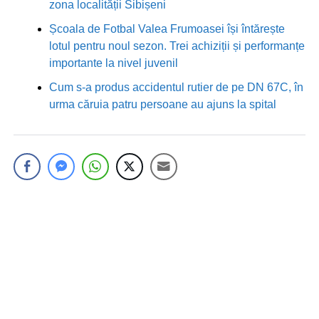
zona localității Sibișeni
Școala de Fotbal Valea Frumoasei își întărește
lotul pentru noul sezon. Trei achiziții și performanțe
importante la nivel juvenil
Cum s-a produs accidentul rutier de pe DN 67C, în
urma căruia patru persoane au ajuns la spital