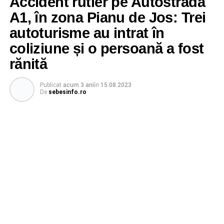
Accident rutier pe Autostrada
A1, în zona Pianu de Jos: Trei
autoturisme au intrat în
coliziune și o persoană a fost
rănită
Publicat
acum 3 ani
în
15.08.2023
De
sebesinfo.ro