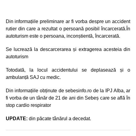
Din informațiile preliminare ar fi vorba despre un accident
rutier din care a rezultat o persoană posibil încarcerată.În
autoturism este o persoana, inconștientă, încarcerată.
Se lucrează la descarcerarea și extragerea acesteia din
autoturism
Totodată, la locul accidentului se deplasează și o
ambulanță SAJ cu medic.
Din informațiile obținute de sebesinfo.ro de la IPJ Alba, ar
fi vorba de un tânăr de 21 de ani din Sebeș care se află în
stop cardio respirator
UPDATE:
din păcate tânărul a decedat.