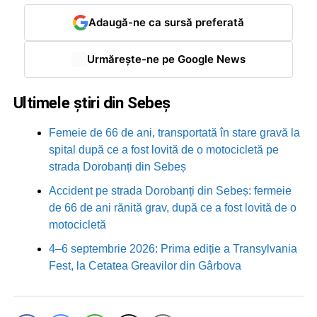
Adaugă-ne ca sursă preferată
Urmărește-ne pe Google News
Ultimele știri din Sebeș
Femeie de 66 de ani, transportată în stare gravă la
spital după ce a fost lovită de o motocicletă pe
strada Dorobanți din Sebeș
Accident pe strada Dorobanți din Sebeș: fermeie
de 66 de ani rănită grav, după ce a fost lovită de o
motocicletă
4–6 septembrie 2026: Prima ediție a Transylvania
Fest, la Cetatea Greavilor din Gârbova