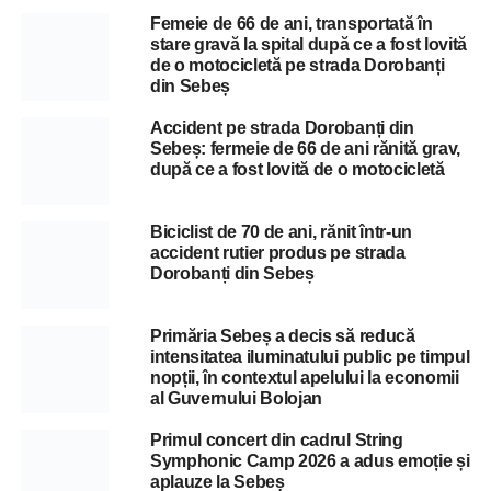
Femeie de 66 de ani, transportată în
stare gravă la spital după ce a fost lovită
de o motocicletă pe strada Dorobanți
din Sebeș
Accident pe strada Dorobanți din
Sebeș: fermeie de 66 de ani rănită grav,
după ce a fost lovită de o motocicletă
Biciclist de 70 de ani, rănit într-un
accident rutier produs pe strada
Dorobanți din Sebeș
Primăria Sebeș a decis să reducă
intensitatea iluminatului public pe timpul
nopții, în contextul apelului la economii
al Guvernului Bolojan
Primul concert din cadrul String
Symphonic Camp 2026 a adus emoție și
aplauze la Sebeș