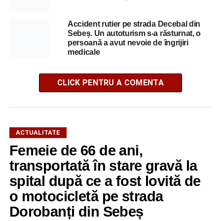
Accident rutier pe strada Decebal din
Sebeș. Un autoturism s-a răsturnat, o
persoană a avut nevoie de îngrijiri
medicale
CLICK PENTRU A COMENTA
ACTUALITATE
Femeie de 66 de ani,
transportată în stare gravă la
spital după ce a fost lovită de
o motocicletă pe strada
Dorobanți din Sebeș