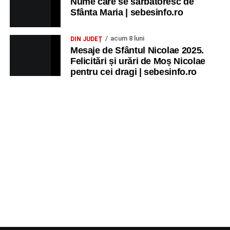
Nume care se sărbătoresc de
Sfânta Maria | sebesinfo.ro
acum 8 luni
DIN JUDEȚ
Mesaje de Sfântul Nicolae 2025.
Felicitări și urări de Moș Nicolae
pentru cei dragi | sebesinfo.ro