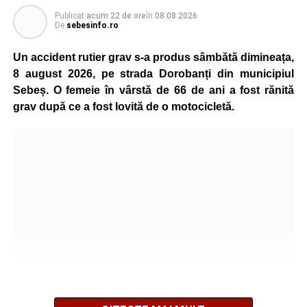
Publicat
acum 22 de ore
în
08.08.2026
De
sebesinfo.ro
Un accident rutier grav s-a produs sâmbătă dimineața,
8 august 2026, pe strada Dorobanți din municipiul
Sebeș. O femeie în vârstă de 66 de ani a fost rănită
grav după ce a fost lovită de o motocicletă.