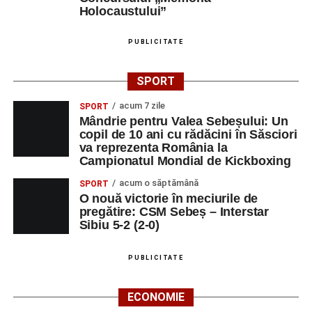
Holocaustului”
PUBLICITATE
SPORT
acum 7 zile
SPORT
Mândrie pentru Valea Sebeșului: Un
copil de 10 ani cu rădăcini în Săsciori
va reprezenta România la
Campionatul Mondial de Kickboxing
acum o săptămână
SPORT
O nouă victorie în meciurile de
pregătire: CSM Sebeș – Interstar
Sibiu 5-2 (2-0)
PUBLICITATE
ECONOMIE