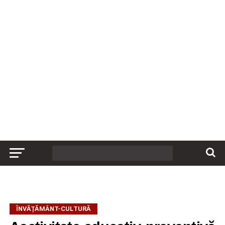
ÎNVĂȚĂMÂNT-CULTURĂ