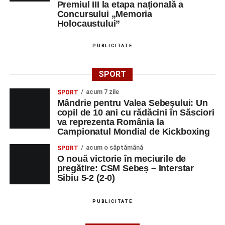
Premiul III la etapa națională a
Concursului „Memoria
Holocaustului”
PUBLICITATE
SPORT
acum 7 zile
SPORT
Mândrie pentru Valea Sebeșului: Un
copil de 10 ani cu rădăcini în Săsciori
va reprezenta România la
Campionatul Mondial de Kickboxing
acum o săptămână
SPORT
O nouă victorie în meciurile de
pregătire: CSM Sebeș – Interstar
Sibiu 5-2 (2-0)
PUBLICITATE