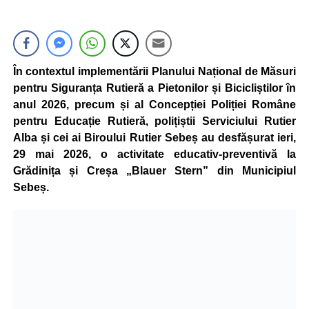
În contextul implementării Planului Național de Măsuri
pentru Siguranța Rutieră a Pietonilor și Bicicliștilor în
anul 2026, precum și al Concepției Poliției Române
pentru Educație Rutieră, polițiștii Serviciului Rutier
Alba și cei ai Biroului Rutier Sebeș au desfășurat ieri,
29 mai 2026, o activitate educativ-preventivă la
Grădinița și Creșa „Blauer Stern” din Municipiul
Sebeș.