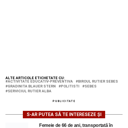
ALTE ARTICOLE ETICHETATE CU:
ACTIVITATE EDUCATIV-PREVENTIVA
BIROUL RUTIER SEBES
GRADINITA BLAUER STERN
POLITISTI
SEBES
SERVICIUL RUTIER ALBA
PUBLICITATE
S-AR PUTEA SĂ TE INTERESEZE ȘI
Femeie de 66 de ani, transportată în