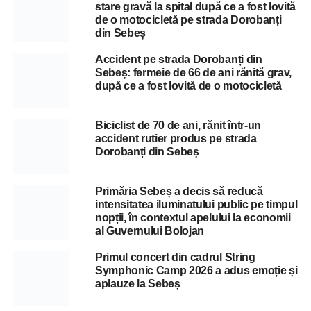
stare gravă la spital după ce a fost lovită
de o motocicletă pe strada Dorobanți
din Sebeș
Accident pe strada Dorobanți din
Sebeș: fermeie de 66 de ani rănită grav,
după ce a fost lovită de o motocicletă
Biciclist de 70 de ani, rănit într-un
accident rutier produs pe strada
Dorobanți din Sebeș
Primăria Sebeș a decis să reducă
intensitatea iluminatului public pe timpul
nopții, în contextul apelului la economii
al Guvernului Bolojan
Primul concert din cadrul String
Symphonic Camp 2026 a adus emoție și
aplauze la Sebeș