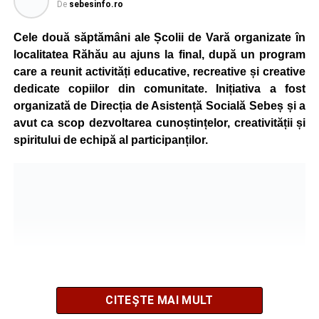
De
sebesinfo.ro
Cele două săptămâni ale Școlii de Vară organizate în
localitatea Răhău au ajuns la final, după un program
care a reunit activități educative, recreative și creative
dedicate copiilor din comunitate. Inițiativa a fost
organizată de Direcția de Asistență Socială Sebeș și a
avut ca scop dezvoltarea cunoștințelor, creativității și
spiritului de echipă al participanților.
CITEȘTE MAI MULT