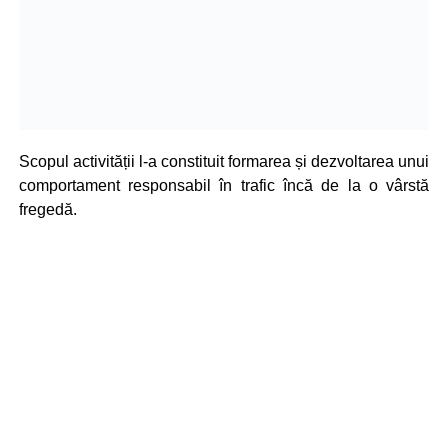
Scopul activității l-a constituit formarea și dezvoltarea unui
comportament responsabil în trafic încă de la o vârstă
fregedă.