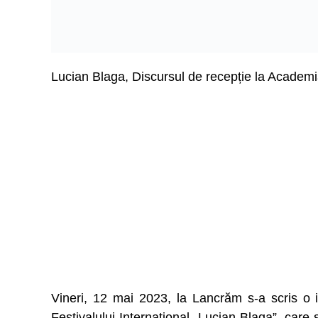
Lucian Blaga, Discursul de recepție la Academ
Vineri, 12 mai 2023, la Lancrăm s-a scris o i
Festivalului Internațional „Lucian Blaga”, car