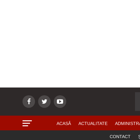
ACASĂ
ACTUALITATE
ADMINISTR
CONTACT