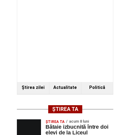
Ştirea zilei
Actualitate
Politică
ȘTIREA TA
acum 8 luni
ŞTIREA TA
Bătaie izbucnită între doi
elevi de la Liceul