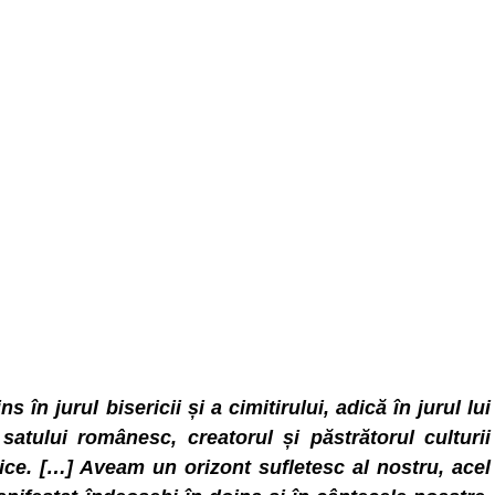
în jurul bisericii și a cimitirului, adică în jurul lui
atului românesc, creatorul și păstrătorul culturii
tice. […] Aveam un orizont sufletesc al nostru, acel