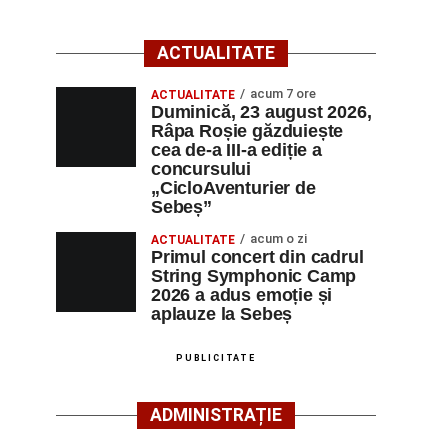
ACTUALITATE
acum 7 ore
ACTUALITATE
Duminică, 23 august 2026,
Râpa Roșie găzduiește
cea de-a III-a ediție a
concursului
„CicloAventurier de
Sebeș”
acum o zi
ACTUALITATE
Primul concert din cadrul
String Symphonic Camp
2026 a adus emoție și
aplauze la Sebeș
PUBLICITATE
ADMINISTRAȚIE