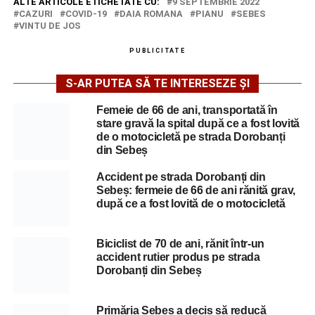
ALTE ARTICOLE ETICHETATE CU:
9 SEPTEMBRIE 2022
CAZURI
COVID-19
DAIA ROMANA
PIANU
SEBES
VINTU DE JOS
PUBLICITATE
S-AR PUTEA SĂ TE INTERESEZE ȘI
Femeie de 66 de ani, transportată în
stare gravă la spital după ce a fost lovită
de o motocicletă pe strada Dorobanți
din Sebeș
Accident pe strada Dorobanți din
Sebeș: fermeie de 66 de ani rănită grav,
după ce a fost lovită de o motocicletă
Biciclist de 70 de ani, rănit într-un
accident rutier produs pe strada
Dorobanți din Sebeș
Primăria Sebeș a decis să reducă