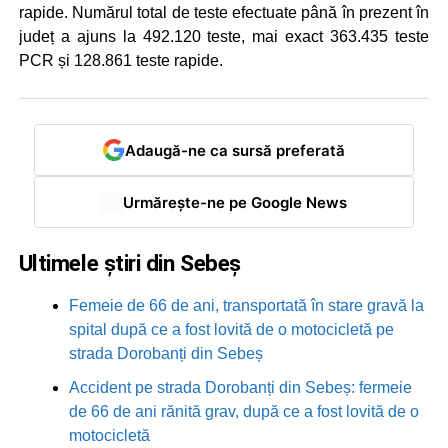
rapide. Numărul total de teste efectuate până în prezent în
județ a ajuns la 492.120 teste, mai exact 363.435 teste
PCR și 128.861 teste rapide.
Adaugă-ne ca sursă preferată
Urmărește-ne pe Google News
Ultimele știri din Sebeș
Femeie de 66 de ani, transportată în stare gravă la
spital după ce a fost lovită de o motocicletă pe
strada Dorobanți din Sebeș
Accident pe strada Dorobanți din Sebeș: fermeie
de 66 de ani rănită grav, după ce a fost lovită de o
motocicletă