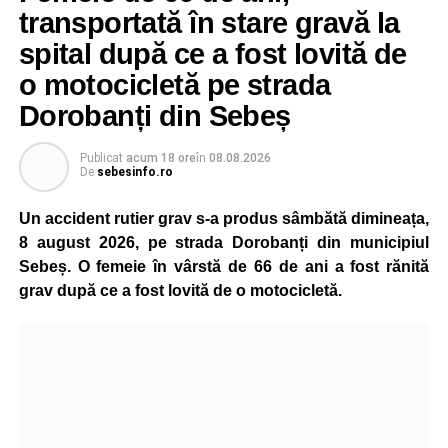
transportată în stare gravă la
spital după ce a fost lovită de
o motocicletă pe strada
Dorobanți din Sebeș
Publicat
acum 18 ore
în
08.08.2026
De
sebesinfo.ro
Un accident rutier grav s-a produs sâmbătă dimineața,
8 august 2026, pe strada Dorobanți din municipiul
Sebeș. O femeie în vârstă de 66 de ani a fost rănită
grav după ce a fost lovită de o motocicletă.