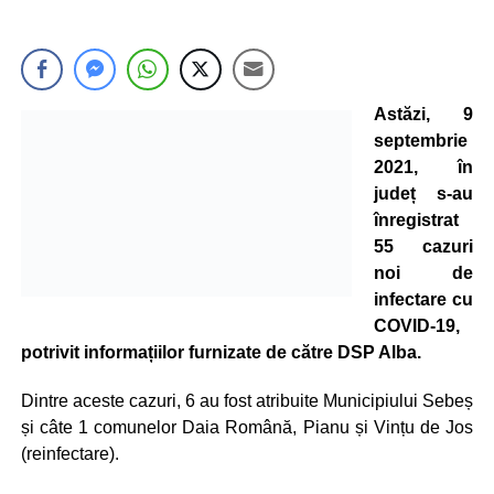
Astăzi, 9
septembrie
2021, în
județ s-au
înregistrat
55 cazuri
noi de
infectare cu
COVID-19,
potrivit informațiilor furnizate de către DSP Alba.
Dintre aceste cazuri, 6 au fost atribuite Municipiului Sebeș
și câte 1 comunelor Daia Română, Pianu și Vințu de Jos
(reinfectare).