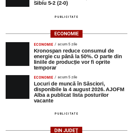
Sibiu 5-2 (2-0)
PUBLICITATE
ECONOMIE
acum 5 zile
ECONOMIE
Kronospan reduce consumul de
energie cu până la 50%. O parte din
liniile de producție vor fi oprite
temporar
acum 5 zile
ECONOMIE
Locuri de muncă în Săsciori,
disponibile la 4 august 2026. AJOFM
Alba a publicat lista posturilor
vacante
PUBLICITATE
DIN JUDEȚ