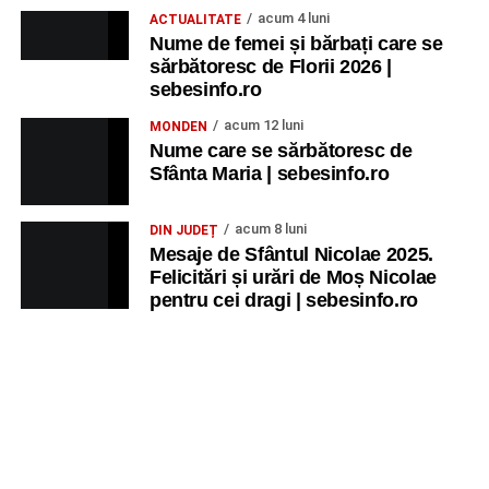
acum 4 luni
ACTUALITATE
Nume de femei și bărbați care se
sărbătoresc de Florii 2026 |
sebesinfo.ro
acum 12 luni
MONDEN
Nume care se sărbătoresc de
Sfânta Maria | sebesinfo.ro
acum 8 luni
DIN JUDEȚ
Mesaje de Sfântul Nicolae 2025.
Felicitări și urări de Moș Nicolae
pentru cei dragi | sebesinfo.ro