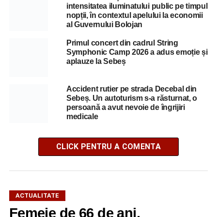
intensitatea iluminatului public pe timpul
nopții, în contextul apelului la economii
al Guvernului Bolojan
Primul concert din cadrul String
Symphonic Camp 2026 a adus emoție și
aplauze la Sebeș
Accident rutier pe strada Decebal din
Sebeș. Un autoturism s-a răsturnat, o
persoană a avut nevoie de îngrijiri
medicale
CLICK PENTRU A COMENTA
ACTUALITATE
Femeie de 66 de ani,