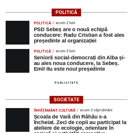
POLITICĂ
acum 2 luni
POLITICĂ
PSD Sebeș are o nouă echipă
conducere: Radu Cristian a fost ales
președinte al organizației
acum 3 luni
POLITICĂ
Seniorii social-democrați din Alba și-
au ales noua conducere, la Sebeș.
Emil Itu este noul președinte
PUBLICITATE
SOCIETATE
acum 2 săptămâni
ÎNVĂȚĂMÂNT-CULTURĂ
Școala de Vară din Răhău s-a
încheiat. Zeci de copii au participat la
ateliere de ecologie, orientare în