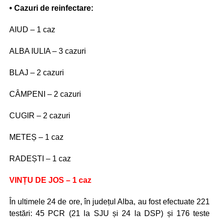
• Cazuri de reinfectare:
AIUD – 1 caz
ALBA IULIA – 3 cazuri
BLAJ – 2 cazuri
CÂMPENI – 2 cazuri
CUGIR – 2 cazuri
METEȘ – 1 caz
RADEȘTI – 1 caz
VINȚU DE JOS – 1 caz
În ultimele 24 de ore, în județul Alba, au fost efectuate 221
testări: 45 PCR (21 la SJU și 24 la DSP) și 176 teste