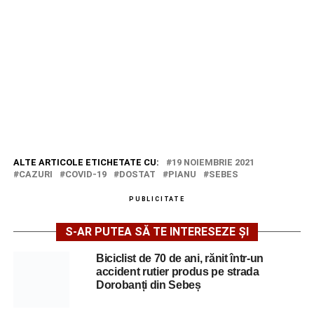
ALTE ARTICOLE ETICHETATE CU:
19 NOIEMBRIE 2021
CAZURI
COVID-19
DOSTAT
PIANU
SEBES
PUBLICITATE
S-AR PUTEA SĂ TE INTERESEZE ȘI
Biciclist de 70 de ani, rănit într-un
accident rutier produs pe strada
Dorobanți din Sebeș