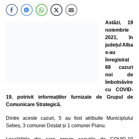
Astăzi, 19
noiembrie
2021, în
județul Alba
s-au
înregistrat
68 cazuri
noi de
îmbolnăvire
cu COVID-
19, potrivit informațiilor furnizate de Grupul de
Comunicare Strategică.
Dintre aceste cazuri, 5 au fost atribuite Municipiului
Sebeș, 3 comunei Doștat și 1 comunei Pianu.