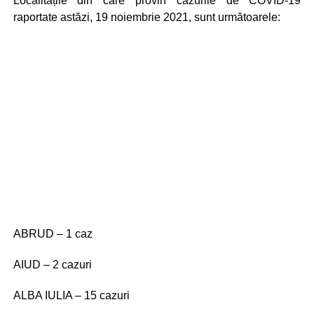
Localitățile din care provin cazurile de COVID-19
raportate astăzi, 19 noiembrie 2021, sunt următoarele:
ABRUD – 1 caz
AIUD – 2 cazuri
ALBA IULIA – 15 cazuri