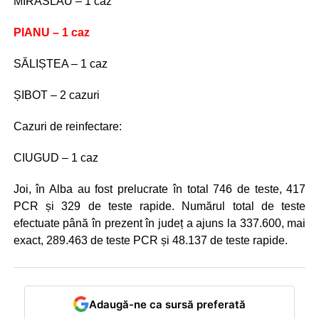
MIRĂSLĂU – 1 caz
PIANU – 1 caz
SĂLIȘTEA – 1 caz
ȘIBOT – 2 cazuri
Cazuri de reinfectare:
CIUGUD – 1 caz
Joi, în Alba au fost prelucrate în total 746 de teste, 417
PCR și 329 de teste rapide. Numărul total de teste
efectuate până în prezent în județ a ajuns la 337.600, mai
exact, 289.463 de teste PCR și 48.137 de teste rapide.
Adaugă-ne ca sursă preferată