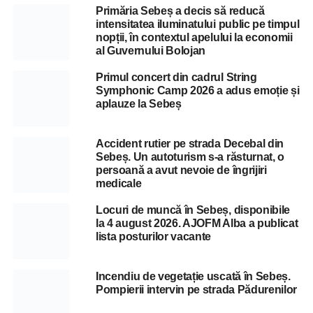
Primăria Sebeș a decis să reducă
intensitatea iluminatului public pe timpul
nopții, în contextul apelului la economii
al Guvernului Bolojan
Primul concert din cadrul String
Symphonic Camp 2026 a adus emoție și
aplauze la Sebeș
Accident rutier pe strada Decebal din
Sebeș. Un autoturism s-a răsturnat, o
persoană a avut nevoie de îngrijiri
medicale
Locuri de muncă în Sebeș, disponibile
la 4 august 2026. AJOFM Alba a publicat
lista posturilor vacante
Incendiu de vegetație uscată în Sebeș.
Pompierii intervin pe strada Pădurenilor