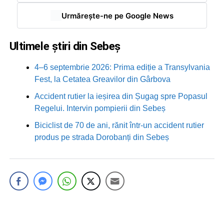
Urmărește-ne pe Google News
Ultimele știri din Sebeș
4–6 septembrie 2026: Prima ediție a Transylvania
Fest, la Cetatea Greavilor din Gârbova
Accident rutier la ieșirea din Șugag spre Popasul
Regelui. Intervin pompierii din Sebeș
Biciclist de 70 de ani, rănit într-un accident rutier
produs pe strada Dorobanți din Sebeș