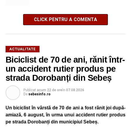
CLICK PENTRU A COMENTA
ACTUALITATE
Biciclist de 70 de ani, rănit într-
un accident rutier produs pe
strada Dorobanți din Sebeș
Publicat
acum 22 de ore
în
07.08.2026
De
sebesinfo.ro
Un biciclist în vârstă de 70 de ani a fost rănit joi după-
amiază, 6 august, în urma unui accident rutier produs
pe strada Dorobanți din municipiul Sebeș.