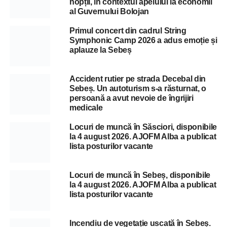
nopții, în contextul apelului la economii
al Guvernului Bolojan
Primul concert din cadrul String
Symphonic Camp 2026 a adus emoție și
aplauze la Sebeș
Accident rutier pe strada Decebal din
Sebeș. Un autoturism s-a răsturnat, o
persoană a avut nevoie de îngrijiri
medicale
Locuri de muncă în Săsciori, disponibile
la 4 august 2026. AJOFM Alba a publicat
lista posturilor vacante
Locuri de muncă în Sebeș, disponibile
la 4 august 2026. AJOFM Alba a publicat
lista posturilor vacante
Incendiu de vegetație uscată în Sebeș.