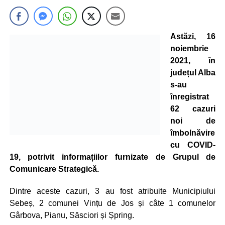
Astăzi, 16
noiembrie
2021, în
județul Alba
s-au
înregistrat
62 cazuri
noi de
îmbolnăvire
cu COVID-
19, potrivit informațiilor furnizate de Grupul de
Comunicare Strategică.
Dintre aceste cazuri, 3 au fost atribuite Municipiului
Sebeș, 2 comunei Vințu de Jos și câte 1 comunelor
Gârbova, Pianu, Săsciori și Șpring.