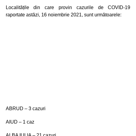
Localitățile din care provin cazurile de COVID-19
raportate astăzi, 16 noiembrie 2021, sunt următoarele:
ABRUD – 3 cazuri
AIUD – 1 caz
ALBA IULIA – 21 cazuri