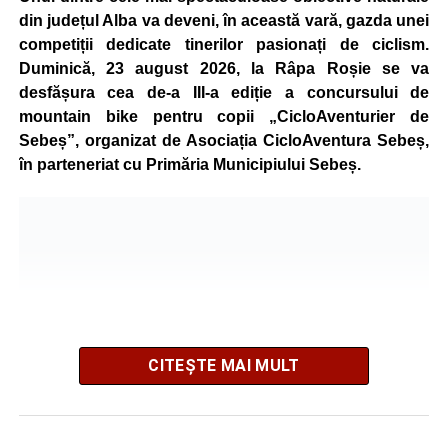
din județul Alba va deveni, în această vară, gazda unei
competiții dedicate tinerilor pasionați de ciclism.
Duminică, 23 august 2026, la Râpa Roșie se va
desfășura cea de-a III-a ediție a concursului de
mountain bike pentru copii „CicloAventurier de
Sebeș”, organizat de Asociația CicloAventura Sebeș,
în parteneriat cu Primăria Municipiului Sebeș.
CITEȘTE MAI MULT