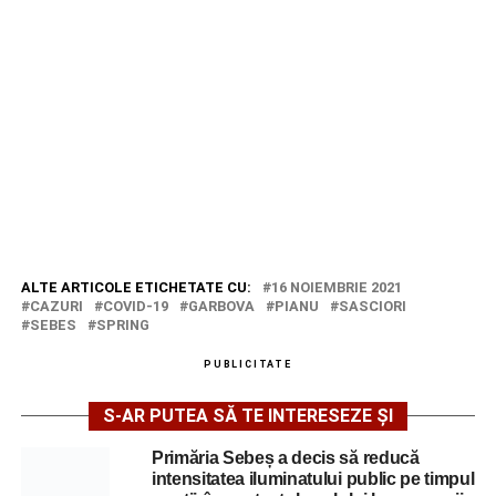
ALTE ARTICOLE ETICHETATE CU:
16 NOIEMBRIE 2021
CAZURI
COVID-19
GARBOVA
PIANU
SASCIORI
SEBES
SPRING
PUBLICITATE
S-AR PUTEA SĂ TE INTERESEZE ȘI
Primăria Sebeș a decis să reducă
intensitatea iluminatului public pe timpul