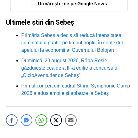
Urmărește-ne pe Google News
Ultimele știri din Sebeș
Primăria Sebeș a decis să reducă intensitatea
iluminatului public pe timpul nopții, în contextul
apelului la economii al Guvernului Bolojan
Duminică, 23 august 2026, Râpa Roșie
găzduiește cea de-a III-a ediție a concursului
„CicloAventurier de Sebeș”
Primul concert din cadrul String Symphonic Camp
2026 a adus emoție și aplauze la Sebeș