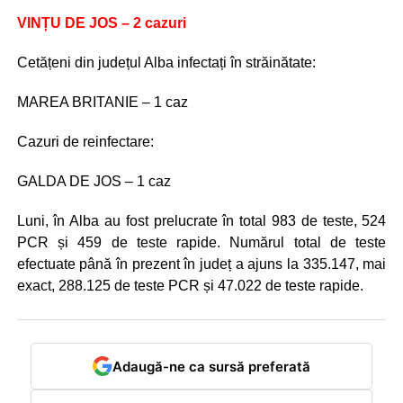
VINȚU DE JOS – 2 cazuri
Cetățeni din județul Alba infectați în străinătate:
MAREA BRITANIE – 1 caz
Cazuri de reinfectare:
GALDA DE JOS – 1 caz
Luni, în Alba au fost prelucrate în total 983 de teste, 524
PCR și 459 de teste rapide. Numărul total de teste
efectuate până în prezent în județ a ajuns la 335.147, mai
exact, 288.125 de teste PCR și 47.022 de teste rapide.
Adaugă-ne ca sursă preferată