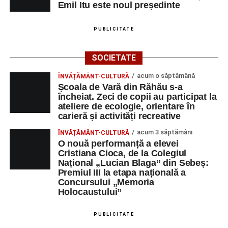
Emil Itu este noul președinte
PUBLICITATE
SOCIETATE
acum o săptămână
ÎNVĂȚĂMÂNT-CULTURĂ
Școala de Vară din Răhău s-a
încheiat. Zeci de copii au participat la
ateliere de ecologie, orientare în
carieră și activități recreative
acum 3 săptămâni
ÎNVĂȚĂMÂNT-CULTURĂ
O nouă performanță a elevei
Cristiana Cioca, de la Colegiul
Național „Lucian Blaga” din Sebeș:
Premiul III la etapa națională a
Concursului „Memoria
Holocaustului”
PUBLICITATE