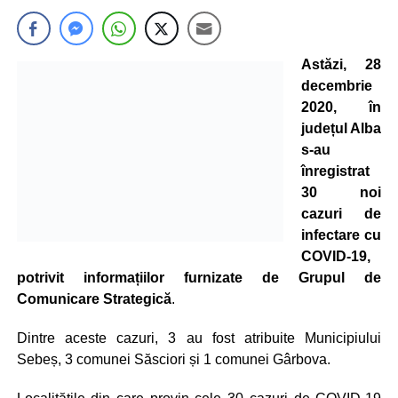
Astăzi, 28
decembrie
2020, în
județul Alba
s-au
înregistrat
30 noi
cazuri de
infectare cu
COVID-19,
potrivit informațiilor furnizate de Grupul de
Comunicare Strategică
.
Dintre aceste cazuri, 3 au fost atribuite Municipiului
Sebeș, 3 comunei Săsciori și 1 comunei Gârbova.