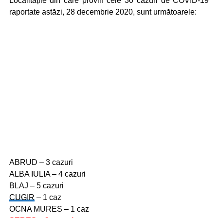
Localitățile din care provin cele 30 cazuri de COVID-19
raportate astăzi, 28 decembrie 2020, sunt următoarele:
ABRUD – 3 cazuri
ALBA IULIA – 4 cazuri
BLAJ – 5 cazuri
CUGIR
– 1 caz
OCNA MURES – 1 caz