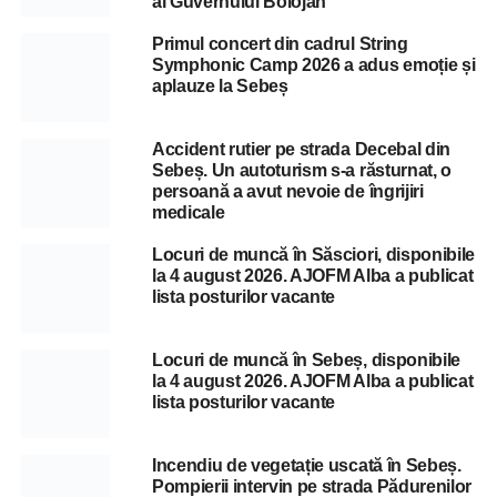
al Guvernului Bolojan
Primul concert din cadrul String
Symphonic Camp 2026 a adus emoție și
aplauze la Sebeș
Accident rutier pe strada Decebal din
Sebeș. Un autoturism s-a răsturnat, o
persoană a avut nevoie de îngrijiri
medicale
Locuri de muncă în Săsciori, disponibile
la 4 august 2026. AJOFM Alba a publicat
lista posturilor vacante
Locuri de muncă în Sebeș, disponibile
la 4 august 2026. AJOFM Alba a publicat
lista posturilor vacante
Incendiu de vegetație uscată în Sebeș.
Pompierii intervin pe strada Pădurenilor