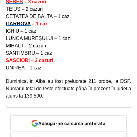
SEBES
– 3 cazuri
TEIUS – 2 cazuri
CETATEA DE BALTA – 1 caz
GARBOVA
– 1 caz
IGHIU – 1 caz
LUNCA MUREȘULUI – 1 caz
MIHALȚ – 2 cazuri
SANTIMBRU – 1 caz
SASCIORI – 3 cazuri
UNIREA – 1 caz
Duminica, în Alba au fost prelucrate 211 probe, la DSP.
Numărul total de teste efectuate până în prezent în județ a
ajuns la 139.590.
Adaugă-ne ca sursă preferată