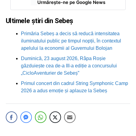
Urmărește-ne pe Google News
Ultimele știri din Sebeș
Primăria Sebeș a decis să reducă intensitatea
iluminatului public pe timpul nopții, în contextul
apelului la economii al Guvernului Bolojan
Duminică, 23 august 2026, Râpa Roșie
găzduiește cea de-a III-a ediție a concursului
„CicloAventurier de Sebeș”
Primul concert din cadrul String Symphonic Camp
2026 a adus emoție și aplauze la Sebeș