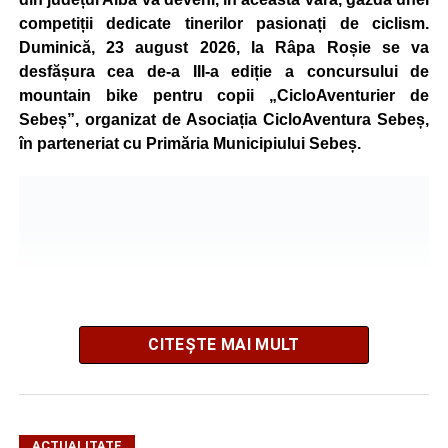
competiții dedicate tinerilor pasionați de ciclism.
Duminică, 23 august 2026, la Râpa Roșie se va
desfășura cea de-a III-a ediție a concursului de
mountain bike pentru copii „CicloAventurier de
Sebeș”, organizat de Asociația CicloAventura Sebeș,
în parteneriat cu Primăria Municipiului Sebeș.
CITEȘTE MAI MULT
ACTUALITATE