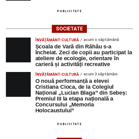
PUBLICITATE
SOCIETATE
acum o săptămână
ÎNVĂȚĂMÂNT-CULTURĂ
Școala de Vară din Răhău s-a
încheiat. Zeci de copii au participat la
ateliere de ecologie, orientare în
carieră și activități recreative
acum 3 săptămâni
ÎNVĂȚĂMÂNT-CULTURĂ
O nouă performanță a elevei
Cristiana Cioca, de la Colegiul
Național „Lucian Blaga” din Sebeș:
Premiul III la etapa națională a
Concursului „Memoria
Holocaustului”
PUBLICITATE