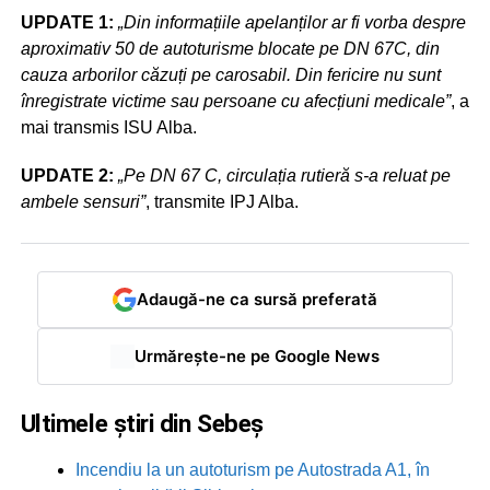
UPDATE 1:
„Din informațiile apelanților ar fi vorba despre
aproximativ 50 de autoturisme blocate pe DN 67C, din
cauza arborilor căzuți pe carosabil. Din fericire nu sunt
înregistrate victime sau persoane cu afecțiuni medicale”
, a
mai transmis ISU Alba.
UPDATE 2:
„Pe DN 67 C, circulația rutieră s-a reluat pe
ambele sensuri”
, transmite IPJ Alba.
Adaugă-ne ca sursă preferată
Urmărește-ne pe Google News
Ultimele știri din Sebeș
Incendiu la un autoturism pe Autostrada A1, în