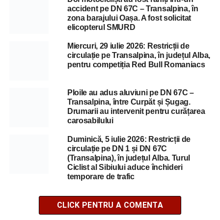
accident pe DN 67C – Transalpina, în
zona barajului Oașa. A fost solicitat
elicopterul SMURD
Miercuri, 29 iulie 2026: Restricții de
circulație pe Transalpina, în județul Alba,
pentru competiția Red Bull Romaniacs
Ploile au adus aluviuni pe DN 67C –
Transalpina, între Curpăt și Șugag.
Drumarii au intervenit pentru curățarea
carosabilului
Duminică, 5 iulie 2026: Restricții de
circulație pe DN 1 și DN 67C
(Transalpina), în județul Alba. Turul
Ciclist al Sibiului aduce închideri
temporare de trafic
CLICK PENTRU A COMENTA