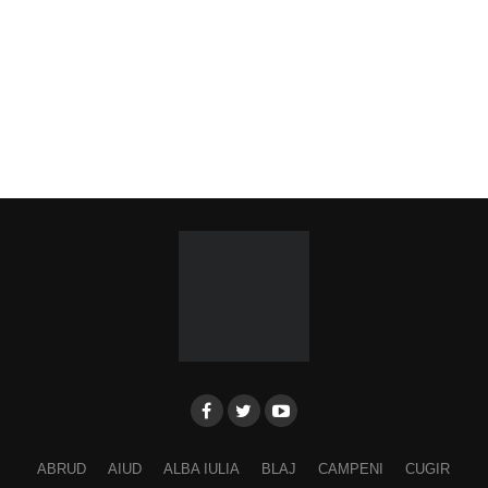
ABRUD
AIUD
ALBA IULIA
BLAJ
CAMPENI
CUGIR