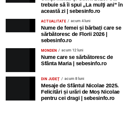
trebuie să îi spui „La mulţi ani” în
această zi | sebesinfo.ro
acum 4 luni
ACTUALITATE
Nume de femei și bărbați care se
sărbătoresc de Florii 2026 |
sebesinfo.ro
acum 12 luni
MONDEN
Nume care se sărbătoresc de
Sfânta Maria | sebesinfo.ro
acum 8 luni
DIN JUDEȚ
Mesaje de Sfântul Nicolae 2025.
Felicitări și urări de Moș Nicolae
pentru cei dragi | sebesinfo.ro