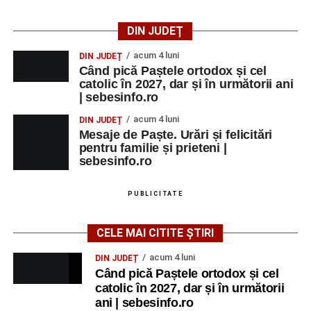
DIN JUDEȚ
acum 4 luni
DIN JUDEȚ
Când pică Paștele ortodox și cel
catolic în 2027, dar și în următorii ani
| sebesinfo.ro
acum 4 luni
DIN JUDEȚ
Mesaje de Paște. Urări și felicitări
pentru familie și prieteni |
sebesinfo.ro
PUBLICITATE
CELE MAI CITITE ȘTIRI
acum 4 luni
DIN JUDEȚ
Când pică Paștele ortodox și cel
catolic în 2027, dar și în următorii
ani | sebesinfo.ro