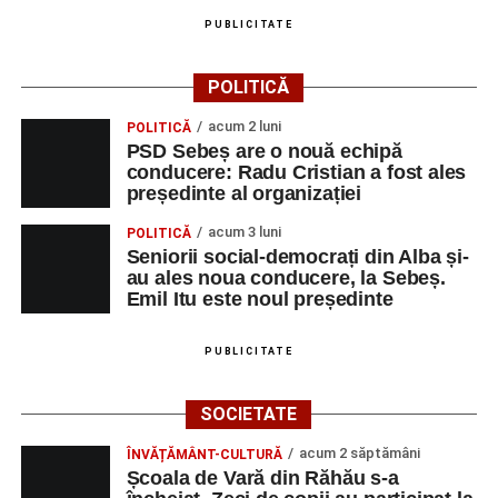
PUBLICITATE
POLITICĂ
acum 2 luni
POLITICĂ
PSD Sebeș are o nouă echipă
conducere: Radu Cristian a fost ales
președinte al organizației
acum 3 luni
POLITICĂ
Seniorii social-democrați din Alba și-
au ales noua conducere, la Sebeș.
Emil Itu este noul președinte
PUBLICITATE
SOCIETATE
acum 2 săptămâni
ÎNVĂȚĂMÂNT-CULTURĂ
Școala de Vară din Răhău s-a