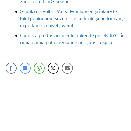
zona localității Sibișeni
Școala de Fotbal Valea Frumoasei își întărește
lotul pentru noul sezon. Trei achiziții și performanțe
importante la nivel juvenil
Cum s-a produs accidentul rutier de pe DN 67C, în
urma căruia patru persoane au ajuns la spital