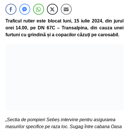
Traficul rutier este blocat luni, 15 iulie 2024, din jurul
orei 14.00, pe DN 67C – Transalpina, din cauza unei
furtuni cu grindină și a copacilor căzuți pe carosabil.
„Sectia de pompieri Sebeș intervine pentru asigurarea
masurilor specifice pe raza loc. Sugag între cabana Oasa