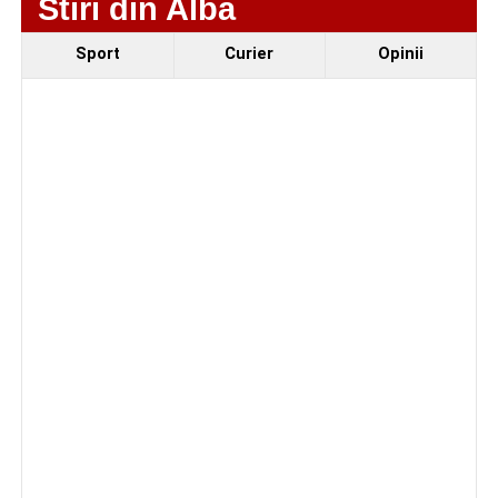
Stiri din Alba
Sport
Curier
Opinii