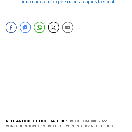
urma căruia patru persoane au ajuns la spital
ALTE ARTICOLE ETICHETATE CU:
5 OCTOMBRIE 2022
CAZURI
COVID-19
SEBES
SPRING
VINTU DE JOS