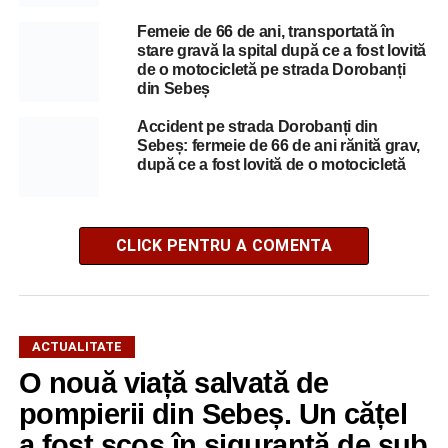
Femeie de 66 de ani, transportată în
stare gravă la spital după ce a fost lovită
de o motocicletă pe strada Dorobanți
din Sebeș
Accident pe strada Dorobanți din
Sebeș: fermeie de 66 de ani rănită grav,
după ce a fost lovită de o motocicletă
CLICK PENTRU A COMENTA
ACTUALITATE
O nouă viață salvată de
pompierii din Sebeș. Un cățel
a fost scos în siguranță de sub