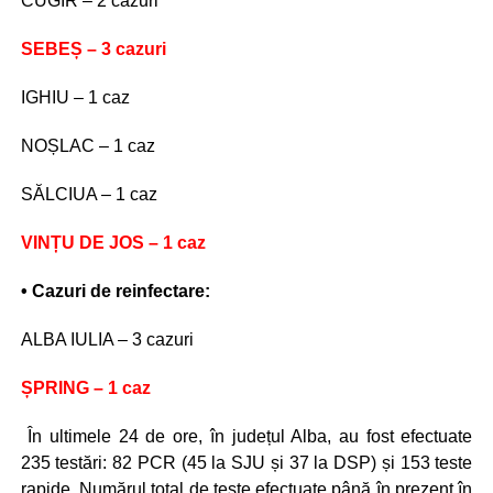
CUGIR – 2 cazuri
SEBEȘ – 3 cazuri
IGHIU – 1 caz
NOȘLAC – 1 caz
SĂLCIUA – 1 caz
VINȚU DE JOS – 1 caz
• Cazuri de reinfectare:
ALBA IULIA – 3 cazuri
ȘPRING – 1 caz
În ultimele 24 de ore, în județul Alba, au fost efectuate
235 testări: 82 PCR (45 la SJU și 37 la DSP) și 153 teste
rapide. Numărul total de teste efectuate până în prezent în