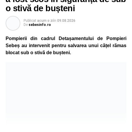
o stivă de bușteni
Publicat
acum o zi
în
09.08.2026
De
sebesinfo.ro
Pompierii din cadrul Detașamentului de Pompieri
Sebeș au intervenit pentru salvarea unui cățel rămas
blocat sub o stivă de bușteni.