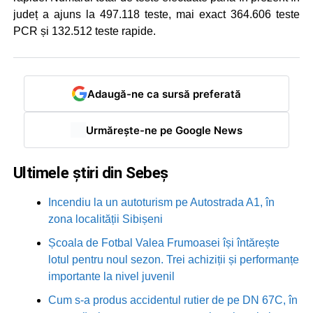
județ a ajuns la 497.118 teste, mai exact 364.606 teste
PCR și 132.512 teste rapide.
Adaugă-ne ca sursă preferată
Urmărește-ne pe Google News
Ultimele știri din Sebeș
Incendiu la un autoturism pe Autostrada A1, în
zona localității Sibișeni
Școala de Fotbal Valea Frumoasei își întărește
lotul pentru noul sezon. Trei achiziții și performanțe
importante la nivel juvenil
Cum s-a produs accidentul rutier de pe DN 67C, în