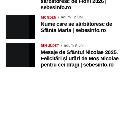
sărbătoresc de Florii 2026 |
sebesinfo.ro
acum 12 luni
MONDEN
Nume care se sărbătoresc de
Sfânta Maria | sebesinfo.ro
acum 8 luni
DIN JUDEȚ
Mesaje de Sfântul Nicolae 2025.
Felicitări și urări de Moș Nicolae
pentru cei dragi | sebesinfo.ro