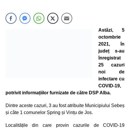
Astăzi, 5
octombrie
2021, în
județ s-au
înregistrat
25 cazuri
noi de
infectare cu
COVID-19,
potrivit informațiilor furnizate de către DSP Alba.
Dintre aceste cazuri, 3 au fost atribuite Municipiului Sebeș
și câte 1 comunelor Șpring și Vințu de Jos.
Localitățile din care provin cazurile de COVID-19