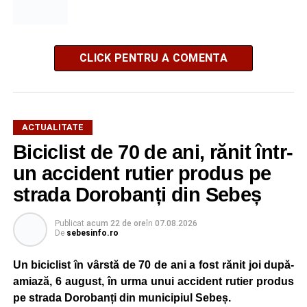
CLICK PENTRU A COMENTA
ACTUALITATE
Biciclist de 70 de ani, rănit într-
un accident rutier produs pe
strada Dorobanți din Sebeș
Publicat
acum 22 de ore
în
07.08.2026
De
sebesinfo.ro
Un biciclist în vârstă de 70 de ani a fost rănit joi după-
amiază, 6 august, în urma unui accident rutier produs
pe strada Dorobanți din municipiul Sebeș.