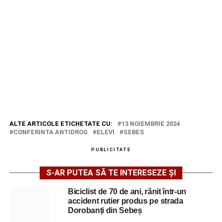
ALTE ARTICOLE ETICHETATE CU:
13 NOIEMBRIE 2024
CONFERINTA ANTIDROG
ELEVI
SEBES
PUBLICITATE
S-AR PUTEA SĂ TE INTERESEZE ȘI
Biciclist de 70 de ani, rănit într-un
accident rutier produs pe strada
Dorobanți din Sebeș