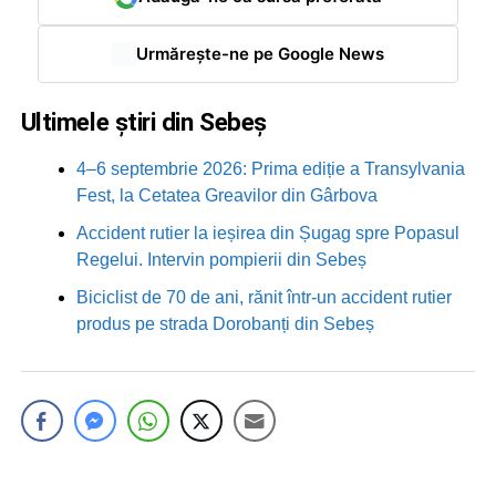
Urmărește-ne pe Google News
Ultimele știri din Sebeș
4–6 septembrie 2026: Prima ediție a Transylvania
Fest, la Cetatea Greavilor din Gârbova
Accident rutier la ieșirea din Șugag spre Popasul
Regelui. Intervin pompierii din Sebeș
Biciclist de 70 de ani, rănit într-un accident rutier
produs pe strada Dorobanți din Sebeș