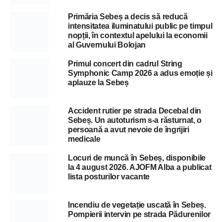
Primăria Sebeș a decis să reducă
intensitatea iluminatului public pe timpul
nopții, în contextul apelului la economii
al Guvernului Bolojan
Primul concert din cadrul String
Symphonic Camp 2026 a adus emoție și
aplauze la Sebeș
Accident rutier pe strada Decebal din
Sebeș. Un autoturism s-a răsturnat, o
persoană a avut nevoie de îngrijiri
medicale
Locuri de muncă în Sebeș, disponibile
la 4 august 2026. AJOFM Alba a publicat
lista posturilor vacante
Incendiu de vegetație uscată în Sebeș.
Pompierii intervin pe strada Pădurenilor