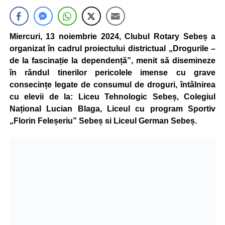
Miercuri, 13 noiembrie 2024, Clubul Rotary Sebeș a
organizat în cadrul proiectului districtual „Drogurile –
de la fascinație la dependență”, menit să disemineze
în rândul tinerilor pericolele imense cu grave
consecințe legate de consumul de droguri, întâlnirea
cu elevii de la: Liceu Tehnologic Sebeș, Colegiul
Național Lucian Blaga, Liceul cu program Sportiv
„Florin Feleșeriu” Sebeș si Liceul German Sebeș.