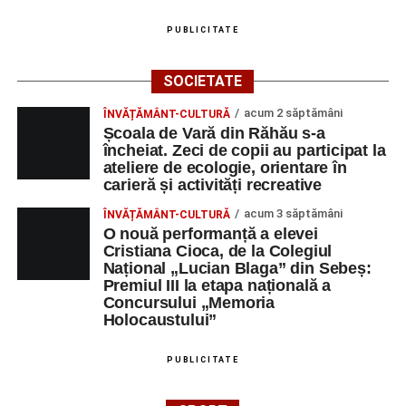
Platoul Centrului Cultural „Lucian
PUBLICITATE
Blaga” Sebeș
SOCIETATE
Orele 10.00–20.00
– Punct oficial de înscrieri și informații
acum 2 săptămâni
ÎNVĂȚĂMÂNT-CULTURĂ
(Race Office) pentru competiția
„Cicloaventurier de
Școala de Vară din Răhău s-a
Sebeș”
.
încheiat. Zeci de copii au participat la
ateliere de ecologie, orientare în
Râpa Roșie
carieră și activități recreative
acum 3 săptămâni
ÎNVĂȚĂMÂNT-CULTURĂ
Orele 17.00–20.00
– Antrenamente libere pe traseul de
O nouă performanță a elevei
concurs.
Cristiana Cioca, de la Colegiul
Național „Lucian Blaga” din Sebeș:
Premiul III la etapa națională a
Centrul Cultural „Lucian Blaga”
Concursului „Memoria
Sebeș – Sala de spectacole
Holocaustului”
Ora 19.00
– Proiecție cinematografică:
„Unde merg
PUBLICITATE
elefanții”
(România, 2023), black comedy, în regia lui
Gabi Virginia Șarga și Cătălin Rotaru, producător Gabi