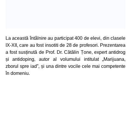
La această întâlnire au participat 400 de elevi, din clasele
IX-XII, care au fost insotiti de 28 de profesori. Prezentarea
a fost susținută de Prof. Dr. Cătălin Țone, expert antidrog
și antidoping, autor al volumului intitulat „Marijuana,
zborul spre iad”, și una dintre vocile cele mai competente
în domeniu.