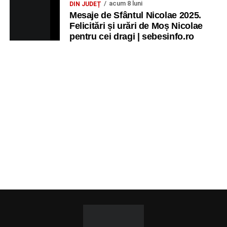
acum 8 luni
DIN JUDEȚ
Mesaje de Sfântul Nicolae 2025.
Felicitări și urări de Moș Nicolae
pentru cei dragi | sebesinfo.ro