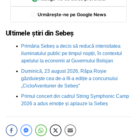
Urmărește-ne pe Google News
Ultimele știri din Sebeș
Primăria Sebeș a decis să reducă intensitatea
iluminatului public pe timpul nopții, în contextul
apelului la economii al Guvernului Bolojan
Duminică, 23 august 2026, Râpa Roșie
găzduiește cea de-a III-a ediție a concursului
„CicloAventurier de Sebeș”
Primul concert din cadrul String Symphonic Camp
2026 a adus emoție și aplauze la Sebeș