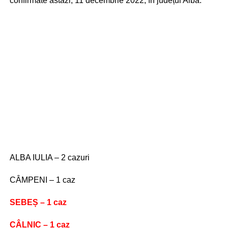
confirmate astăzi, 11 decembrie 2022, în județul Alba:
ALBA IULIA – 2 cazuri
CÂMPENI – 1 caz
SEBEȘ – 1 caz
CÂLNIC – 1 caz