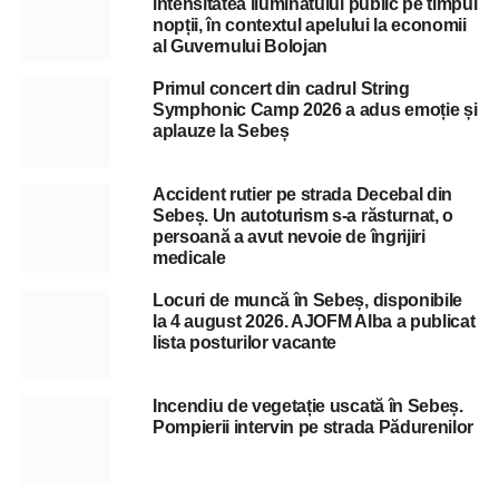
intensitatea iluminatului public pe timpul
nopții, în contextul apelului la economii
al Guvernului Bolojan
Primul concert din cadrul String
Symphonic Camp 2026 a adus emoție și
aplauze la Sebeș
Accident rutier pe strada Decebal din
Sebeș. Un autoturism s-a răsturnat, o
persoană a avut nevoie de îngrijiri
medicale
Locuri de muncă în Sebeș, disponibile
la 4 august 2026. AJOFM Alba a publicat
lista posturilor vacante
Incendiu de vegetație uscată în Sebeș.
Pompierii intervin pe strada Pădurenilor