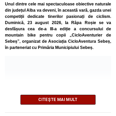
Unul dintre cele mai spectaculoase obiective naturale
din județul Alba va deveni, în această vară, gazda unei
competiții dedicate tinerilor pasionați de ciclism.
Duminică, 23 august 2026, la Râpa Roșie se va
desfășura cea de-a III-a ediție a concursului de
mountain bike pentru copii „CicloAventurier de
Sebeș”, organizat de Asociația CicloAventura Sebeș,
în parteneriat cu Primăria Municipiului Sebeș.
CITEȘTE MAI MULT