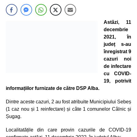
Astăzi, 11
decembrie
2021, în
județ s-au
înregistrat 9
cazuri noi
de infectare
cu COVID-
19, potrivit
informațiilor furnizate de către DSP Alba.
Dintre aceste cazuri, 2 au fost atribuite Municipiului Sebeș
(1 caz nou și 1 reinfectare) și câte 1 comunelor Câlnic și
Șugag.
Localitatățile din care provin cazurile de COVID-19