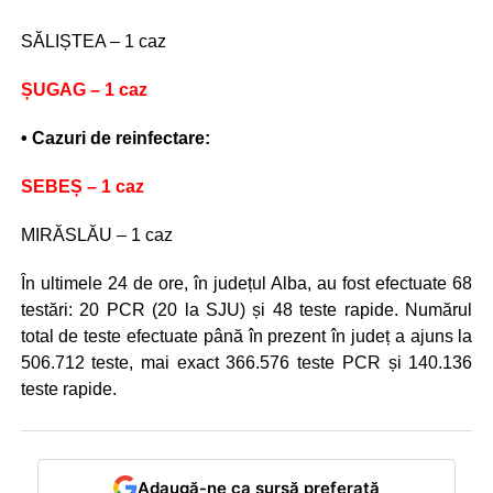
SĂLIȘTEA – 1 caz
ȘUGAG – 1 caz
• Cazuri de reinfectare:
SEBEȘ – 1 caz
MIRĂSLĂU – 1 caz
În ultimele 24 de ore, în județul Alba, au fost efectuate 68
testări: 20 PCR (20 la SJU) și 48 teste rapide. Numărul
total de teste efectuate până în prezent în județ a ajuns la
506.712 teste, mai exact 366.576 teste PCR și 140.136
teste rapide.
Adaugă-ne ca sursă preferată