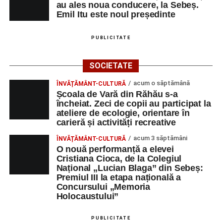
au ales noua conducere, la Sebeș.
Emil Itu este noul președinte
PUBLICITATE
SOCIETATE
acum o săptămână
ÎNVĂȚĂMÂNT-CULTURĂ
Școala de Vară din Răhău s-a
încheiat. Zeci de copii au participat la
ateliere de ecologie, orientare în
carieră și activități recreative
acum 3 săptămâni
ÎNVĂȚĂMÂNT-CULTURĂ
O nouă performanță a elevei
Cristiana Cioca, de la Colegiul
Național „Lucian Blaga” din Sebeș:
Premiul III la etapa națională a
Concursului „Memoria
Holocaustului”
PUBLICITATE