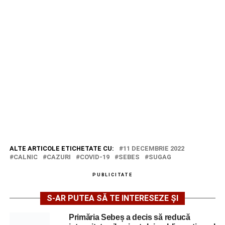
ALTE ARTICOLE ETICHETATE CU:
11 DECEMBRIE 2022
CALNIC
CAZURI
COVID-19
SEBES
SUGAG
PUBLICITATE
S-AR PUTEA SĂ TE INTERESEZE ȘI
Primăria Sebeș a decis să reducă