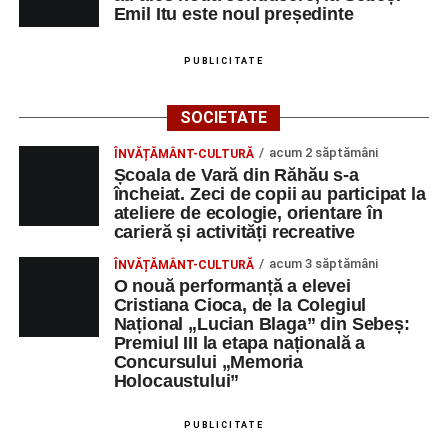
Emil Itu este noul președinte
PUBLICITATE
SOCIETATE
acum 2 săptămâni
ÎNVĂȚĂMÂNT-CULTURĂ
Școala de Vară din Răhău s-a
încheiat. Zeci de copii au participat la
ateliere de ecologie, orientare în
carieră și activități recreative
acum 3 săptămâni
ÎNVĂȚĂMÂNT-CULTURĂ
O nouă performanță a elevei
Cristiana Cioca, de la Colegiul
Național „Lucian Blaga” din Sebeș:
Premiul III la etapa națională a
Concursului „Memoria
Holocaustului”
PUBLICITATE