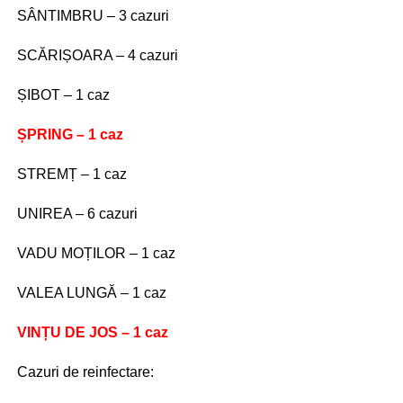
SÂNTIMBRU – 3 cazuri
SCĂRIȘOARA – 4 cazuri
ȘIBOT – 1 caz
ȘPRING – 1 caz
STREMȚ – 1 caz
UNIREA – 6 cazuri
VADU MOȚILOR – 1 caz
VALEA LUNGĂ – 1 caz
VINȚU DE JOS – 1 caz
Cazuri de reinfectare: