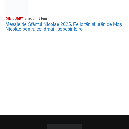
acum 8 luni
DIN JUDEȚ
Mesaje de Sfântul Nicolae 2025. Felicitări și urări de Moș
Nicolae pentru cei dragi | sebesinfo.ro