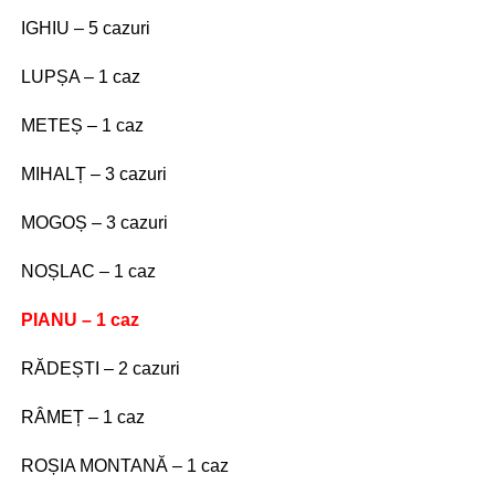
IGHIU – 5 cazuri
LUPȘA – 1 caz
METEȘ – 1 caz
MIHALȚ – 3 cazuri
MOGOȘ – 3 cazuri
NOȘLAC – 1 caz
PIANU – 1 caz
RĂDEȘTI – 2 cazuri
RÂMEȚ – 1 caz
ROȘIA MONTANĂ – 1 caz