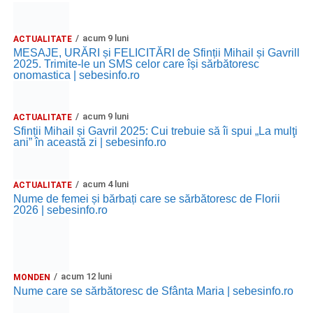
acum 9 luni
ACTUALITATE
MESAJE, URĂRI și FELICITĂRI de Sfinții Mihail și Gavrill
2025. Trimite-le un SMS celor care își sărbătoresc
onomastica | sebesinfo.ro
acum 9 luni
ACTUALITATE
Sfinții Mihail și Gavril 2025: Cui trebuie să îi spui „La mulţi
ani” în această zi | sebesinfo.ro
acum 4 luni
ACTUALITATE
Nume de femei și bărbați care se sărbătoresc de Florii
2026 | sebesinfo.ro
acum 12 luni
MONDEN
Nume care se sărbătoresc de Sfânta Maria | sebesinfo.ro