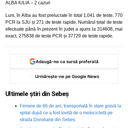
ALBA IULIA – 2 cazuri
Luni, în Alba au fost prelucrate în total 1.041 de teste, 770
PCR la SJU și 271 de teste rapide. Numărul total de teste
efectuate până în prezent în județ a ajuns la 314608, mai
exact, 275838 de teste PCR și 37729 de teste rapide.
Adaugă-ne ca sursă preferată
Urmărește-ne pe Google News
Ultimele știri din Sebeș
Femeie de 66 de ani, transportată în stare gravă la
spital după ce a fost lovită de o motocicletă pe
strada Dorobanți din Sebeș