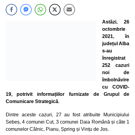
Astăzi, 26
octombrie
2021, în
județul Alba
s-au
înregistrat
252 cazuri
noi de
îmbolnăvire
cu COVID-
19, potrivit informațiilor furnizate de Grupul de
Comunicare Strategică.
Dintre aceste cazuri, 27 au fost atribuite Municipiului
Sebeș, 4 comunei Cut, 3 comunei Daia Română și câte 1
comunelor Câlnic, Pianu, Șpring și Vințu de Jos.