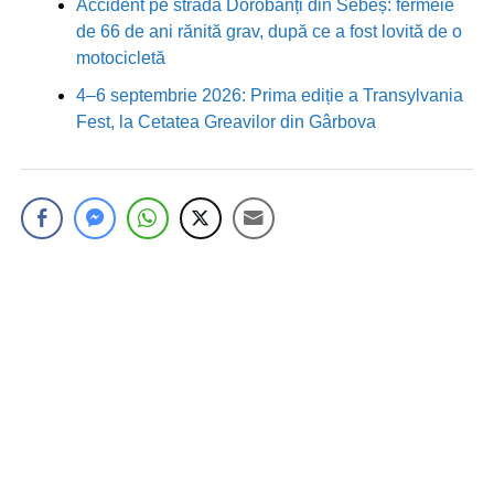
Accident pe strada Dorobanți din Sebeș: fermeie
de 66 de ani rănită grav, după ce a fost lovită de o
motocicletă
4–6 septembrie 2026: Prima ediție a Transylvania
Fest, la Cetatea Greavilor din Gârbova