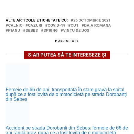
ALTE ARTICOLE ETICHETATE CU:
26 OCTOMBRIE 2021
CALNIC
CAZURI
COVID-19
CUT
DAIA ROMANA
PIANU
SEBES
SPRING
VINTU DE JOS
PUBLICITATE
S-AR PUTEA SĂ TE INTERESEZE ȘI
Femeie de 66 de ani, transportată în stare gravă la spital
după ce a fost lovită de o motocicletă pe strada Dorobanți
din Sebeș
Accident pe strada Dorobanți din Sebeș: fermeie de 66 de
ani rănită grav, după ce a fost lovită de o motocicletă