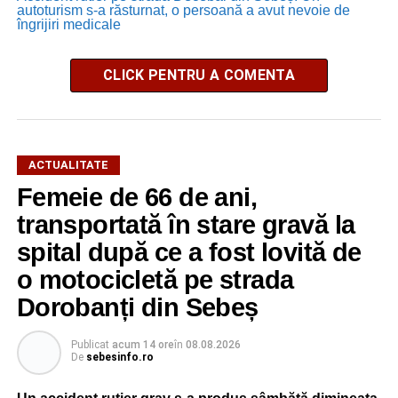
autoturism s-a răsturnat, o persoană a avut nevoie de
îngrijiri medicale
CLICK PENTRU A COMENTA
ACTUALITATE
Femeie de 66 de ani,
transportată în stare gravă la
spital după ce a fost lovită de
o motocicletă pe strada
Dorobanți din Sebeș
Publicat
acum 14 ore
în
08.08.2026
De
sebesinfo.ro