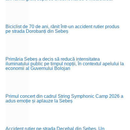
Biciclist de 70 de ani, rănit într-un accident rutier produs
pe strada Dorobanți din Sebeș
Primăria Sebeș a decis să reducă intensitatea
iluminatului public pe timpul nopții, în contextul apelului la
economii al Guvernului Bolojan
Primul concert din cadrul String Symphonic Camp 2026 a
adus emoție și aplauze la Sebeș
Accident rutier pe strada Decebal din Sebeș. Un