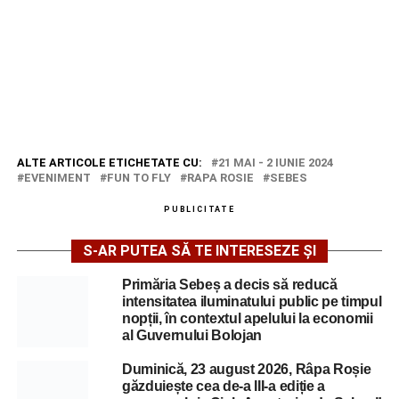
ALTE ARTICOLE ETICHETATE CU:
21 MAI - 2 IUNIE 2024
EVENIMENT
FUN TO FLY
RAPA ROSIE
SEBES
PUBLICITATE
S-AR PUTEA SĂ TE INTERESEZE ȘI
Primăria Sebeș a decis să reducă
intensitatea iluminatului public pe timpul
nopții, în contextul apelului la economii
al Guvernului Bolojan
Duminică, 23 august 2026, Râpa Roșie
găzduiește cea de-a III-a ediție a