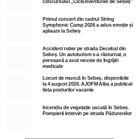
concursului „CicloAventurier de Sebeș”
Primul concert din cadrul String
Symphonic Camp 2026 a adus emoție și
aplauze la Sebeș
Accident rutier pe strada Decebal din
Sebeș. Un autoturism s-a răsturnat, o
persoană a avut nevoie de îngrijiri
medicale
Locuri de muncă în Sebeș, disponibile
la 4 august 2026. AJOFM Alba a publicat
lista posturilor vacante
Incendiu de vegetație uscată în Sebeș.
Pompierii intervin pe strada Pădurenilor