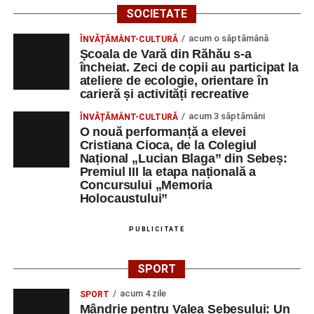
SOCIETATE
acum o săptămână
ÎNVĂȚĂMÂNT-CULTURĂ
Școala de Vară din Răhău s-a
încheiat. Zeci de copii au participat la
ateliere de ecologie, orientare în
carieră și activități recreative
acum 3 săptămâni
ÎNVĂȚĂMÂNT-CULTURĂ
O nouă performanță a elevei
Cristiana Cioca, de la Colegiul
Național „Lucian Blaga” din Sebeș:
Premiul III la etapa națională a
Concursului „Memoria
Holocaustului”
PUBLICITATE
SPORT
acum 4 zile
SPORT
Mândrie pentru Valea Sebeșului: Un