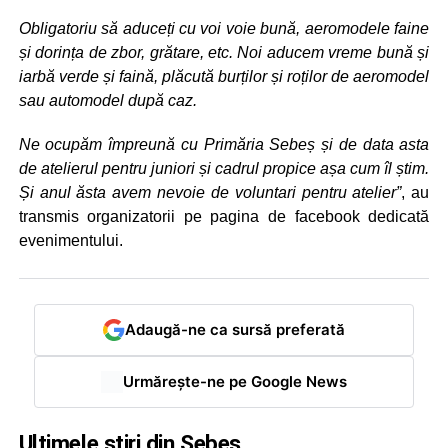
Obligatoriu să aduceți cu voi voie bună, aeromodele faine
și dorința de zbor, grătare, etc. Noi aducem vreme bună și
iarbă verde și faină, plăcută burților și roților de aeromodel
sau automodel după caz.
Ne ocupăm împreună cu Primăria Sebeș și de data asta
de atelierul pentru juniori și cadrul propice așa cum îl știm.
Și anul ăsta avem nevoie de voluntari pentru atelier”
, au
transmis organizatorii pe pagina de facebook dedicată
evenimentului.
Adaugă-ne ca sursă preferată
Urmărește-ne pe Google News
Ultimele știri din Sebeș