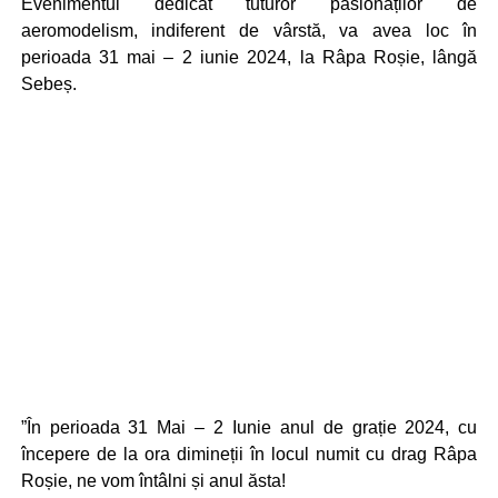
Evenimentul dedicat tuturor pasionaților de
aeromodelism, indiferent de vârstă, va avea loc în
perioada 31 mai – 2 iunie 2024, la Râpa Roșie, lângă
Sebeș.
”În perioada 31 Mai – 2 Iunie anul de grație 2024, cu
începere de la ora dimineții în locul numit cu drag Râpa
Roșie, ne vom întâlni și anul ăsta!