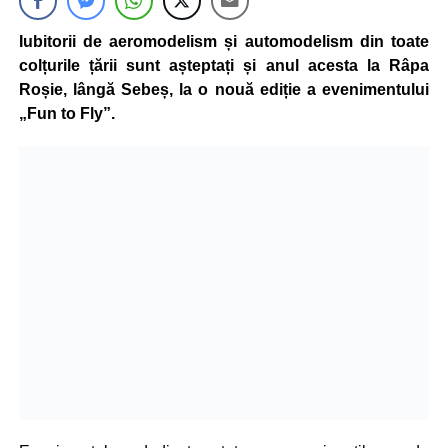
Iubitorii de aeromodelism și automodelism din toate
colțurile țării sunt așteptați și anul acesta la Râpa
Roșie, lângă Sebeș, la o nouă ediție a evenimentului
„Fun to Fly”.