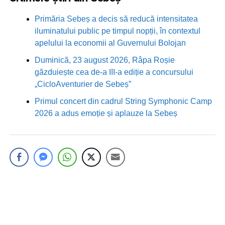
Primăria Sebeș a decis să reducă intensitatea
iluminatului public pe timpul nopții, în contextul
apelului la economii al Guvernului Bolojan
Duminică, 23 august 2026, Râpa Roșie
găzduiește cea de-a III-a ediție a concursului
„CicloAventurier de Sebeș”
Primul concert din cadrul String Symphonic Camp
2026 a adus emoție și aplauze la Sebeș