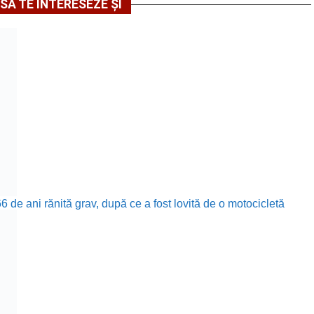
SĂ TE INTERESEZE ȘI
 de ani rănită grav, după ce a fost lovită de o motocicletă