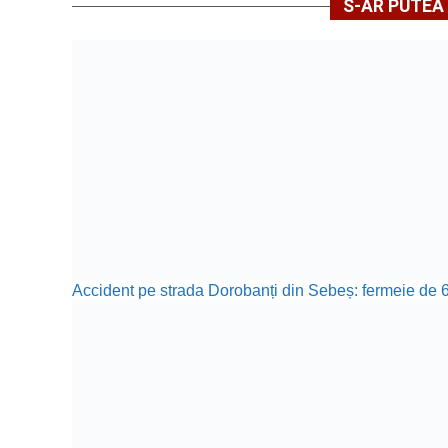
S-AR PUTEA 
Accident pe strada Dorobanți din Sebeș: fermeie de 66