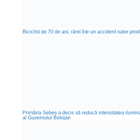
Biciclist de 70 de ani, rănit într-un accident rutier p
Primăria Sebeș a decis să reducă intensitatea iluminat
al Guvernului Bolojan