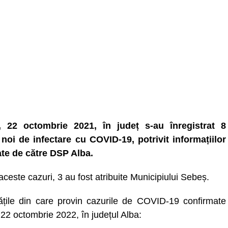
, 22 octombrie 2021, în județ s-au înregistrat 8
 noi de infectare cu COVID-19, potrivit informațiilor
ate de către DSP Alba.
aceste cazuri, 3 au fost atribuite Municipiului Sebeș.
tățile din care provin cazurile de COVID-19 confirmate
 22 octombrie 2022, în județul Alba: