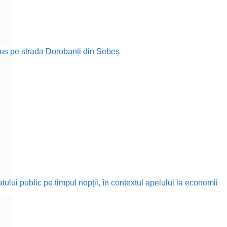
rodus pe strada Dorobanți din Sebeș
ului public pe timpul nopții, în contextul apelului la economii