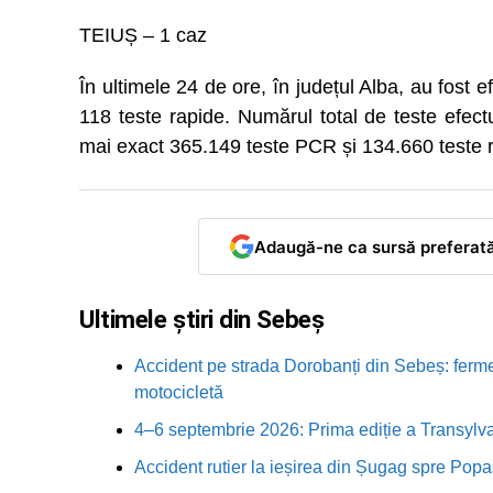
TEIUȘ – 1 caz
În ultimele 24 de ore, în județul Alba, au fost 
118 teste rapide. Numărul total de teste efect
mai exact 365.149 teste PCR și 134.660 teste 
Adaugă-ne ca sursă preferat
Ultimele știri din Sebeș
Accident pe strada Dorobanți din Sebeș: fermei
motocicletă
4–6 septembrie 2026: Prima ediție a Transylva
Accident rutier la ieșirea din Șugag spre Popa