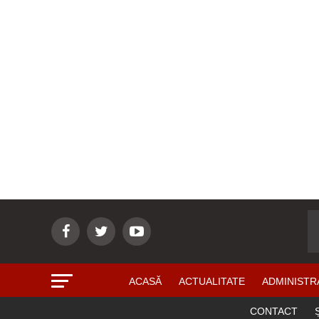
ACASĂ
ACTUALITATE
ADMINISTR
CONTACT