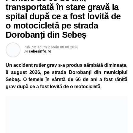
transportată în stare gravă la
spital după ce a fost lovită de
o motocicletă pe strada
Dorobanți din Sebeș
Publicat
acum 2 ore
în
08.08.2026
De
sebesinfo.ro
Un accident rutier grav s-a produs sâmbătă dimineața,
8 august 2026, pe strada Dorobanți din municipiul
Sebeș. O femeie în vârstă de 66 de ani a fost rănită
grav după ce a fost lovită de o motocicletă.