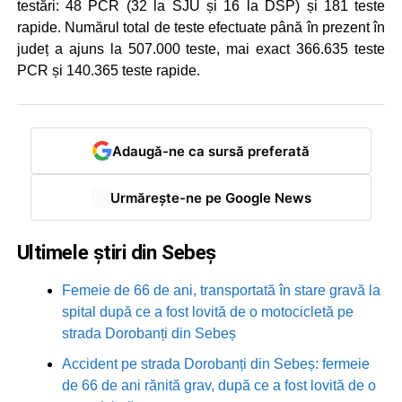
testări: 48 PCR (32 la SJU și 16 la DSP) și 181 teste
rapide. Numărul total de teste efectuate până în prezent în
județ a ajuns la 507.000 teste, mai exact 366.635 teste
PCR și 140.365 teste rapide.
Adaugă-ne ca sursă preferată
Urmărește-ne pe Google News
Ultimele știri din Sebeș
Femeie de 66 de ani, transportată în stare gravă la
spital după ce a fost lovită de o motocicletă pe
strada Dorobanți din Sebeș
Accident pe strada Dorobanți din Sebeș: fermeie
de 66 de ani rănită grav, după ce a fost lovită de o