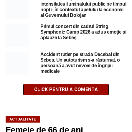
intensitatea iluminatului public pe timpul
nopții, în contextul apelului la economii
al Guvernului Bolojan
Primul concert din cadrul String
Symphonic Camp 2026 a adus emoție și
aplauze la Sebeș
Accident rutier pe strada Decebal din
Sebeș. Un autoturism s-a răsturnat, o
persoană a avut nevoie de îngrijiri
medicale
CLICK PENTRU A COMENTA
ACTUALITATE
Femeie de 66 de ani,