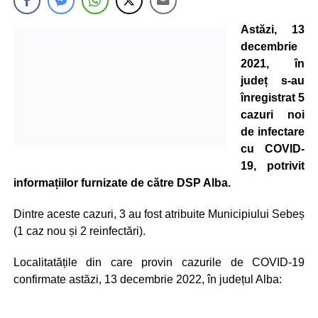
Astăzi, 13
decembrie
2021, în
județ s-au
înregistrat 5
cazuri noi
de infectare
cu COVID-
19, potrivit
informațiilor furnizate de către DSP Alba.
Dintre aceste cazuri, 3 au fost atribuite Municipiului Sebeș
(1 caz nou și 2 reinfectări).
Localitatățile din care provin cazurile de COVID-19
confirmate astăzi, 13 decembrie 2022, în județul Alba: