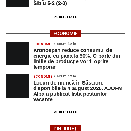
Sibiu 5-2 (2-0)
PUBLICITATE
ECONOMIE
acum 4 zile
ECONOMIE
Kronospan reduce consumul de
energie cu până la 50%. O parte din
liniile de producție vor fi oprite
temporar
acum 4 zile
ECONOMIE
Locuri de muncă în Săsciori,
disponibile la 4 august 2026. AJOFM
Alba a publicat lista posturilor
vacante
PUBLICITATE
DIN JUDEȚ