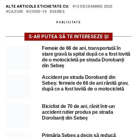
ALTE ARTICOLE ETICHETATE CU:
13 DECEMBRIE 2022
CAZURI
COVID-19
SEBES
PUBLICITATE
S-AR PUTEA SĂ TE INTERESEZE ȘI
Femeie de 66 de ani, transportată în
stare gravă la spital după ce a fost lovită
de o motocicletă pe strada Dorobanți
din Sebeș
Accident pe strada Dorobanți din
Sebeș: fermeie de 66 de ani rănită grav,
după ce a fost lovită de o motocicletă
Biciclist de 70 de ani, rănit într-un
accident rutier produs pe strada
Dorobanți din Sebeș
Primăria Sebeș a decis să reducă