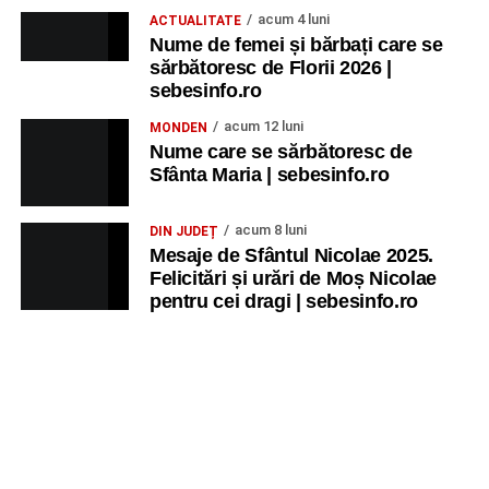
acum 4 luni
ACTUALITATE
Nume de femei și bărbați care se
sărbătoresc de Florii 2026 |
sebesinfo.ro
acum 12 luni
MONDEN
Nume care se sărbătoresc de
Sfânta Maria | sebesinfo.ro
acum 8 luni
DIN JUDEȚ
Mesaje de Sfântul Nicolae 2025.
Felicitări și urări de Moș Nicolae
pentru cei dragi | sebesinfo.ro