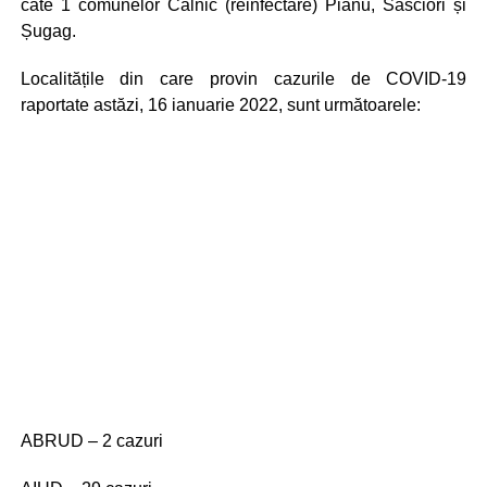
câte 1 comunelor Câlnic (reinfectare) Pianu, Săsciori și
Șugag.
Localitățile din care provin cazurile de COVID-19
raportate astăzi, 16 ianuarie 2022, sunt următoarele:
ABRUD – 2 cazuri