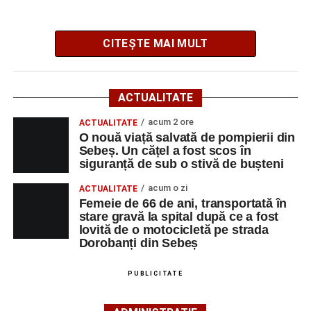
motocicletă
CITEȘTE MAI MULT
Potrivit informațiilor transmise de polițiști, în jurul orei
09:39, Poliția Municipiului Sebeș a fost sesizată, prin
ACTUALITATE
SNUAU 112, cu privire la producerea unui eveniment
rutier soldat cu victime.
acum 2 ore
ACTUALITATE
O nouă viață salvată de pompierii din
Sebeș. Un cățel a fost scos în
La fața locului s-au deplasat polițiștii rutieri, care au
siguranță de sub o stivă de bușteni
stabilit că un bărbat de 53 de ani, din Sebeș, conducea o
motocicletă pe direcția Daia Română – Sebeș. Acesta ar
acum o zi
ACTUALITATE
fi surprins și accidentat o femeie de 66 de ani, din Sebeș,
Femeie de 66 de ani, transportată în
stare gravă la spital după ce a fost
care traversa strada printr-un loc nepermis.
lovită de o motocicletă pe strada
Dorobanți din Sebeș
În urma impactului, femeia a suferit leziuni corporale
grave și a fost transportată la spital pentru acordarea de
PUBLICITATE
îngrijiri medicale de specialitate.