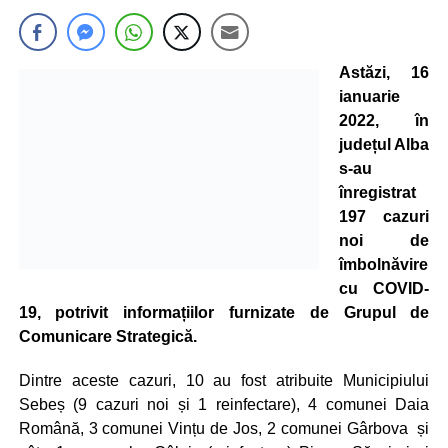
Astăzi, 16
ianuarie
2022, în
județul Alba
s-au
înregistrat
197 cazuri
noi de
îmbolnăvire
cu COVID-
19, potrivit informațiilor furnizate de Grupul de
Comunicare Strategică.
Dintre aceste cazuri, 10 au fost atribuite Municipiului
Sebeș (9 cazuri noi și 1 reinfectare), 4 comunei Daia
Română, 3 comunei Vințu de Jos, 2 comunei Gârbova și