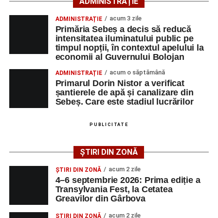
ADMINISTRAȚIE
Motociclistul a fost testat cu aparatul etilotest, rezultatul
fiind negativ.
acum 3 zile
ADMINISTRAȚIE
Primăria Sebeș a decis să reducă
Polițiștii continuă cercetările pentru stabilirea tuturor
intensitatea iluminatului public pe
împrejurărilor în care s-a produs accidentul, în cadrul unui
timpul nopții, în contextul apelului la
economii al Guvernului Bolojan
dosar penal întocmit pentru săvârșirea infracțiunii de
vătămare corporală din culpă.
acum o săptămână
ADMINISTRAȚIE
Primarul Dorin Nistor a verificat
șantierele de apă și canalizare din
Sebeș. Care este stadiul lucrărilor
Adaugă-ne ca sursă preferată
PUBLICITATE
Urmărește-ne pe Google News
ȘTIRI DIN ZONĂ
Ultimele știri din Sebeș
acum 2 zile
ȘTIRI DIN ZONĂ
4–6 septembrie 2026: Prima ediție a
O nouă viață salvată de pompierii din Sebeș. Un
Transylvania Fest, la Cetatea
Greavilor din Gârbova
cățel a fost scos în siguranță de sub o stivă de
bușteni
acum 2 zile
ȘTIRI DIN ZONĂ