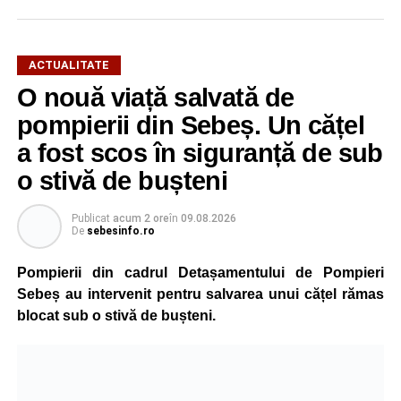
ACTUALITATE
O nouă viață salvată de
pompierii din Sebeș. Un cățel
a fost scos în siguranță de sub
o stivă de bușteni
Publicat
acum 2 ore
în
09.08.2026
De
sebesinfo.ro
Pompierii din cadrul Detașamentului de Pompieri
Sebeș au intervenit pentru salvarea unui cățel rămas
blocat sub o stivă de bușteni.