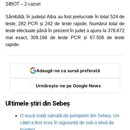
ȘIBOT – 2 cazuri
Sâmbătă, în județul Alba au fost prelucrate în total 524 de
teste, 282 PCR și 242 de teste rapide. Numărul total de
teste efectuate până în prezent în județ a ajuns la 376.672
mai exact, 309.166 de teste PCR și 67.506 de teste
rapide.
Adaugă-ne ca sursă preferată
Urmărește-ne pe Google News
Ultimele știri din Sebeș
O nouă viață salvată de pompierii din Sebeș. Un
cățel a fost scos în siguranță de sub o stivă de
bușteni