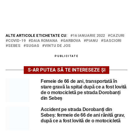
ALTE ARTICOLE ETICHETATE CU:
16 IANUARIE 2022
CAZURI
COVID-19
DAIA ROMANA
GARBOVA
PIANU
SASCIORI
SEBES
SUGAG
VINTU DE JOS
PUBLICITATE
S-AR PUTEA SĂ TE INTERESEZE ȘI
Femeie de 66 de ani, transportată în
stare gravă la spital după ce a fost lovită
de o motocicletă pe strada Dorobanți
din Sebeș
Accident pe strada Dorobanți din
Sebeș: fermeie de 66 de ani rănită grav,
după ce a fost lovită de o motocicletă