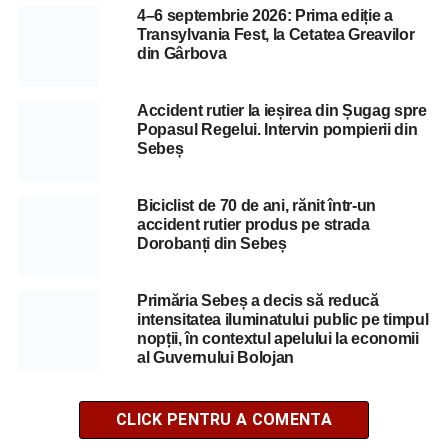
4–6 septembrie 2026: Prima ediție a
Transylvania Fest, la Cetatea Greavilor
din Gârbova
Accident rutier la ieșirea din Șugag spre
Popasul Regelui. Intervin pompierii din
Sebeș
Biciclist de 70 de ani, rănit într-un
accident rutier produs pe strada
Dorobanți din Sebeș
Primăria Sebeș a decis să reducă
intensitatea iluminatului public pe timpul
nopții, în contextul apelului la economii
al Guvernului Bolojan
CLICK PENTRU A COMENTA