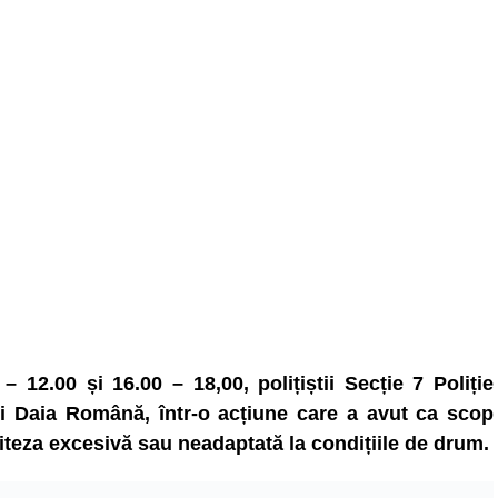
– 12.00 și 16.00 – 18,00, polițiștii Secție 7 Poliție
i Daia Română, într-o acțiune care a avut ca scop
iteza excesivă sau neadaptată la condițiile de drum.