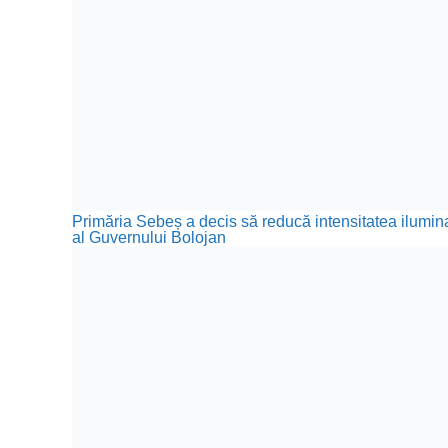
Primăria Sebeș a decis să reducă intensitatea iluminat
al Guvernului Bolojan