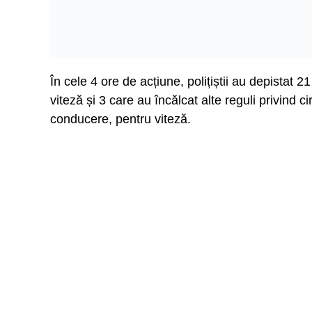
În cele 4 ore de acțiune, polițiștii au depistat 
viteză și 3 care au încălcat alte reguli privind c
conducere, pentru viteză.