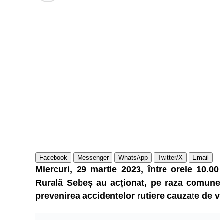
Facebook
Messenger
WhatsApp
Twitter/X
Email
Miercuri, 29 martie 2023, între orele 10.00 
Rurală Sebeș au acționat, pe raza comune
prevenirea accidentelor rutiere cauzate de v