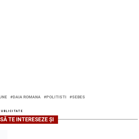
UNE
DAIA ROMANA
POLITISTI
SEBES
PUBLICITATE
SĂ TE INTERESEZE ȘI