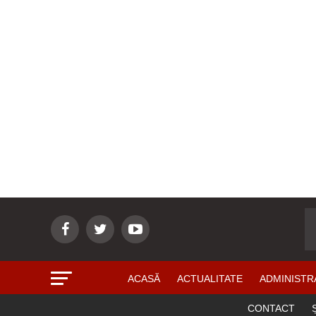
ACASĂ
ACTUALITATE
ADMINISTR
CONTACT