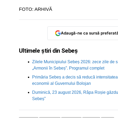
FOTO: ARHIVĂ
Adaugă-ne ca sursă preferat
Ultimele știri din Sebeș
Zilele Municipiului Sebeș 2026: zece zile de sp
„Armonii în Sebeș”. Programul complet
Primăria Sebeș a decis să reducă intensitatea i
economii al Guvernului Bolojan
Duminică, 23 august 2026, Râpa Roșie găzduieș
Sebeș”