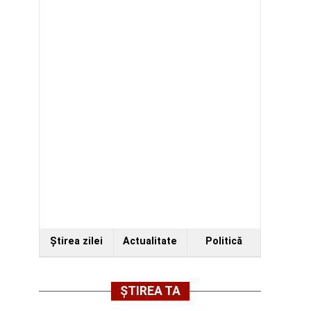
Ştirea zilei
Actualitate
Politică
ȘTIREA TA