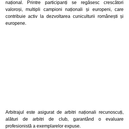
național. Printre participanți se regăsesc crescători
valoroși, multipli campioni naționali și europeni, care
contribuie activ la dezvoltarea cuniculturii românești și
europene.
Arbitrajul este asigurat de arbitri naționali recunoscuți,
alături de arbitri de club, garantând o evaluare
profesionistă a exemplarelor expuse.