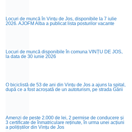
Locuri de muncă în Vințu de Jos, disponibile la 7 iulie
2026. AJOFM Alba a publicat lista posturilor vacante
Locuri de muncă disponibile în comuna VINȚU DE JOS,
la data de 30 iunie 2026
O biciclistă de 53 de ani din Vințu de Jos a ajuns la spital,
după ce a fost acroșată de un autoturism, pe strada Gării
Amenzi de peste 2.000 de lei, 2 permise de conducere și
3 certificate de înmatriculare reținute, în urma unei acțiuni
a polițiștilor din Vințu de Jos