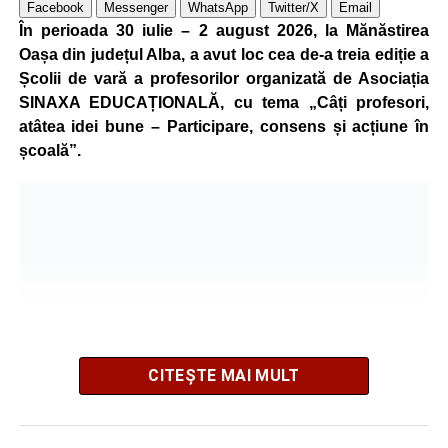
Facebook
Messenger
WhatsApp
Twitter/X
Email
În perioada 30 iulie – 2 august 2026, la Mănăstirea
Oașa din județul Alba, a avut loc cea de-a treia ediție a
Școlii de vară a profesorilor organizată de Asociația
SINAXA EDUCAȚIONALĂ, cu tema „Câți profesori,
atâtea idei bune – Participare, consens și acțiune în
școală”.
CITEȘTE MAI MULT