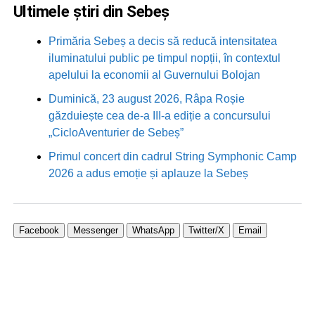
Ultimele știri din Sebeș
Primăria Sebeș a decis să reducă intensitatea
iluminatului public pe timpul nopții, în contextul
apelului la economii al Guvernului Bolojan
Duminică, 23 august 2026, Râpa Roșie
găzduiește cea de-a III-a ediție a concursului
„CicloAventurier de Sebeș”
Primul concert din cadrul String Symphonic Camp
2026 a adus emoție și aplauze la Sebeș
Facebook
Messenger
WhatsApp
Twitter/X
Email