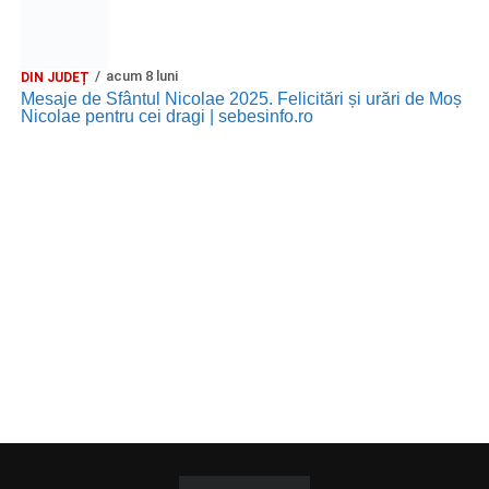
acum 8 luni
DIN JUDEȚ
Mesaje de Sfântul Nicolae 2025. Felicitări și urări de Moș
Nicolae pentru cei dragi | sebesinfo.ro