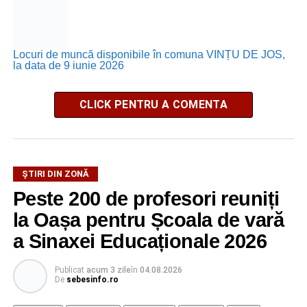
Locuri de muncă disponibile în comuna VINȚU DE JOS,
la data de 9 iunie 2026
CLICK PENTRU A COMENTA
ȘTIRI DIN ZONĂ
Peste 200 de profesori reuniți
la Oașa pentru Școala de vară
a Sinaxei Educaționale 2026
Publicat
acum 3 zile
în
04.08.2026
De
sebesinfo.ro