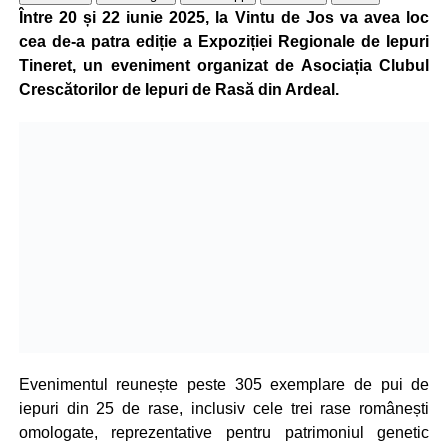
Între 20 și 22 iunie 2025, la Vintu de Jos va avea loc
cea de-a patra ediție a Expoziției Regionale de Iepuri
Tineret, un eveniment organizat de Asociația Clubul
Crescătorilor de Iepuri de Rasă din Ardeal.
Evenimentul reunește peste 305 exemplare de pui de
iepuri din 25 de rase, inclusiv cele trei rase românești
omologate, reprezentative pentru patrimoniul genetic