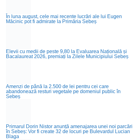
În luna august, cele mai recente lucrări ale lui Eugen
Măcinic pot fi admirate la Primăria Sebeș
Elevii cu medii de peste 9,80 la Evaluarea Națională și
Bacalaureat 2026, premiați la Zilele Municipiului Sebeș
Amenzi de până la 2.500 de lei pentru cei care
abandonează resturi vegetale pe domeniul public în
Sebeș
Primarul Dorin Nistor anunță amenajarea unei noi parcări
în Sebeș: Vor fi create 32 de locuri pe Bulevardul Lucian
Blaga