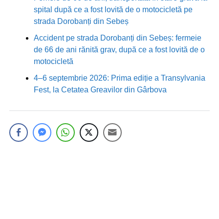
spital după ce a fost lovită de o motocicletă pe
strada Dorobanți din Sebeș
Accident pe strada Dorobanți din Sebeș: fermeie
de 66 de ani rănită grav, după ce a fost lovită de o
motocicletă
4–6 septembrie 2026: Prima ediție a Transylvania
Fest, la Cetatea Greavilor din Gârbova