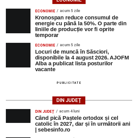
acum 5 zile
ECONOMIE
Kronospan reduce consumul de
energie cu până la 50%. O parte din
liniile de producție vor fi oprite
temporar
acum 5 zile
ECONOMIE
Locuri de muncă în Săsciori,
disponibile la 4 august 2026. AJOFM
Alba a publicat lista posturilor
vacante
PUBLICITATE
DIN JUDEȚ
acum 4 luni
DIN JUDEȚ
Când pică Paștele ortodox și cel
catolic în 2027, dar și în următorii ani
| sebesinfo.ro