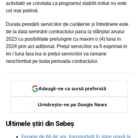
activitatii se constata ca programul stabilit initial nu este
cel mai potrivit.
Durata prestării serviciilor de curățenie și întreținere este
de la data semnării contractului pana la sfârșitul anului
2023 cu posibilitate prelungire cu maxim o (4) luna in
2024 prin act adițional. Prețul serviciilor va fi exprimat in
lei / luna fara tva si prețul serviciilor va ramane
neschimbat pe toata perioada contractului.
Adaugă-ne ca sursă preferată
Urmărește-ne pe Google News
Ultimele știri din Sebeș
Femeie de 66 de ani, transportată în stare gravă la