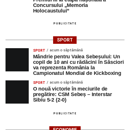
Concursului „Memoria
Holocaustului”
PUBLICITATE
SPORT
acum o săptămână
SPORT
Mândrie pentru Valea Sebeșului: Un
copil de 10 ani cu rădăcini în Săsciori
va reprezenta România la
Campionatul Mondial de Kickboxing
acum o săptămână
SPORT
O nouă victorie în meciurile de
pregătire: CSM Sebeș – Interstar
Sibiu 5-2 (2-0)
PUBLICITATE
ECONOMIE