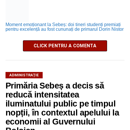
Moment emoționant la Sebeș: doi tineri studenți premiați
pentru excelență au fost cununați de primarul Dorin Nistor
CLICK PENTRU A COMENTA
ADMINISTRAȚIE
Primăria Sebeș a decis să
reducă intensitatea
iluminatului public pe timpul
nopții, în contextul apelului la
economii al Guvernului