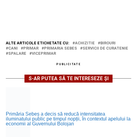
ALTE ARTICOLE ETICHETATE CU:
ACHIZITIE
BIROURI
CANI
PRIMAR
PRIMARIA SEBES
SERVICII DE CURATENIE
SPALARE
VICEPRIMAR
PUBLICITATE
S-AR PUTEA SĂ TE INTERESEZE ȘI
Primăria Sebeș a decis să reducă intensitatea
iluminatului public pe timpul nopții, în contextul apelului la
economii al Guvernului Bolojan