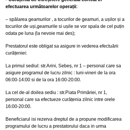
efectuarea următoarelor operații:
– spălarea geamurilor , a tocurilor de geamuri, a ușilor și a
tocurilor de uși,geamurile si ușile se vor spala de cel puțin
odata pe luna (la nevoie mai des);
Prestatorul este obligat sa asigure in vederea efectuării
curățeniei:
La primul sediul: str.Arini, Sebeș, nr 1 – personal care sa
asigure programul de lucru zilnic : luni-vineri de la ora
06:00-14:00 si de la ora 16:00-20:00.
La cel de-al doilea sediu : str.Piata Primăriei, nr 1,
personal care sa efectueze curățenia zilnic intre orele
16:00-20:00.
Beneficiarul isi rezerva dreptul de a propune modificarea
programului de lucru a prestatorului daca in urma