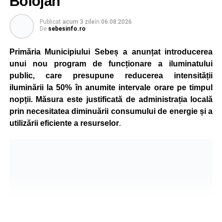
Bolojan
Publicat
acum 3 zile
în
06.08.2026
De
sebesinfo.ro
Primăria Municipiului Sebeș a anunțat introducerea
unui nou program de funcționare a iluminatului
public, care presupune reducerea intensității
iluminării la 50% în anumite intervale orare pe timpul
nopții. Măsura este justificată de administrația locală
prin necesitatea diminuării consumului de energie și a
utilizării eficiente a resurselor
.