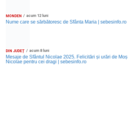
acum 12 luni
MONDEN
Nume care se sărbătoresc de Sfânta Maria | sebesinfo.ro
acum 8 luni
DIN JUDEȚ
Mesaje de Sfântul Nicolae 2025. Felicitări și urări de Moș
Nicolae pentru cei dragi | sebesinfo.ro