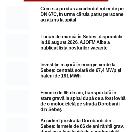
Cum s-a produs accidentul rutier de pe
DN 67C, în urma căruia patru persoane
au ajuns la spital
Locuri de muncă în Sebeș, disponibile
la 10 august 2026. AJOFM Alba a
publicat lista posturilor vacante
Investiție majoră în energie verde la
Sebeș: centrală solară de 67,4 MWp și
baterii de 181 MWh
Femeie de 66 de ani, transportată în
stare gravă la spital după ce a fost lovită
de o motocicletă pe strada Dorobanți
din Sebeș
Accident pe strada Dorobanți din
Sebeș: fermeie de 66 de ani rănită grav,
după ce a fost lovită de o motocicletă