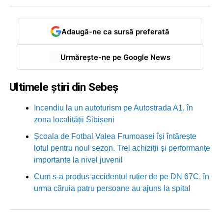
Adaugă-ne ca sursă preferată
Urmărește-ne pe Google News
Ultimele știri din Sebeș
Incendiu la un autoturism pe Autostrada A1, în
zona localității Sibișeni
Școala de Fotbal Valea Frumoasei își întărește
lotul pentru noul sezon. Trei achiziții și performanțe
importante la nivel juvenil
Cum s-a produs accidentul rutier de pe DN 67C, în
urma căruia patru persoane au ajuns la spital