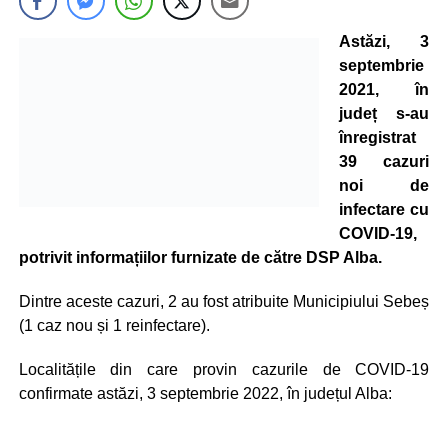
Astăzi, 3
septembrie
2021, în
județ s-au
înregistrat
39 cazuri
noi de
infectare cu
COVID-19,
potrivit informațiilor furnizate de către DSP Alba.
Dintre aceste cazuri, 2 au fost atribuite Municipiului Sebeș
(1 caz nou și 1 reinfectare).
Localitățile din care provin cazurile de COVID-19
confirmate astăzi, 3 septembrie 2022, în județul Alba: