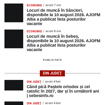
acum 7 ore
ECONOMIE
Locuri de muncă în Săsciori,
disponibile la 10 august 2026. AJOFM
Alba a publicat lista posturilor
vacante
acum 8 ore
ECONOMIE
Locuri de muncă în Sebeș,
disponibile la 10 august 2026. AJOFM
Alba a publicat lista posturilor
vacante
PUBLICITATE
DIN JUDEȚ
acum 4 luni
DIN JUDEȚ
Când pică Paștele ortodox și cel
catolic în 2027, dar și în următorii ani
| sebesinfo.ro
acum 4 luni
DIN JUDEȚ