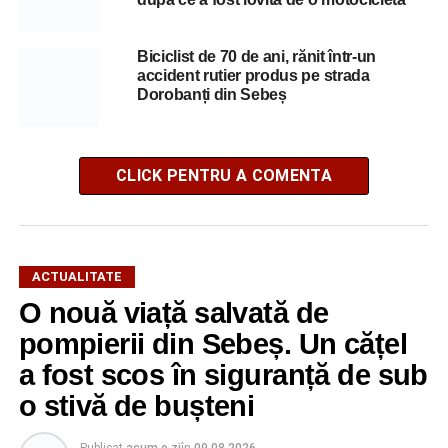
Biciclist de 70 de ani, rănit într-un
accident rutier produs pe strada
Dorobanți din Sebeș
CLICK PENTRU A COMENTA
ACTUALITATE
O nouă viață salvată de
pompierii din Sebeș. Un cățel
a fost scos în siguranță de sub
o stivă de bușteni