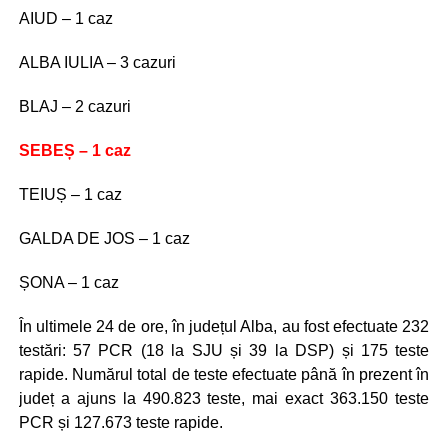
AIUD – 1 caz
ALBA IULIA – 3 cazuri
BLAJ – 2 cazuri
SEBEȘ – 1 caz
TEIUȘ – 1 caz
GALDA DE JOS – 1 caz
ȘONA – 1 caz
În ultimele 24 de ore, în județul Alba, au fost efectuate 232
testări: 57 PCR (18 la SJU și 39 la DSP) și 175 teste
rapide. Numărul total de teste efectuate până în prezent în
județ a ajuns la 490.823 teste, mai exact 363.150 teste
PCR și 127.673 teste rapide.