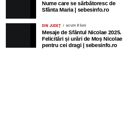
Nume care se sărbătoresc de
Sfânta Maria | sebesinfo.ro
acum 8 luni
DIN JUDEȚ
Mesaje de Sfântul Nicolae 2025.
Felicitări și urări de Moș Nicolae
pentru cei dragi | sebesinfo.ro