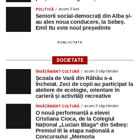
acum 3 luni
POLITICĂ
Seniorii social-democrați din Alba și-
au ales noua conducere, la Sebeș.
Emil Itu este noul președinte
PUBLICITATE
SOCIETATE
acum 2 săptămâni
ÎNVĂȚĂMÂNT-CULTURĂ
Școala de Vară din Răhău s-a
încheiat. Zeci de copii au participat la
ateliere de ecologie, orientare în
carieră și activități recreative
acum 3 săptămâni
ÎNVĂȚĂMÂNT-CULTURĂ
O nouă performanță a elevei
Cristiana Cioca, de la Colegiul
Național „Lucian Blaga” din Sebeș:
Premiul III la etapa națională a
Concursului „Memoria