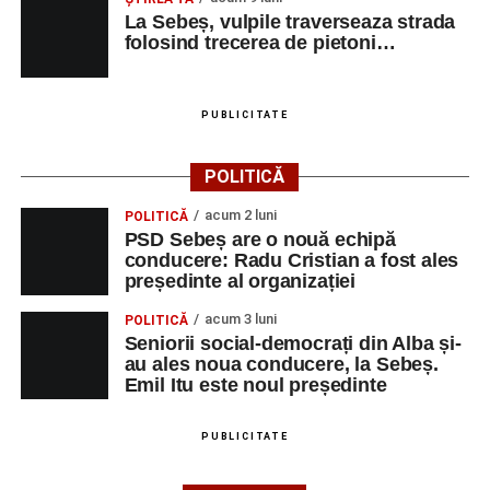
La Sebeș, vulpile traverseaza strada
folosind trecerea de pietoni…
PUBLICITATE
POLITICĂ
acum 2 luni
POLITICĂ
PSD Sebeș are o nouă echipă
conducere: Radu Cristian a fost ales
președinte al organizației
acum 3 luni
POLITICĂ
Seniorii social-democrați din Alba și-
au ales noua conducere, la Sebeș.
Emil Itu este noul președinte
PUBLICITATE