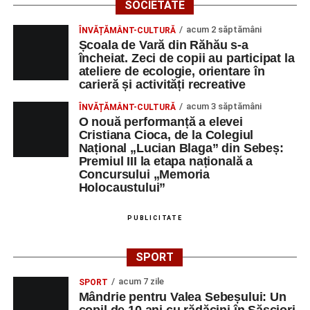
SOCIETATE
acum 2 săptămâni
ÎNVĂȚĂMÂNT-CULTURĂ
Școala de Vară din Răhău s-a
încheiat. Zeci de copii au participat la
ateliere de ecologie, orientare în
carieră și activități recreative
acum 3 săptămâni
ÎNVĂȚĂMÂNT-CULTURĂ
O nouă performanță a elevei
Cristiana Cioca, de la Colegiul
Național „Lucian Blaga” din Sebeș:
Premiul III la etapa națională a
Concursului „Memoria
Holocaustului”
PUBLICITATE
SPORT
acum 7 zile
SPORT
Mândrie pentru Valea Sebeșului: Un