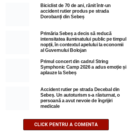
Biciclist de 70 de ani, rănit într-un
accident rutier produs pe strada
Dorobanți din Sebeș
Primăria Sebeș a decis să reducă
intensitatea iluminatului public pe timpul
nopții, în contextul apelului la economii
al Guvernului Bolojan
Primul concert din cadrul String
Symphonic Camp 2026 a adus emoție și
aplauze la Sebeș
Accident rutier pe strada Decebal din
Sebeș. Un autoturism s-a răsturnat, o
persoană a avut nevoie de îngrijiri
medicale
CLICK PENTRU A COMENTA