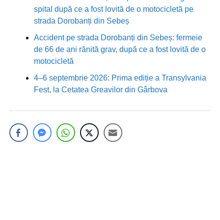
spital după ce a fost lovită de o motocicletă pe
strada Dorobanți din Sebeș
Accident pe strada Dorobanți din Sebeș: fermeie
de 66 de ani rănită grav, după ce a fost lovită de o
motocicletă
4–6 septembrie 2026: Prima ediție a Transylvania
Fest, la Cetatea Greavilor din Gârbova