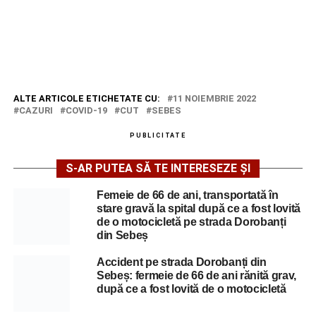
ALTE ARTICOLE ETICHETATE CU:
11 NOIEMBRIE 2022
CAZURI
COVID-19
CUT
SEBES
PUBLICITATE
S-AR PUTEA SĂ TE INTERESEZE ȘI
Femeie de 66 de ani, transportată în
stare gravă la spital după ce a fost lovită
de o motocicletă pe strada Dorobanți
din Sebeș
Accident pe strada Dorobanți din
Sebeș: fermeie de 66 de ani rănită grav,
după ce a fost lovită de o motocicletă