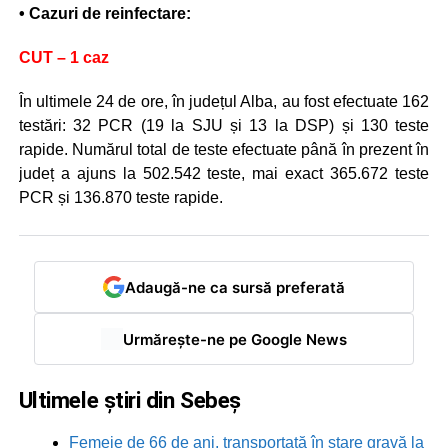
• Cazuri de reinfectare:
CUT – 1 caz
În ultimele 24 de ore, în județul Alba, au fost efectuate 162
testări: 32 PCR (19 la SJU și 13 la DSP) și 130 teste
rapide. Numărul total de teste efectuate până în prezent în
județ a ajuns la 502.542 teste, mai exact 365.672 teste
PCR și 136.870 teste rapide.
Adaugă-ne ca sursă preferată
Urmărește-ne pe Google News
Ultimele știri din Sebeș
Femeie de 66 de ani, transportată în stare gravă la