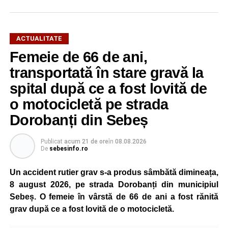
ACTUALITATE
Femeie de 66 de ani,
transportată în stare gravă la
spital după ce a fost lovită de
o motocicletă pe strada
Dorobanți din Sebeș
Publicat
acum 21 de ore
în
08.08.2026
De
sebesinfo.ro
Un accident rutier grav s-a produs sâmbătă dimineața,
8 august 2026, pe strada Dorobanți din municipiul
Sebeș. O femeie în vârstă de 66 de ani a fost rănită
grav după ce a fost lovită de o motocicletă.