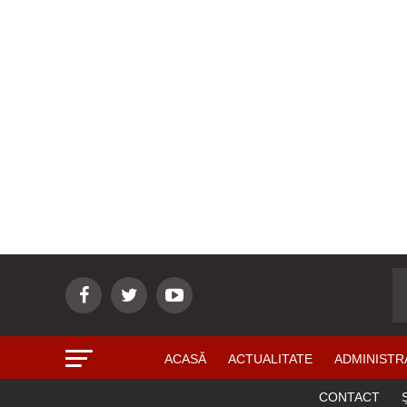
ACASĂ
ACTUALITATE
ADMINISTR
CONTACT