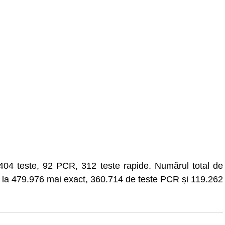
al 404 teste, 92 PCR, 312 teste rapide. Numărul total de
ns la 479.976 mai exact, 360.714 de teste PCR și 119.262