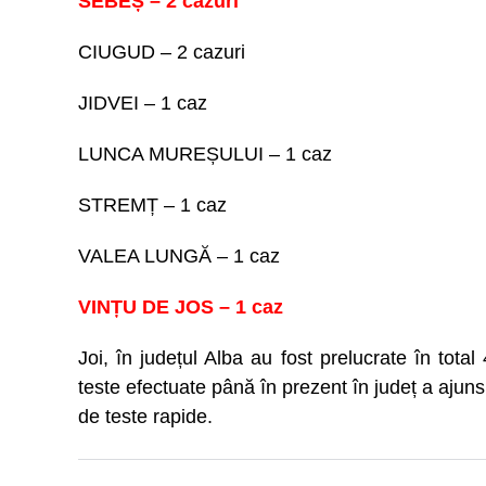
SEBEȘ – 2 cazuri
CIUGUD – 2 cazuri
JIDVEI – 1 caz
LUNCA MUREȘULUI – 1 caz
STREMȚ – 1 caz
VALEA LUNGĂ – 1 caz
VINȚU DE JOS – 1 caz
Joi, în județul Alba au fost prelucrate în tot
teste efectuate până în prezent în județ a aju
de teste rapide.