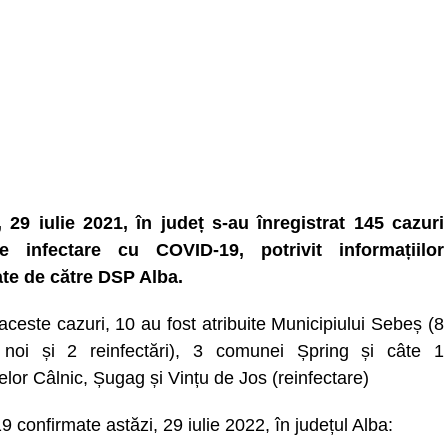
, 29 iulie 2021, în județ s-au înregistrat 145 cazuri
e infectare cu COVID-19, potrivit informațiilor
ate de către DSP Alba.
aceste cazuri, 10 au fost atribuite Municipiului Sebeș (8
 noi și 2 reinfectări), 3 comunei Șpring și câte 1
lor Câlnic, Șugag și Vințu de Jos (reinfectare)
9 confirmate astăzi, 29 iulie 2022, în județul Alba: