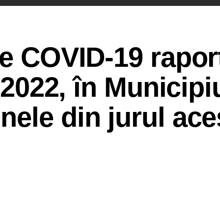
de COVID-19 rapor
e 2022, în Municipi
ele din jurul ace