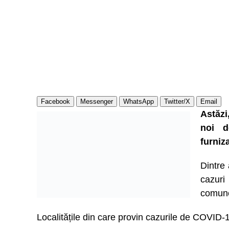
Facebook
Messenger
WhatsApp
Twitter/X
Email
Astăzi
noi d
furniz
Dintre 
cazuri
comune
Localitățile din care provin cazurile de COVID-1