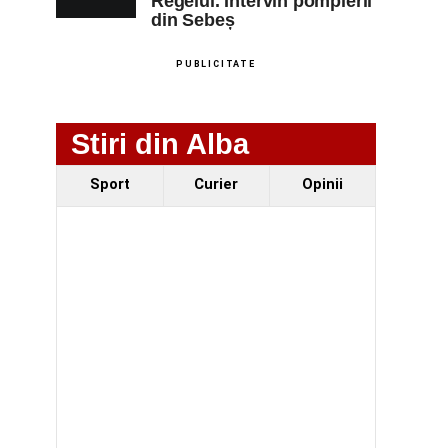
Regelui. Intervin pompierii
din Sebeș
PUBLICITATE
Stiri din Alba
Sport
Curier
Opinii