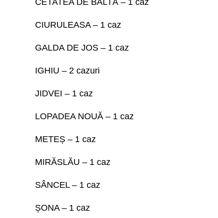
CETATEA DE BALTĂ – 1 caz
CIURULEASA – 1 caz
GALDA DE JOS – 1 caz
IGHIU – 2 cazuri
JIDVEI – 1 caz
LOPADEA NOUĂ – 1 caz
METEȘ – 1 caz
MIRĂSLĂU – 1 caz
SÂNCEL – 1 caz
ȘONA – 1 caz