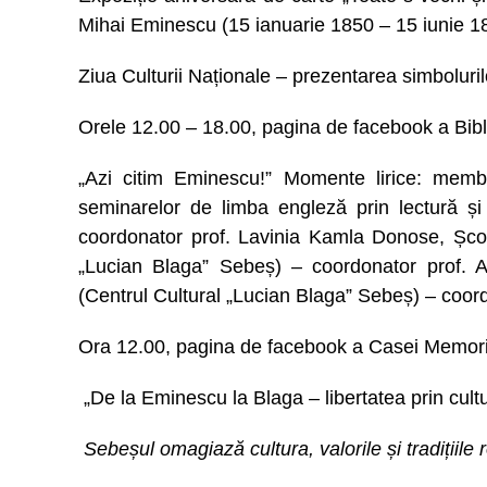
Mihai Eminescu (15 ianuarie 1850 – 15 iunie 1
Ziua Culturii Naționale – prezentarea simboluril
Orele 12.00 – 18.00, pagina de facebook a Bibl
„Azi citim Eminescu!” Momente lirice: membri
seminarelor de limba engleză prin lectură și
coordonator prof. Lavinia Kamla Donose, Școa
„Lucian Blaga” Sebeș) – coordonator prof. Al
(Centrul Cultural „Lucian Blaga” Sebeș) – coord
Ora 12.00, pagina de facebook a Casei Memori
„De la Eminescu la Blaga – libertatea prin cultu
Sebeșul omagiază cultura, valorile și tradițiile