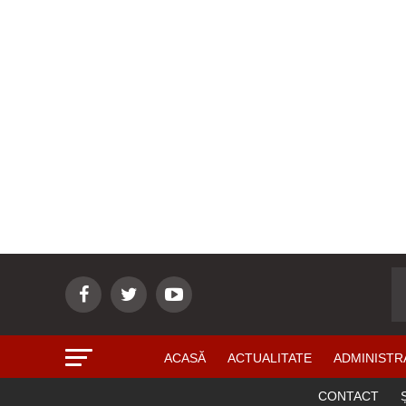
ACASĂ
ACTUALITATE
ADMINISTR
CONTACT