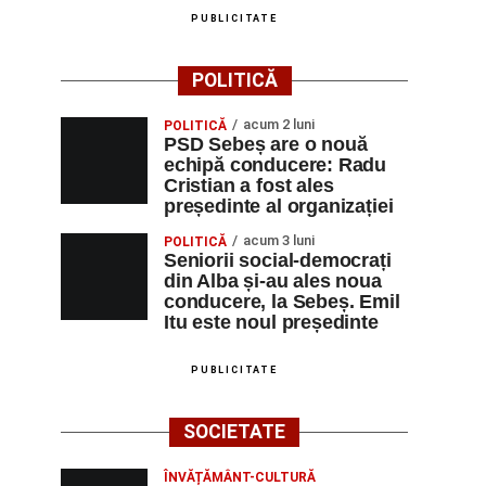
PUBLICITATE
POLITICĂ
acum 2 luni
POLITICĂ
PSD Sebeș are o nouă
echipă conducere: Radu
Cristian a fost ales
președinte al organizației
acum 3 luni
POLITICĂ
Seniorii social-democrați
din Alba și-au ales noua
conducere, la Sebeș. Emil
Itu este noul președinte
PUBLICITATE
SOCIETATE
ÎNVĂȚĂMÂNT-CULTURĂ