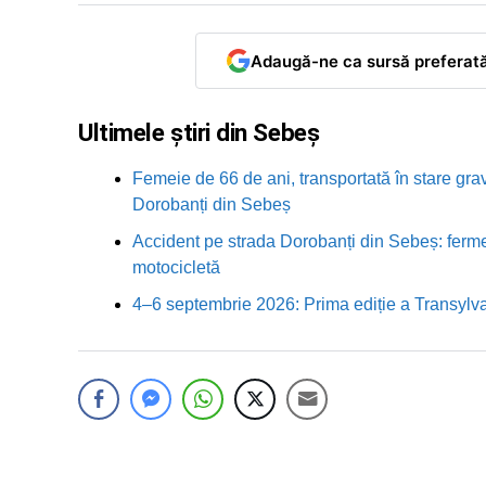
Adaugă-ne ca sursă preferat
Ultimele știri din Sebeș
Femeie de 66 de ani, transportată în stare grav
Dorobanți din Sebeș
Accident pe strada Dorobanți din Sebeș: fermei
motocicletă
4–6 septembrie 2026: Prima ediție a Transylva