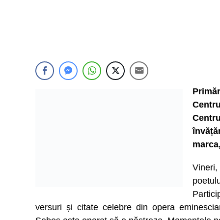
Primăr
Centru
Centru
învăță
marca,
Vineri
poetul
Partici
versuri și citate celebre din opera eminescia