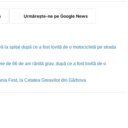
ă
Urmărește-ne pe Google News
ă la spital după ce a fost lovită de o motocicletă pe strada
e de 66 de ani rănită grav, după ce a fost lovită de o
nia Fest, la Cetatea Greavilor din Gârbova