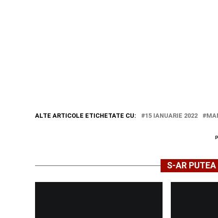
ALTE ARTICOLE ETICHETATE CU:
15 IANUARIE 2022
MAN
S-AR PUTEA 