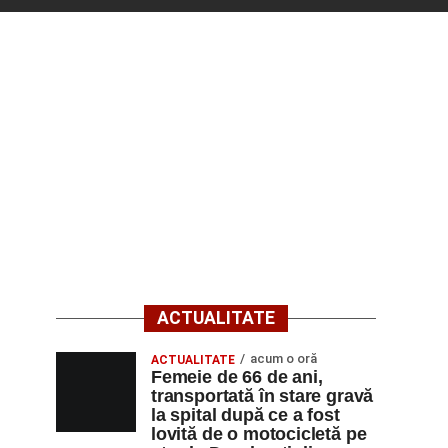
ACTUALITATE
acum o oră
ACTUALITATE
Femeie de 66 de ani,
transportată în stare gravă
la spital după ce a fost
lovită de o motocicletă pe