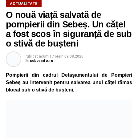
ACTUALITATE
O nouă viață salvată de
pompierii din Sebeș. Un cățel
a fost scos în siguranță de sub
o stivă de bușteni
Publicat
acum 17 ore
în
09.08.2026
De
sebesinfo.ro
Pompierii din cadrul Detașamentului de Pompieri
Sebeș au intervenit pentru salvarea unui cățel rămas
blocat sub o stivă de bușteni.