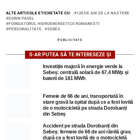
ALTE ARTICOLE ETICHETATE CU:
126 DE ANI DE LA NASTERE
DORIN PAVEL
FOINDATORUL HIDROENERGETICII ROMANESTI
PERSONALITATE
SEBES
PUBLICITATE
S-AR PUTEA SĂ TE INTERESEZE ȘI
Investiție majoră în energie verde la
Sebeș: centrală solară de 67,4 MWp și
baterii de 181 MWh
Femeie de 66 de ani, transportată în
stare gravă la spital după ce a fost lovită
de o motocicletă pe strada Dorobanți
din Sebeș
Accident pe strada Dorobanți din
Sebeș: fermeie de 66 de ani rănită grav,
după ce a fost lovită de o motocicletă