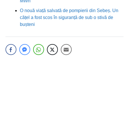
MWh
O nouă viață salvată de pompierii din Sebeș. Un
cățel a fost scos în siguranță de sub o stivă de
bușteni