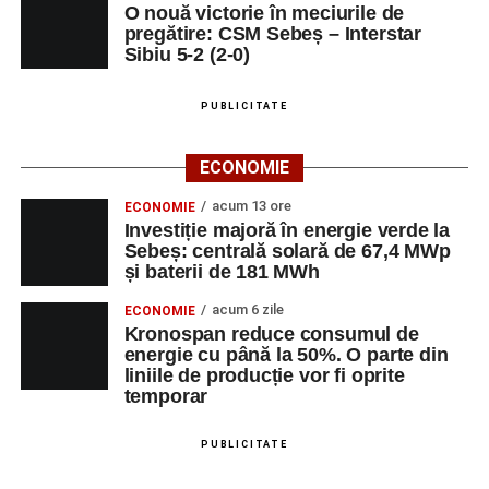
O nouă victorie în meciurile de
pregătire: CSM Sebeș – Interstar
Sibiu 5-2 (2-0)
PUBLICITATE
ECONOMIE
acum 13 ore
ECONOMIE
Investiție majoră în energie verde la
Sebeș: centrală solară de 67,4 MWp
și baterii de 181 MWh
acum 6 zile
ECONOMIE
Kronospan reduce consumul de
energie cu până la 50%. O parte din
liniile de producție vor fi oprite
temporar
PUBLICITATE