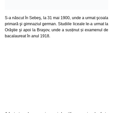
S-a născut în Sebeş, la 31 mai 1900, unde a urmat şcoala
primară şi gimnaziul german. Studiile liceale le-a urmat la
Orăştie şi apoi la Braşov, unde a susținut și examenul de
bacalaureat în anul 1918.