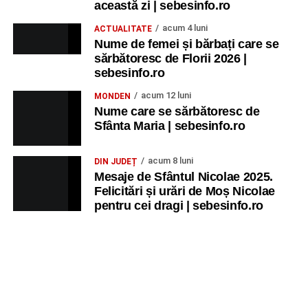
această zi | sebesinfo.ro
acum 4 luni
ACTUALITATE
Nume de femei și bărbați care se
sărbătoresc de Florii 2026 |
sebesinfo.ro
acum 12 luni
MONDEN
Nume care se sărbătoresc de
Sfânta Maria | sebesinfo.ro
acum 8 luni
DIN JUDEȚ
Mesaje de Sfântul Nicolae 2025.
Felicitări și urări de Moș Nicolae
pentru cei dragi | sebesinfo.ro