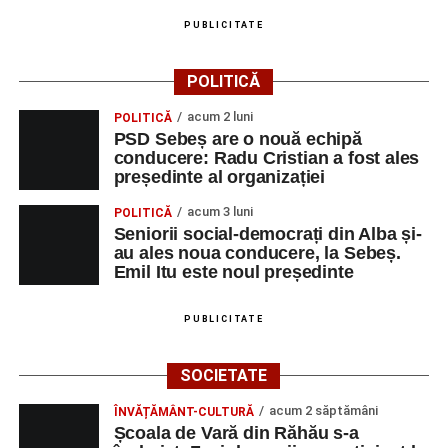
PUBLICITATE
POLITICĂ
acum 2 luni
POLITICĂ
PSD Sebeș are o nouă echipă
conducere: Radu Cristian a fost ales
președinte al organizației
acum 3 luni
POLITICĂ
Seniorii social-democrați din Alba și-
au ales noua conducere, la Sebeș.
Emil Itu este noul președinte
PUBLICITATE
SOCIETATE
acum 2 săptămâni
ÎNVĂȚĂMÂNT-CULTURĂ
Școala de Vară din Răhău s-a