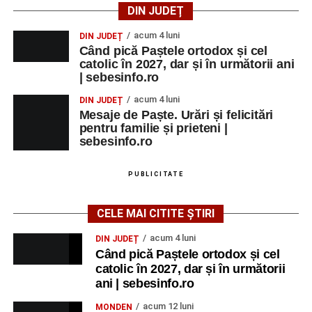
DIN JUDEȚ
acum 4 luni
DIN JUDEȚ
Când pică Paștele ortodox și cel
catolic în 2027, dar și în următorii ani
| sebesinfo.ro
acum 4 luni
DIN JUDEȚ
Mesaje de Paște. Urări și felicitări
pentru familie și prieteni |
sebesinfo.ro
PUBLICITATE
CELE MAI CITITE ȘTIRI
acum 4 luni
DIN JUDEȚ
Când pică Paștele ortodox și cel
catolic în 2027, dar și în următorii
ani | sebesinfo.ro
acum 12 luni
MONDEN