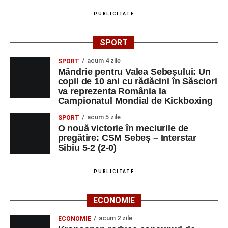
PUBLICITATE
SPORT
acum 4 zile
SPORT
Mândrie pentru Valea Sebeșului: Un
copil de 10 ani cu rădăcini în Săsciori
va reprezenta România la
Campionatul Mondial de Kickboxing
acum 5 zile
SPORT
O nouă victorie în meciurile de
pregătire: CSM Sebeș – Interstar
Sibiu 5-2 (2-0)
PUBLICITATE
ECONOMIE
acum 2 zile
ECONOMIE