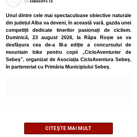
De
sebesinfo.ro
Unul dintre cele mai spectaculoase obiective naturale
din județul Alba va deveni, în această vară, gazda unei
competiții dedicate tinerilor pasionați de ciclism.
Duminică, 23 august 2026, la Râpa Roșie se va
desfășura cea de-a III-a ediție a concursului de
mountain bike pentru copii „CicloAventurier de
Sebeș”, organizat de Asociația CicloAventura Sebeș,
în parteneriat cu Primăria Municipiului Sebeș.
CITEȘTE MAI MULT