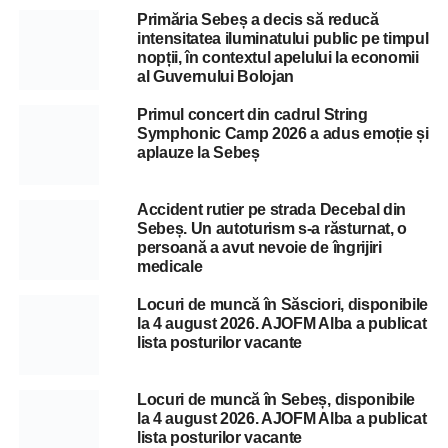
Primăria Sebeș a decis să reducă
intensitatea iluminatului public pe timpul
nopții, în contextul apelului la economii
al Guvernului Bolojan
Primul concert din cadrul String
Symphonic Camp 2026 a adus emoție și
aplauze la Sebeș
Accident rutier pe strada Decebal din
Sebeș. Un autoturism s-a răsturnat, o
persoană a avut nevoie de îngrijiri
medicale
Locuri de muncă în Săsciori, disponibile
la 4 august 2026. AJOFM Alba a publicat
lista posturilor vacante
Locuri de muncă în Sebeș, disponibile
la 4 august 2026. AJOFM Alba a publicat
lista posturilor vacante