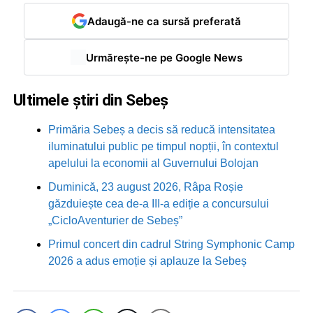
Adaugă-ne ca sursă preferată
Urmărește-ne pe Google News
Ultimele știri din Sebeș
Primăria Sebeș a decis să reducă intensitatea
iluminatului public pe timpul nopții, în contextul
apelului la economii al Guvernului Bolojan
Duminică, 23 august 2026, Râpa Roșie
găzduiește cea de-a III-a ediție a concursului
„CicloAventurier de Sebeș”
Primul concert din cadrul String Symphonic Camp
2026 a adus emoție și aplauze la Sebeș