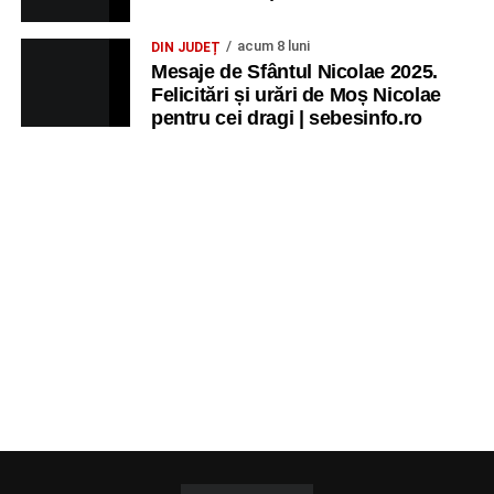
acum 8 luni
DIN JUDEȚ
Mesaje de Sfântul Nicolae 2025.
Felicitări și urări de Moș Nicolae
pentru cei dragi | sebesinfo.ro