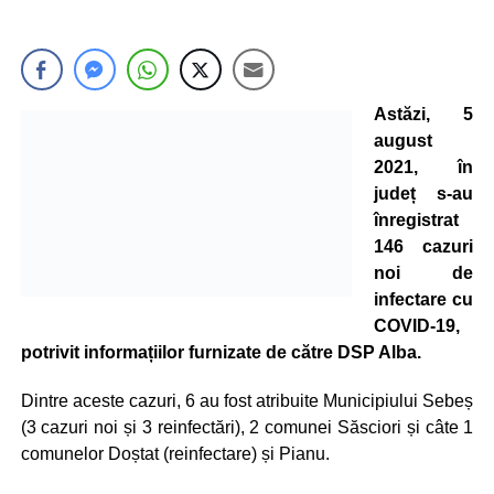
Astăzi, 5
august
2021, în
județ s-au
înregistrat
146 cazuri
noi de
infectare cu
COVID-19,
potrivit informațiilor furnizate de către DSP Alba.
Dintre aceste cazuri, 6 au fost atribuite Municipiului Sebeș
(3 cazuri noi și 3 reinfectări), 2 comunei Săsciori și câte 1
comunelor Doștat (reinfectare) și Pianu.