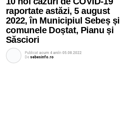
10 noi cazuri de COVID-19
raportate astăzi, 5 august
2022, în Municipiul Sebeș și
comunele Doștat, Pianu și
Săsciori
Publicat
acum 4 ani
în
05.08.2022
De
sebesinfo.ro