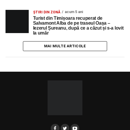
acum 5 ani
ȘTIRI DIN ZONĂ
Turist din Timișoara recuperat de
Salvamont Alba de pe traseul Oașa –
Iezerul Șureanu, după ce a căzut și s-a lovit
la umăr
MAI MULTE ARTICOLE