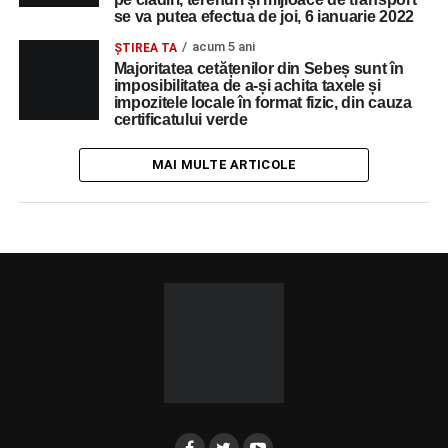
se va putea efectua de joi, 6 ianuarie 2022
acum 5 ani
ŞTIREA TA
Majoritatea cetățenilor din Sebeș sunt în
imposibilitatea de a-și achita taxele și
impozitele locale în format fizic, din cauza
certificatului verde
MAI MULTE ARTICOLE