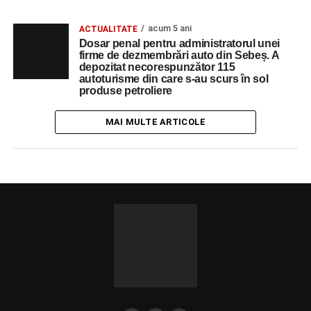
acum 5 ani
ACTUALITATE
Dosar penal pentru administratorul unei
firme de dezmembrări auto din Sebeș. A
depozitat necorespunzător 115
autoturisme din care s-au scurs în sol
produse petroliere
MAI MULTE ARTICOLE