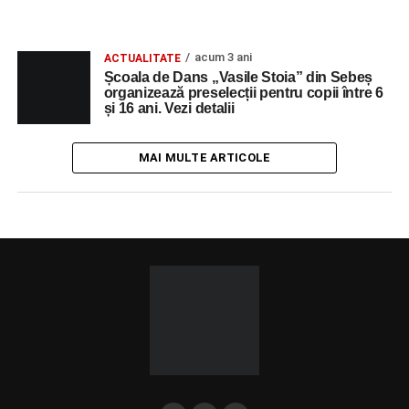
acum 3 ani
ACTUALITATE
Școala de Dans „Vasile Stoia” din Sebeș
organizează preselecții pentru copii între 6
și 16 ani. Vezi detalii
MAI MULTE ARTICOLE