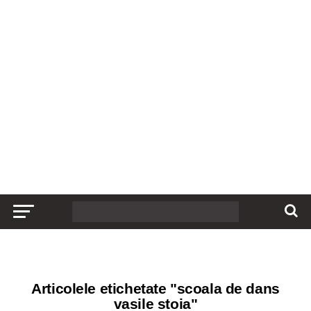
Articolele etichetate "scoala de dans
vasile stoia"