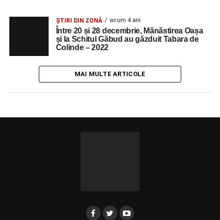
acum 4 ani
ȘTIRI DIN ZONĂ
Între 20 și 28 decembrie, Mănăstirea Oașa
și la Schitul Găbud au găzduit Tabara de
Colinde – 2022
MAI MULTE ARTICOLE