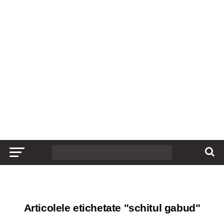
Articolele etichetate "schitul gabud"