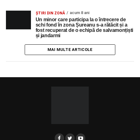
acum 8 ani
ȘTIRI DIN ZONĂ
Un minor care participa la o întrecere de
schi fond în zona Șureanu s-a rătăcit și a
fost recuperat de o echipă de salvamonțiști
și jandarmi
MAI MULTE ARTICOLE