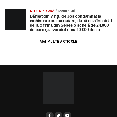
acum 4 ani
ȘTIRI DIN ZONĂ
Bărbat din Vințu de Jos condamnat la
închisoare cu executare, după ce a închiriat
de la o firmă din Sebeș o schelă de 24.000
de euro şi a vândut-o cu 10.000 de lei
MAI MULTE ARTICOLE