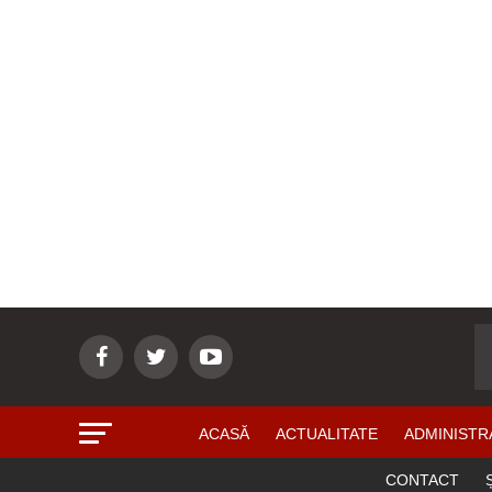
ACASĂ
ACTUALITATE
ADMINISTR
CONTACT