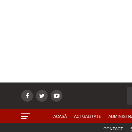
ACASĂ
ACTUALITATE
ADMINISTR
CONTACT