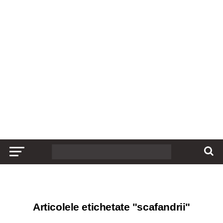
Articolele etichetate "scafandrii"