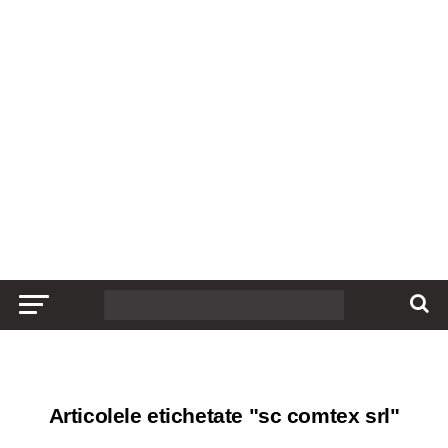
Articolele etichetate "sc comtex srl"